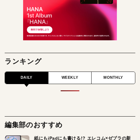
ランキング
DAILY
WEEKLY
MONTHLY
編集部のおすすめ
紙にもiPadにも書ける!? エレコム×ゼブラの新