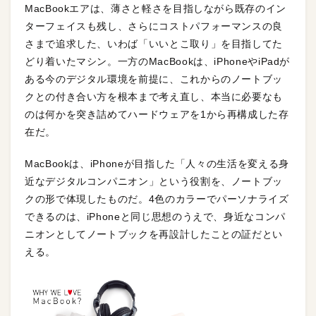
MacBookエアは、薄さと軽さを目指しながら既存のイン
ターフェイスも残し、さらにコストパフォーマンスの良
さまで追求した、いわば「いいとこ取り」を目指してた
どり着いたマシン。一方のMacBookは、iPhoneやiPadが
ある今のデジタル環境を前提に、これからのノートブッ
クとの付き合い方を根本まで考え直し、本当に必要なも
のは何かを突き詰めてハードウェアを1から再構成した存
在だ。
MacBookは、iPhoneが目指した「人々の生活を変える身
近なデジタルコンパニオン」という役割を、ノートブッ
クの形で体現したものだ。4色のカラーでパーソナライズ
できるのは、iPhoneと同じ思想のうえで、身近なコンパ
ニオンとしてノートブックを再設計したことの証だとい
える。