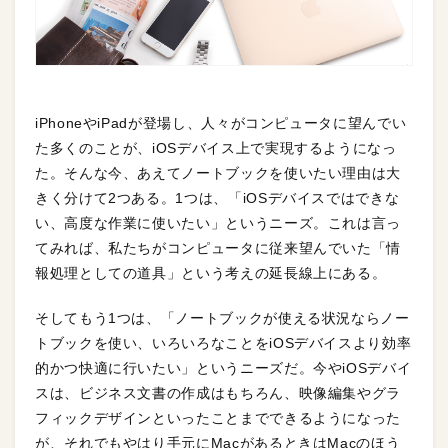
iPhoneやiPadが登場し、人々がコンピュータに望んでい
た多くのことが、iOSデバイス上で実現するようになっ
た。そんな今、あえてノートブックを使いたい理由は大
きく分けて2つある。1つは、「iOSデバイスではできな
い、高度な作業に使いたい」というニーズ。これは言っ
てみれば、私たちがコンピュータに従来望んでいた「情
報処理としての道具」という考えの延長線上にある。
そしてもう1つは、「ノートブックが使える状況ならノー
トブックを使い、いろいろなことをiOSデバイスより効率
的かつ快適に行いたい」というニーズだ。今やiOSデバイ
スは、ビジネス文書の作成はもちろん、映像編集やグラ
フィックデザインといったことまでできるようになった
が、それでもやはり手元にMacがあるときはMacのほう