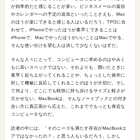
が効率的だと感じることが多い。ビジネスメールの返信
やカレンダーへの予定の追加といったことさえも、Mac
のほうが楽にできると感じる人はいるだろう。TPOに合
わせて、iPhoneでやったほうが素早くできることは
iPhoneで、MacでやったほうがいいことはMacでやる、
そんな使い分けを望む人は決して少なくないはずだ。
そんな人々にとって、コンピュータに求めるのはやみく
もに高いスペックではない。それよりも、開いたときに
素早く起ち上がってくれることや、ちょっとした操作に
対して機敏に反応してくれることのほうが大切だ。そし
て何より、どこにでも軽快に持ち歩けるサイズと軽さが
欠かせない。MacBookは、そんなノートブックとの付き
合い方に真正面から応えた、これまででもっとも身近な
コンピュータなのだ。
読者の中には、「そのニーズを満たす存在がMacBookエ
アではなかったの？」と思う人もいるだろう。しかし