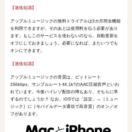
【連係知識】
アップルミュージックの無料トライアルは3カ月間全機能
を利用できますが、そのあとは使用料を払う必要があり
ます。もしこのサービスを使わないのなら、自動更新を
オフにしておきましょう。必要になれば、またいつでも
オンにできます。
【連係知識】
アップルミュージックの音質は、ビットレート
256kbps、サンプルレート44.1k?のAAC圧縮音声といわ
れています。今後ハイレゾ配信の噂もあり、そちらに準
ずるのでしょうか？ なお、iOSでは「設定」→［ミュー
ジック］に［モバイルデータ通信で高音質］のオン／オ
フがあります。