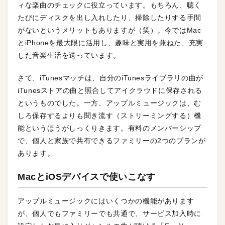
ィな楽曲のチェックに役立っています。もちろん、聴く
たびにディスクを出し入れしたり、掃除したりする手間
がないというメリットもありますが（笑）。今ではMac
とiPhoneを最大限に活用し、趣味と実用を兼ねた、充実
した音楽生活を送っています。
さて、iTunesマッチは、自分のiTunesライブラリの曲が
iTunesストアの曲と照合してアイクラウドに保存される
というものでした。一方、アップルミュージックは、む
しろ保存するよりも聞き流す（ストリーミングする）機
能というほうがしっくりきます。有料のメンバーシップ
で、個人と家族で共有できるファミリーの2つのプランが
あります。
MacとiOSデバイスで使いこなす
アップルミュージックにはいくつかの機能があります
が、個人でもファミリーでも共通で、サービス加入時に