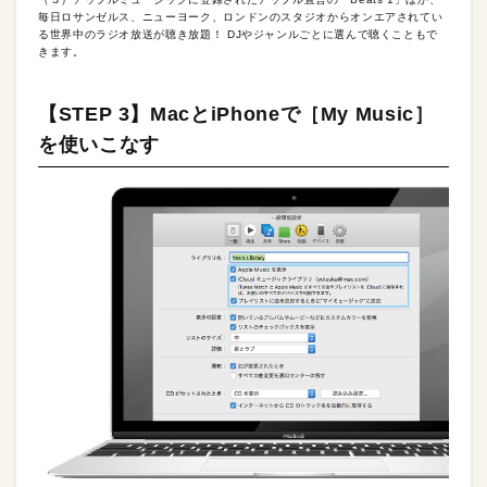
毎日ロサンゼルス、ニューヨーク、ロンドンのスタジオからオンエアされてい
る世界中のラジオ放送が聴き放題！ DJやジャンルごとに選んで聴くこともで
きます。
【STEP 3】MacとiPhoneで［My Music］
を使いこなす