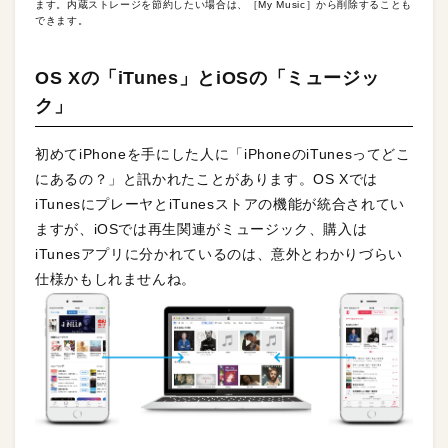
ます。内蔵ストレージを節約したい場合は、［My Music］から削除することも
できます。
OS Xの「iTunes」とiOSの「ミュージッ
ク」
初めてiPhoneを手にした人に「iPhoneのiTunesってどこ
にあるの？」と訊かれたことがあります。OS Xでは
iTunesにプレーヤとiTunesストアの機能が統合されてい
ますが、iOSでは再生関連がミュージック、購入は
iTunesアプリに分かれているのは、意外とわかりづらい
仕様かもしれませんね。