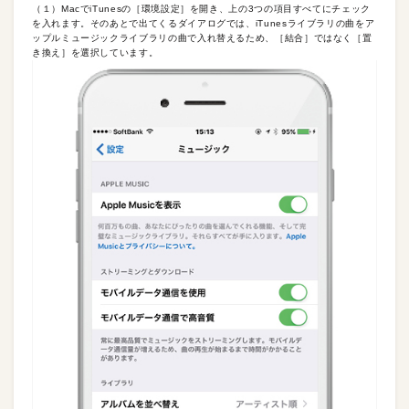
（１）MacでiTunesの［環境設定］を開き、上の3つの項目すべてにチェック
を入れます。そのあとで出てくるダイアログでは、iTunesライブラリの曲をア
ップルミュージックライブラリの曲で入れ替えるため、［結合］ではなく［置
き換え］を選択しています。