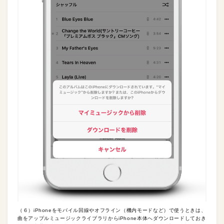
（６）iPhoneをモバイル回線やオフライン（機内モードなど）で使うときは、
曲をアップルミュージックライブラリからiPhone本体へダウンロードしておき