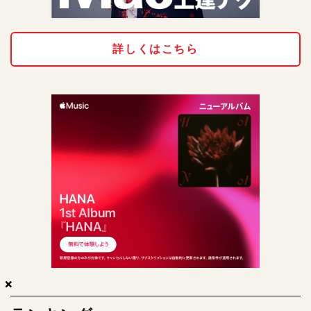
詳しくはこちら
×
×
×