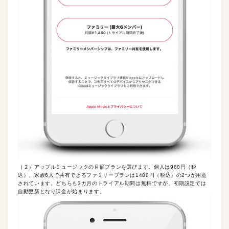
（２）アップルミュージックの月額プランを選びます。個人は980円（税
込）、家族6人で共有できるファミリープランは1480円（税込）の2つが用意
されています。どちらも3カ月のトライアル期間は無料ですが、初期設定では
自動更新となり課金が始まります。