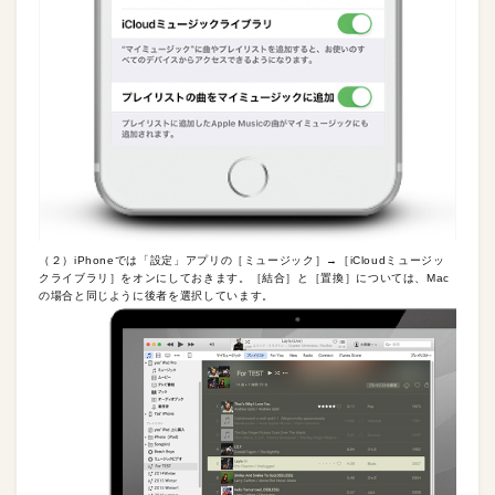
（２）iPhoneでは「設定」アプリの［ミュージック］→［iCloudミュージッ
クライブラリ］をオンにしておきます。［結合］と［置換］については、Mac
の場合と同じように後者を選択しています。