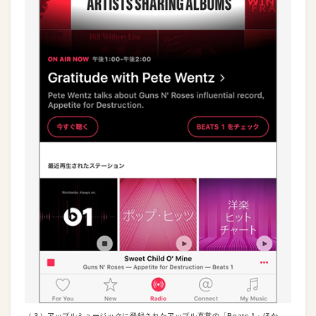
（３）アップルミュージックに登録されたアップル直営の「Beats 1」ほか、