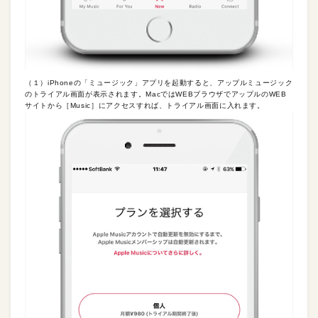
（１）iPhoneの「ミュージック」アプリを起動すると、アップルミュージック
のトライアル画面が表示されます。MacではWEBブラウザでアップルのWEB
サイトから［Music］にアクセスすれば、トライアル画面に入れます。