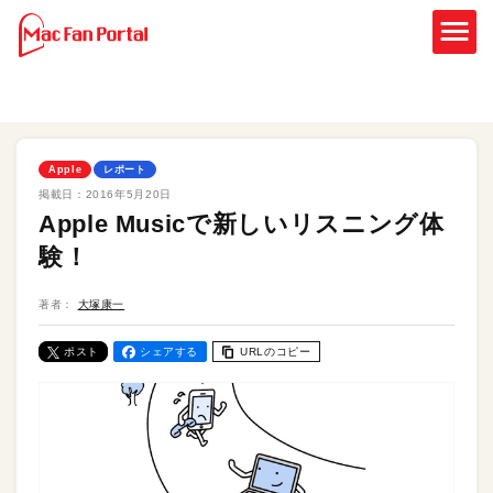
Apple
レポート
掲載日：
2016年5月20日
Apple Musicで新しいリスニング体
験！
著者：
大塚康一
ポスト
シェアする
URLのコピー