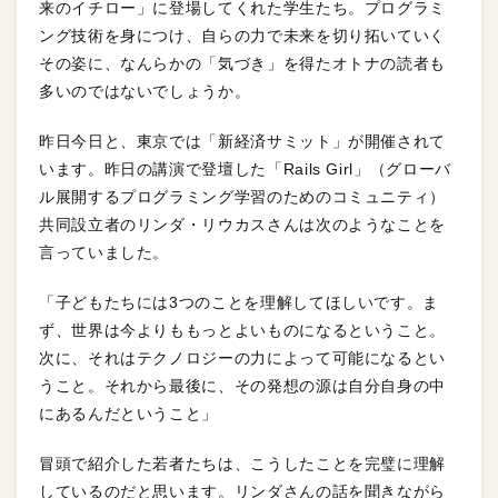
来のイチロー」に登場してくれた学生たち。プログラミ
ング技術を身につけ、自らの力で未来を切り拓いていく
その姿に、なんらかの「気づき」を得たオトナの読者も
多いのではないでしょうか。
昨日今日と、東京では「新経済サミット」が開催されて
います。昨日の講演で登壇した「Rails Girl」（グローバ
ル展開するプログラミング学習のためのコミュニティ）
共同設立者のリンダ・リウカスさんは次のようなことを
言っていました。
「子どもたちには3つのことを理解してほしいです。ま
ず、世界は今よりももっとよいものになるということ。
次に、それはテクノロジーの力によって可能になるとい
うこと。それから最後に、その発想の源は自分自身の中
にあるんだということ」
冒頭で紹介した若者たちは、こうしたことを完璧に理解
しているのだと思います。リンダさんの話を聞きながら