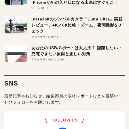
iPhoneがAIの入り口になる未来はすぐそこ！
OS
レポート
Insta360のジンバルカメラ「Luna Ultra」実践
レビュー。4K／8K比較・ズーム・夜間撮影をチ
ェック
アクセサリ
レポート
あなたのUSB-Cポートは大丈夫？ 認識しない・
充電できない原因と正しい対策
アクセサリ
テクノロジー
SNS
最新記事やお知らせ、編集部員の取材レポートなどを投稿中！
ぜひフォローをお願いします。
FOLLOW US