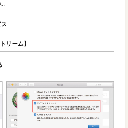
ん。
ビス
ストリーム】
る