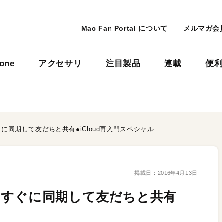
Mac Fan Portal について
メルマガ会
hone
アクセサリ
注目製品
連載
便
同期して友だちと共有●iCloud再入門スペシャル
掲載日：
2016年4月13日
をすぐに同期して友だちと共有