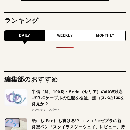
ランキング
DAILY
WEEKLY
MONTHLY
編集部のおすすめ
半信半疑。100均・Seria（セリア）の60W対応
USB-Cケーブルの性能を検証。超コスパの1本を
発見か？
アクセサリ
レポート
紙にもiPadにも書ける!? エレコム×ゼブラの新
発想ペン「スタイラスツーウェイ」レビュー。持