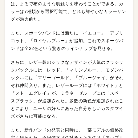
は、まるで布のような肌触りを味わうことができる。カ
ラーは7種類から選択可能で、どれも鮮やかなカラーリン
グが魅力的だ。
また、スポーツバンドには新たに「イエロー」「アプリ
コット」「ロイヤルブルー」が追加。これでスポーツバ
ンドは全22色という驚きのラインナップを見せる。
さらに、レザー製のシックなデザインが人気のクラシッ
クバックルには「レッド」「マリンブルー」、モダンバ
ックルには「マリーゴールド」「ブルージェイ」がそれ
ぞれ仲間入り。また、レザーループには「ホワイト」と
「ストームグレイ」が、ミラネーゼループには「スペー
スブラック」が追加された。多数の新色が追加されたこ
とにより、ユーザの好みにあった自分らしいカスタマイ
ズがさらに可能になる。
また、新作バンドの発表と同時に、一部モデルの価格改
定も行われた。今回値下げの対象となるのは「アップル