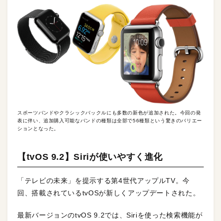
スポーツバンドやクラシックバックルにも多数の新色が追加された。今回の発
表に伴い、追加購入可能なバンドの種類は全部で56種類という驚きのバリエー
ションとなった。
【tvOS 9.2】Siriが使いやすく進化
「テレビの未来」を提示する第4世代アップルTV。今
回、搭載されているtvOSが新しくアップデートされた。
最新バージョンのtvOS 9.2では、Siriを使った検索機能が