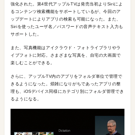
強化された。第4世代アップルTVは発売当初よりSiriによ
るコンテンツ検索機能をサポートしているが、今回のア
ップデートによりアプリの検索も可能になった。また、
Siriを使ったユーザ名／パスワードの音声テキスト入力も
サポートした。
また、写真機能はアイクラウド・フォトライブラリやラ
イブフォトに対応。さまざまな写真を、自宅の大画面で
楽しむことができる。
さらに、アップルTV内のアプリをフォルダ単位で管理で
きるようになった。煩雑になりがちであったアプリの整
理も、iOSデバイス同様にカテゴリ別にフォルダ管理でき
るようになる。