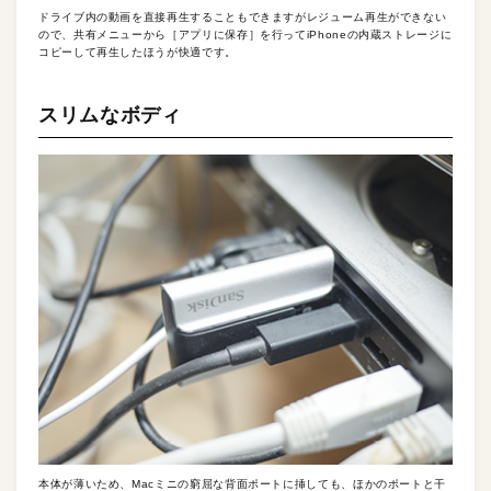
ドライブ内の動画を直接再生することもできますがレジューム再生ができない
ので、共有メニューから［アプリに保存］を行ってiPhoneの内蔵ストレージに
コピーして再生したほうが快適です。
スリムなボディ
本体が薄いため、Macミニの窮屈な背面ポートに挿しても、ほかのポートと干