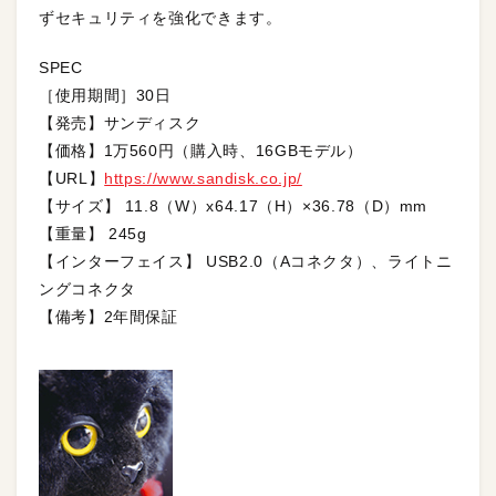
ずセキュリティを強化できます。
SPEC
［使用期間］30日
【発売】サンディスク
【価格】1万560円（購入時、16GBモデル）
【URL】
https://www.sandisk.co.jp/
【サイズ】 11.8（W）x64.17（H）×36.78（D）mm
【重量】 245g
【インターフェイス】 USB2.0（Aコネクタ）、ライトニ
ングコネクタ
【備考】2年間保証