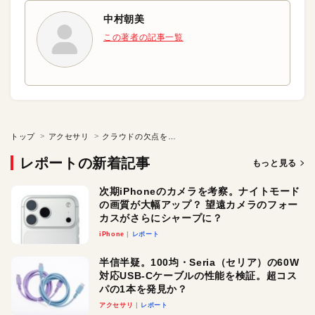
中村朝美
この著者の記事一覧
トップ
アクセサリ
クラウドの欠点を補うiOS用フラッシュメモリがイイ！
レポートの新着記事
もっと見る
次期iPhoneのカメラを考察。ナイトモード
の画質が大幅アップ？ 望遠カメラのフォー
カスがさらにシャープに？
iPhone
レポート
半信半疑。100均・Seria（セリア）の60W
対応USB-Cケーブルの性能を検証。超コス
パの1本を発見か？
アクセサリ
レポート