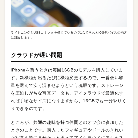
ライトニングとUSBコネクタを備えているので1台でMacとiOSデバイスの両方
に対応します。
クラウドが遅い問題
iPhoneを買うときは毎回16GBのモデルを購入していま
す。新機種が出るたびに機種変更するので、一番低い容
量を選んで安く済ませようという魂胆です。ストレージ
を圧迫しがちな写真データも、アイクラウドで最適化す
れば手頃なサイズになりますから、16GBでも十分やりく
りできるのです。
ところが、共通の趣味を持つ仲間とのオフ会に参加した
ときのことです。購入したフィギュアやドールのきれい
な写真を皆に見せたいと思ってアイクラウドにアクセス