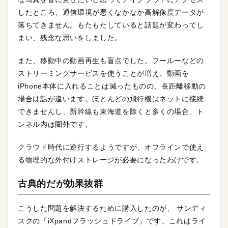
したところ、通信環境が悪くなかなか高解像度データが
落ちてきません。もたもたしていると話題が変わってし
まい、残念な思いをしました。
また、移動中の動画再生も盲点でした。フールーなどの
ストリーミングサービスを使うことが増え、動画を
iPhone本体に入れることは減ったものの、長距離移動の
場合は話が違います。ほとんどの飛行機はネットに接続
できませんし、新幹線も東海道を除くと多くの場合、ト
ンネル内は圏外です。
クラウド時代に逆行するようですが、オフラインで使え
る物理的な外付けストレージが必要になったわけです。
古典的だが効果抜群
こうした問題を解決するために購入したのが、 サンディ
スクの「iXpandフラッシュドライブ」です。これはライ