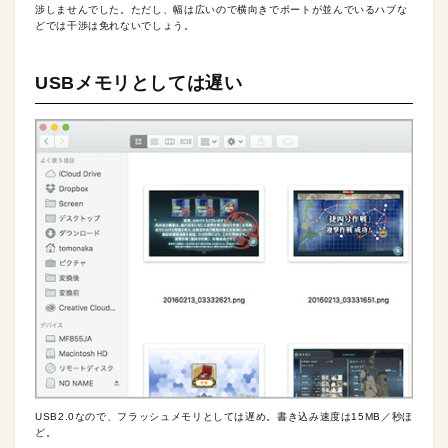
渉しませんでした。ただし、幅は広いので横向きでポートが並んでいるハブな
どでは干渉は免れないでしょう。
USBメモリとしては遅い
USB2.0なので、フラッシュメモリとしては遅め。書き込み速度は15MB／秒ほ
ど。