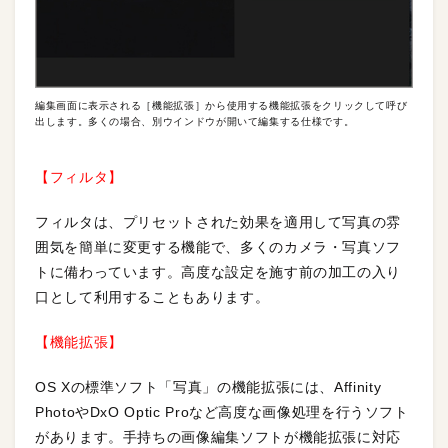
編集画面に表示される［機能拡張］から使用する機能拡張をクリックして呼び
出します。多くの場合、別ウインドウが開いて編集する仕様です。
【フィルタ】
フィルタは、プリセットされた効果を適用して写真の雰
囲気を簡単に変更する機能で、多くのカメラ・写真ソフ
トに備わっています。高度な設定を施す前の加工の入り
口として利用することもあります。
【機能拡張】
OS Xの標準ソフト「写真」の機能拡張には、Affinity
PhotoやDxO Optic Proなど高度な画像処理を行うソフト
があります。手持ちの画像編集ソフトが機能拡張に対応