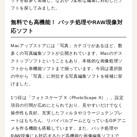
ットを数多く装備し、なおかつ柔軟な編集に対応したソ
フトを探してみました。
無料でも高機能！ バッチ処理やRAW現像対
応ソフト
Macアップストアには「写真」カテゴリがあるほど、数
多くの写真編集ソフトが公開されています。Macのデス
クトップソフトということもあり、本格的な画像処理ソ
フトから単機能ソフトまで揃っています。今回は選択肢
の中から「写真」に対抗する写真編集ソフトを候補に挙
げました。
1つ目は「フォトスケープ X（PhotoScape X）」。設定
項目の行間が広めにとられており、見やすいだけでなく
操作性も良好。充実したフィルタやコラージュテンプレ
ートはもちろん、リバイバルブームとなっているGIFアニ
メを作る機能も搭載しています。また、バッチ処理や
RAW現像にも対応するなど高機能な画像編集ソフトで