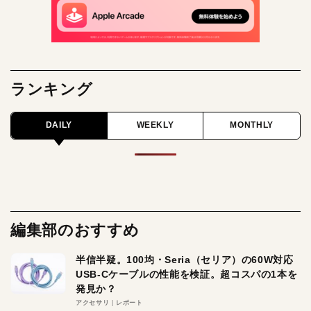
ランキング
DAILY
WEEKLY
MONTHLY
編集部のおすすめ
半信半疑。100均・Seria（セリア）の60W対応
USB-Cケーブルの性能を検証。超コスパの1本を
発見か？
アクセサリ
レポート