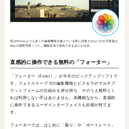
実はiPhotoよりも多くの編集機能を備えている割に評価されないのが不思議な
Macの標準写真ソフト。機能拡張で強化できる点にも注目。
直感的に操作できる無料の「フォーター」
「フォーター（Fotor）」が今月のピックアップソフトで
す。フォトスケープ Xの編集機能とピクセラのマルチプ
ラットフォームの仕組みを併せ持ち、そのうえ無料とく
れば利用しない手はありません。高機能ながら、直感的
に操作できるユーザインターフェイスも好感が持てま
す。
フォーターでは、はじめに「曇り」や「ポートレート」