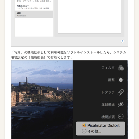
「写真」の機能拡張として利用可能なソフトをインストールしたら、システム
環境設定の［機能拡張］で有効化します。