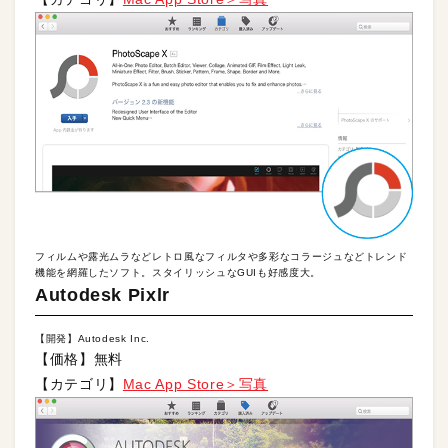
フィルムや露光ムラなどレトロ風なフィルタや多彩なコラージュなどトレンド
機能を網羅したソフト。スタイリッシュなGUIも好感度大。
Autodesk Pixlr
【開発】Autodesk Inc.
【価格】無料
【カテゴリ】
Mac App Store＞写真