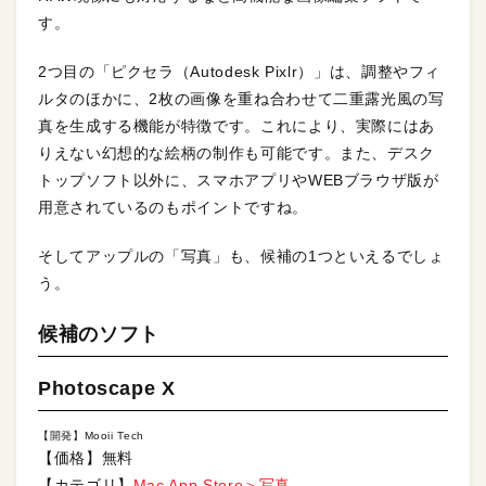
す。
2つ目の「ピクセラ（Autodesk Pixlr）」は、調整やフィ
ルタのほかに、2枚の画像を重ね合わせて二重露光風の写
真を生成する機能が特徴です。これにより、実際にはあ
りえない幻想的な絵柄の制作も可能です。また、デスク
トップソフト以外に、スマホアプリやWEBブラウザ版が
用意されているのもポイントですね。
そしてアップルの「写真」も、候補の1つといえるでしょ
う。
候補のソフト
Photoscape X
【開発】Mooii Tech
【価格】無料
【カテゴリ】
Mac App Store＞写真