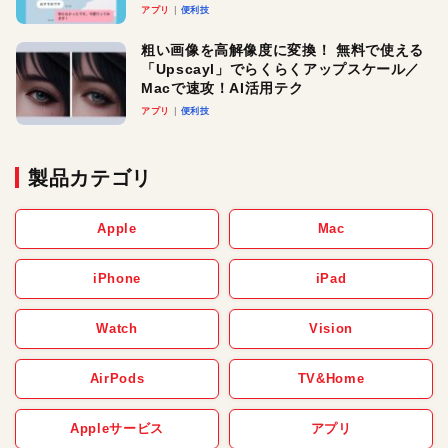
アプリ
便利技
粗い画像を高解像度に変換！ 無料で使える
「Upscayl」でらくらくアップスケール／
Macで速攻！AI活用テク
アプリ
便利技
製品カテゴリ
Apple
Mac
iPhone
iPad
Watch
Vision
AirPods
TV&Home
Appleサービス
アプリ