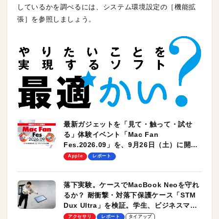
しているかを調べるには、システム環境設定の［機能拡
張］を参照しましょう。
最新ガジェットを「見て・触って・試せ
る」体験イベント「Mac Fan
Fes.2026.09」を、9月26日（土）に開催
します！
Apple
レポート
落下実験。ケースでMacBook Neoを守れ
るか？ 耐衝撃・対落下保護ケース「STM
Dux Ultra」を検証。学生、ビジネスマン
のモバイルユースに最適！
アクセサリ
レポート
タイアップ