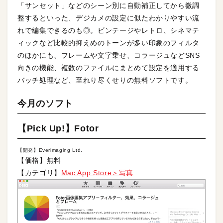
「サンセット」などのシーン別に自動補正してから微調
整するといった、デジカメの設定に似たわかりやすい流
れで編集できるのも◎。ビンテージやレトロ、シネマテ
ィックなど比較的抑えめのトーンが多い印象のフィルタ
のほかにも、フレームや文字乗せ、コラージュなどSNS
向きの機能、複数のファイルにまとめて設定を適用する
バッチ処理など、至れり尽くせりの無料ソフトです。
今月のソフト
【Pick Up!】Fotor
【開発】Everimaging Ltd.
【価格】無料
【カテゴリ】
Mac App Store＞写真