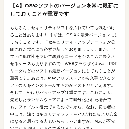
【A】OSやソフトのバージョンを常に最新に
しておくことが重要です
もちろん、セキュリティソフトを入れていても気をつけ
ることはあります！ まずは、OS Xを最新バージョンにし
ておくことです。「セキュリティ・アップデート」が公
開された場合にも必ず更新しておきましょう。また、ソ
フトの脆弱性を突いて悪質なコードをシステムに侵入さ
せるケースもありますので、WEBブラウザやJava、PDF
リーダなどのソフトも最新バージョンにしておくことが
重要です。あとは、Macアップストアから入手できるソ
フトのみをインストールするのがベストだといえます。
そして、やはりバックアップは重要です。これにより、
先述したランサムウェアによって暗号化された場合で
も、ファイルを復元できるのですから。なお、初心者の
中には、違うセキュリティソフトを2つ入れたらより安全
になると思ってる人もいらっしゃいますが、Macが不安
定になる原因となるので避けましょう（笑）。