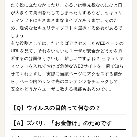
たく役に立たなかったり、あるいは毒見役なのにひと口
が大きくて周囲を汚してしまったりするなど、セキュリ
ティソフトにもさまざまなタイプがあります。そのた
め、適切なセキュリティソフトを選択する必要があるで
しょう。
主な役割としては、たとえばアクセスしたWEBページの
URLを見て、それをいちいちユーザが安全かどうかを判
断するのは面倒くさいし、難しいですよね？ セキュリテ
ィソフトを入れておけば危険なWEBサイトを一瞬で知ら
せてくれますし、実際に当該ページにアクセスする前か
ら、ページ内のリンク先のコンテンツをチェックして、
安全かどうかをユーザに教える機能もあるのです。
【Q】ウイルスの目的って何なの？
【A】ズバリ、「お金儲け」のためです