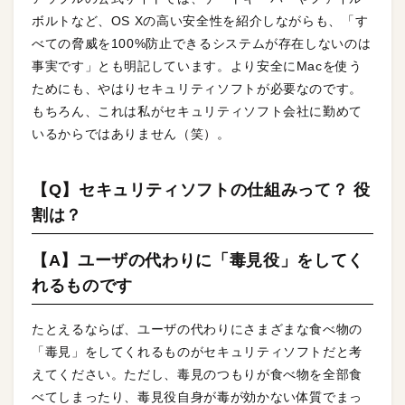
ボルトなど、OS Xの高い安全性を紹介しながらも、「す
べての脅威を100%防止できるシステムが存在しないのは
事実です」とも明記しています。より安全にMacを使う
ためにも、やはりセキュリティソフトが必要なのです。
もちろん、これは私がセキュリティソフト会社に勤めて
いるからではありません（笑）。
【Q】セキュリティソフトの仕組みって？ 役
割は？
【A】ユーザの代わりに「毒見役」をしてく
れるものです
たとえるならば、ユーザの代わりにさまざまな食べ物の
「毒見」をしてくれるものがセキュリティソフトだと考
えてください。ただし、毒見のつもりが食べ物を全部食
べてしまったり、毒見役自身が毒が効かない体質でまっ