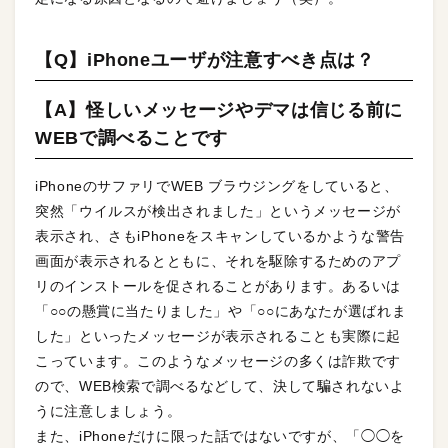
【Q】iPhoneユーザが注意すべき点は？
【A】怪しいメッセージやデマは信じる前に
WEBで調べることです
iPhoneのサファリでWEB ブラウジングをしていると、
突然「ウイルスが検出されました」というメッセージが
表示され、さもiPhoneをスキャンしているかような警告
画面が表示されるとともに、それを駆除するためのアプ
リのインストールを促されることがあります。あるいは
「○○の懸賞に当たりました」や「○○にあなたが選ばれま
した」といったメッセージが表示されることも実際に起
こっています。このようなメッセージの多くは詐欺です
ので、WEB検索で調べるなどして、決して騙されないよ
うに注意しましょう。
また、iPhoneだけに限った話ではないですが、「◯◯を