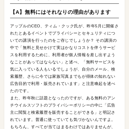
【A】無料にはそれなりの理由があります
アップルのCEO、ティム・クック氏が、昨年5月に開催さ
れたとあるイベントでプライバシーとセキュリティにつ
いての講演を行ったのをご存じでしょうか？ その講演の
中で「無料と見せかけて実はかなりコストを伴うサービ
スを利用するために、利用者が個人情報を差し出すよう
なことがあってはならない」と述べ、「無料サービスを
気に入っている人もいるでしょうが、自分のメール、検
索履歴、さらに今では家族写真までもが得体の知れない
広告目的で利用・販売されています」と注意喚起を述べ
たのです。
また、昨年秋に話題となったのですが、ある無料のアン
チウイルスソフトのプライバシーポリシーの中に「広告
主に閲覧と検索履歴を販売することができる」と明記さ
れています。普通に使っていても気づかないんですよ。
もちろん、すべてが当てはまるわけではありませんが、