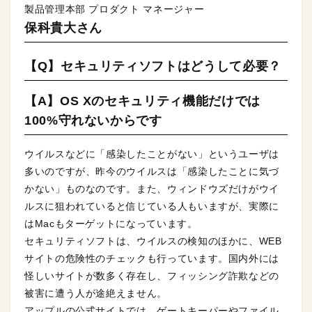
製品管理本部 プロダクト マネージャー
保科貴大さん
【Q】セキュリティソフトはどうして必要？
【A】OS Xのセキュリティ機能だけでは
100%守れないからです
ウイルスなどに「感染したことがない」というユーザは
多いのですが、昨今のウイルスは「感染したことに気づ
かない」ものなのです。また、ウィンドウズだけがウイ
ルスに狙われていると信じている人もいますが、実際に
はMacもターゲットになっています。
セキュリティソフトは、ウイルスの検知のほかに、WEB
サイトの危険性のチェックも行っています。国内外には
怪しいサイトが数多く存在し、フィッシング詐欺などの
被害に遭う人が途絶えません。
アップルの公式サイトでは、ゲートキーパーやファイル