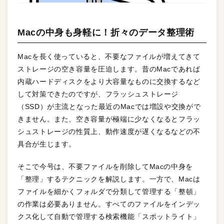
Macの中身も身軽に！折々のデータ整理術
Macを長く使っていると、不要なファイルが増えてきて
ストレージの空き容量を圧迫します。昔のMacであれば
内蔵ハードディスクをより大容量なものに交換するなど
して対策できたのですが、フラッシュストレージ
（SSD）が主流となった最近のMacでは増設や交換がで
きません。また、空き容量が極端に少なくなるとフラッ
シュストレージの性質上、動作速度が遅くなるなどの不
具合が生じます。
そこで今号は、不要ファイルを削除してMacの中身を
「整理」するテクニックを解説します。一方で、Macは
ファイルを細かくフォルダで分類して管理する「整頓」
の作業は必要ありません。すべてのファイルをインデッ
クス化して自動で管理する検索機能「スポットライト」