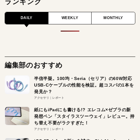
ランキング
DAILY
WEEKLY
MONTHLY
編集部のおすすめ
半信半疑。100均・Seria（セリア）の60W対応
USB-Cケーブルの性能を検証。超コスパの1本を
発見か？
アクセサリ
レポート
紙にもiPadにも書ける!? エレコム×ゼブラの新
発想ペン「スタイラスツーウェイ」レビュー。持
ち替え不要がラクすぎた！
アクセサリ
レポート