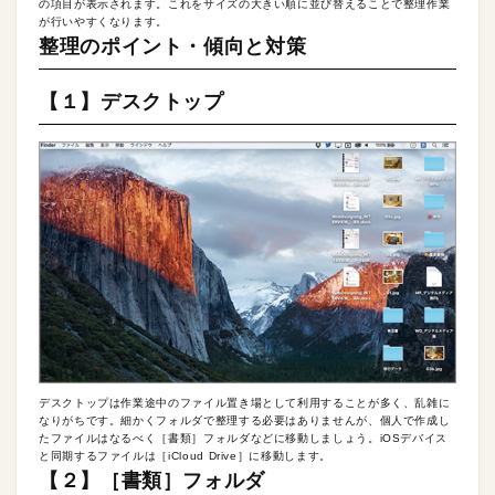
の項目が表示されます。これをサイズの大きい順に並び替えることで整理作業
が行いやすくなります。
整理のポイント・傾向と対策
【１】デスクトップ
デスクトップは作業途中のファイル置き場として利用することが多く、乱雑に
なりがちです。細かくフォルダで整理する必要はありませんが、個人で作成し
たファイルはなるべく［書類］フォルダなどに移動しましょう。iOSデバイス
と同期するファイルは［iCloud Drive］に移動します。
【２】［書類］フォルダ