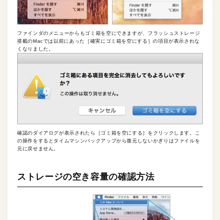
ファインダのメニューからもゴミ箱を空にできますが、フラッシュストレージ
搭載のMacでは以前にあった［確実にゴミ箱を空にする］の項目が表示されな
くなりました。
確認のダイアログが表示されたら［ゴミ箱を空にする］をクリックします。こ
の操作をするとタイムマシンバックアップから復元しないかぎりはファイルを
元に戻せません。
ストレージの空き容量の確認方法