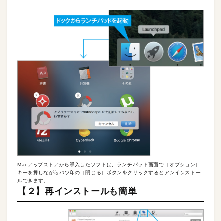
Macアップストアから導入したソフトは、ランチパッド画面で［オプション］
キーを押しながらバツ印の［閉じる］ボタンをクリックするとアンインストー
ルできます。
【２】再インストールも簡単