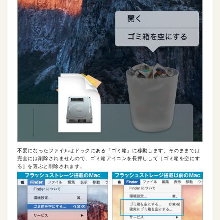
不要になったファイルはドックにある「ゴミ箱」に移動します。そのままでは
完全には削除されませんので、ゴミ箱アイコンを長押しして［ゴミ箱を空にす
る］を選ぶと削除されます。