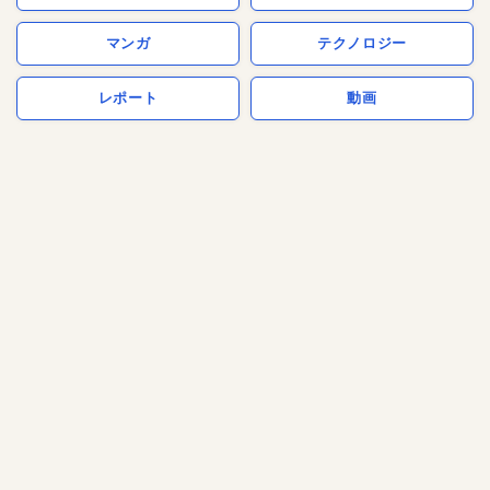
マンガ
テクノロジー
レポート
動画