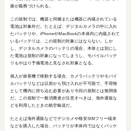
拠が義務づけられる。
この規制では、機器と同梱または機器に内蔵されている
電池は対象外だ。たとえば、デジタルカメラの中に入れ
たバッテリや、iPhoneやMacBookの本体内に内蔵されて
いるバッテリは、この規制の対象にはならない。しか
し、デジタルカメラのバッテリの場合、本体とは別にし
た電池は規制の対象になってしまうし、モバイルバッテ
リもやはり予備電池と見なされ対象となる。
個人が旅客機で移動する場合、カメラバッテリやモバイ
ルバッテリなどは以前から預け入れが不可能で、手荷物
として機内に持ち込む必要があり今回の規制とは無関係
だ。この規制で一般消費者が注意すべきは、海外通販な
どを利用したときの航空輸送だ。
たとえば海外通販などでデジカメや格安SIMフリー端末
などを購入した場合、バッテリが本体内ではなくパッケ