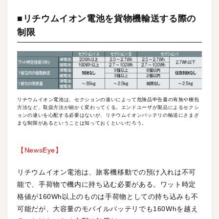
■リチウムイオン電池を貨物機輸送する際の
制限
リチウムイオン電池は、セクションの違いによって危険品申告書の有無や梱包
方法など、取扱方法が細かく変わってくる。エンドユーザが製品によるセクシ
ョンの違いを心配する必要はないが、リチウムイオンバッテリの輸送にさまざ
まな制限があるということは知っておくといいだろう。
【NewsEye】
リチウムイオン電池は、旅客機移動での預け入れは不可
能で、手荷物で機内に持ち込む必要がある。ワット時定
格値が160Wh以上のものは手荷物としての持ち込みも不
可能だが、大容量のモバイルバッテリでも160Whを越え