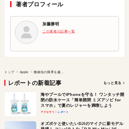
著者プロフィール
加藤勝明
この著者の記事一覧
トップ
Apple
微細化の限界を越えた次のCPU「次の一手」が欲しいアップルも採用？
レポートの新着記事
もっと見る
海やプールでiPhoneを守る！ ワンタッチ開
閉の防水ケース「簡単開閉 ミズアソビ for
スマホ」で夏のレジャーを満喫しよう
アクセサリ
レポート
オズポケと使いたいDJIのマイクに新モデル
登場！ コンパクトな「DJI Mic Mini 2S」