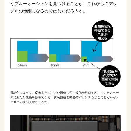
うブルーオーシャンを見つけることが、これからのアッ
プルの命綱になるのではないだろうか。
微細化によって、従来よりも小さい面積に同じ機能を搭載でき、空いたスペー
スに新たな機能を搭載できる。実装面積と機能のバランスをどこでとるかがメ
ーカーの腕の見せどころだ。