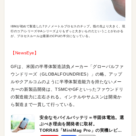
IBMが初めて製造した7ナノメートルプロセスのチップ。指の先より大きく、現
行のコアiシリーズやAシリーズよりもずっと大きいものだということがわかる
が、プロセスルールは最新のCPUの半分になっている。
【NewsEye】
GFは、米国の半導体製造請負メーカー「グローバルファ
ウンドリーズ（GLOBALFOUNDRIES）」の略。アップ
ルやクアルコムのように半導体製造能力を持たないメー
カーの新製品開発は、TSMCやGFといったファウンドリ
の製造能力に左右される。インテルやサムスンは開発か
ら製造まで一貫して行っている。
安全なモバイルバッテリ＝半固体電池。選
ぶべき理由を開発者に取材。
TORRAS「MiniMag Pro」の実機レビュ