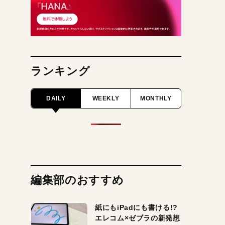
ランキング
DAILY
WEEKLY
MONTHLY
編集部のおすすめ
紙にもiPadにも書ける!?
エレコム×ゼブラの新発想