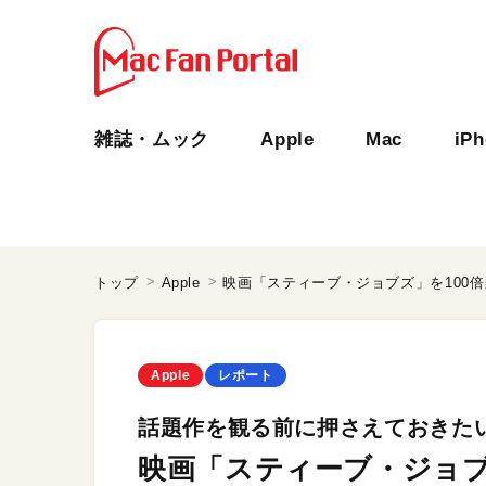
雑誌・ムック
Apple
Mac
iP
トップ
Apple
映画「スティーブ・ジョブズ」を100
Apple
レポート
話題作を観る前に押さえておきた
映画「スティーブ・ジョブ