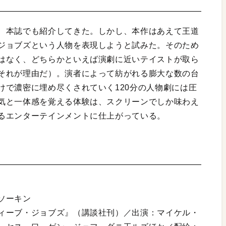
、本誌でも紹介してきた。しかし、本作はあえて王道
ジョブズという人物を表現しようと試みた。そのため
はなく、どちらかといえば演劇に近いテイストが取ら
それが理由だ）。演者によって紡がれる膨大な数の台
けで濃密に埋め尽くされていく120分の人物劇には圧
気と一体感を覚える体験は、スクリーンでしか味わえ
るエンターテインメントに仕上がっている。
ソーキン
ィーブ・ジョブズ』（講談社刊）／出演：マイケル・