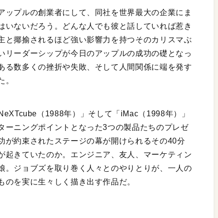
アップルの創業者にして、同社を世界最大の企業にま
はいないだろう。どんな人でも彼と話していれば惹き
主と揶揄されるほど強い影響力を持つそのカリスマぶ
いリーダーシップが今日のアップルの成功の礎となっ
ある数多くの挫折や失敗、そして人間関係に端を発す
た。
NeXTcube（1988年）」そして「iMac（1998年）」
ターニングポイントとなった3つの製品たちのプレゼ
功が約束されたステージの幕が開けられるその40分
が起きていたのか。エンジニア、友人、マーケティン
娘。ジョブズを取り巻く人々とのやりとりが、一人の
ものを実に生々しく描き出す作品だ。