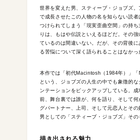
世界を変えた男、スティーブ・ジョブズ。
で成長させたこの人物の名を知らない読者
つけられてしまう「現実歪曲空間」の持ち
りは、もはや伝説といえるほどだ。その強
ているのは間違いない。だが、その背後に
る苦悩について深く語られることはなかっ
本作では「初代Macintosh（1984年）」「
という、ジョブズの人生の中でも象徴的な
ンテーションをピックアップしている。成
前、舞台裏では誰が、何を語り、そして何
グパートナー、上司、そして元恋人とその
男としての「スティーブ・ジョブズ」その
描き出される魅力