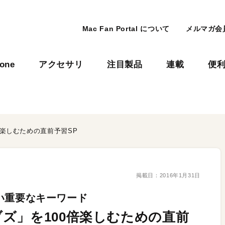
Mac Fan Portal について
メルマガ会
hone
アクセサリ
注目製品
連載
便
倍楽しむための直前予習SP
掲載日：
2016年1月31日
い重要なキーワード
ズ」を100倍楽しむための直前