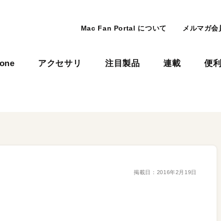
Mac Fan Portal について
メルマガ会
hone
アクセサリ
注目製品
連載
便
掲載日：
2016年2月19日