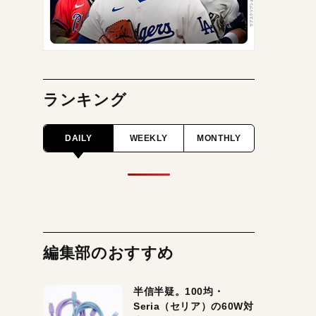
ランキング
DAILY
WEEKLY
MONTHLY
編集部のおすすめ
半信半疑。100均・
Seria（セリア）の60W対