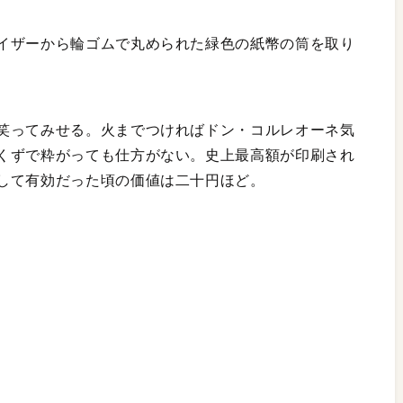
イザーから輪ゴムで丸められた緑色の紙幣の筒を取り
笑ってみせる。火までつければドン・コルレオーネ気
くずで粋がっても仕方がない。史上最高額が印刷され
して有効だった頃の価値は二十円ほど。