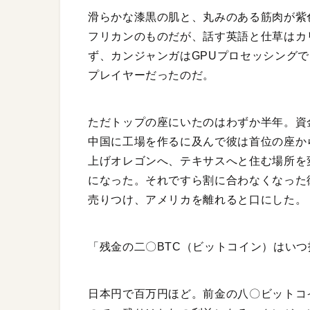
滑らかな漆黒の肌と、丸みのある筋肉が紫
フリカンのものだが、話す英語と仕草はカ
ず、カンジャンガはGPUプロセッシング
プレイヤーだったのだ。
ただトップの座にいたのはわずか半年。資金
中国に工場を作るに及んで彼は首位の座か
上げオレゴンへ、テキサスへと住む場所を
になった。それですら割に合わなくなった
売りつけ、アメリカを離れると口にした。
「残金の二〇BTC（ビットコイン）はいつ
日本円で百万円ほど。前金の八〇ビットコ