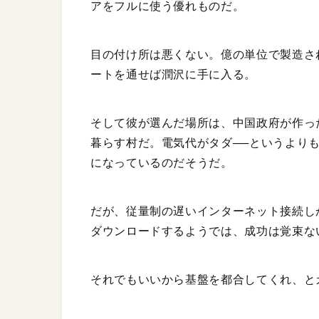
アをフルに使う優れものだ。
目の付け所は悪くない。億の単位で製造され
ートを通せば潤沢に手に入る。
そして彼が選んだ場所は、中国政府が作っ
暮らす村だ。電気代がタダ──というより
になっているのだそうだ。
だが、従量制の遅いインターネット接続し
ダウンロードするようでは、成功は覚束な
それでもいいから基盤を都合してくれ、と