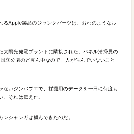
るApple製品のジャンクパーツは、おれのようなル
た太陽光発電プラントに隣接された、パネル清掃員の
も国立公園のど真ん中なので、人が住んでいないこと
かないジンバブエで、採掘用のデータを一日に何度も
い。それは伝えた。
カンジャンガは頼んできたのだ。