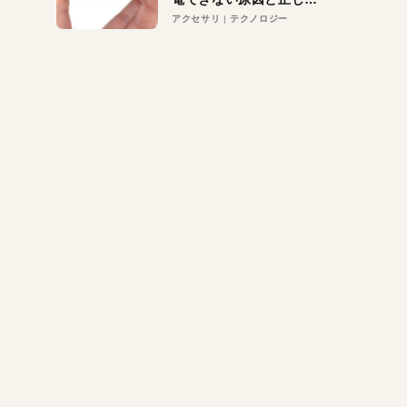
対策
アクセサリ
テクノロジー