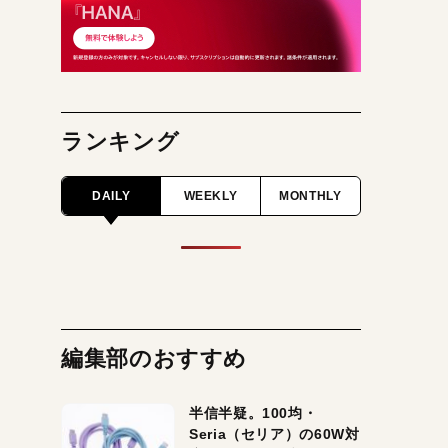
ランキング
DAILY
WEEKLY
MONTHLY
編集部のおすすめ
半信半疑。100均・
Seria（セリア）の60W対