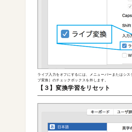
ライブ入力をオフにするには、メニューバーまたはシス
ブ変換］のチェックボックスを外します。
【３】変換学習をリセット