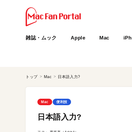
雑誌・ムック
Apple
Mac
iP
トップ
Mac
日本語入力?
Mac
便利技
日本語入力?