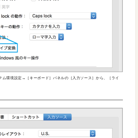
テム環境設定→［キーボード］パネルの［入力ソース］から、［ライ