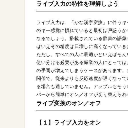
ライブ入力の特性を理解しよう
ライブ入力は、「かな漢字変換」に伴うキ
のキー感覚に慣れていると最初は戸惑うか
なるでしょう。搭載されている辞書の語彙
はいえその精度は日増しに高くなっていき
ただし、すべての人に最適かといえばそん
使い分ける必要がある職業の人にとっては
の手間が増えてしまうケースがあります。
関係で、従来よりも反応速度が遅くなって
る場合も適していません。アップルもそう
バーから簡単にオン／オフが切り替えられ
ライブ変換のオン／オフ
【１】ライブ入力をオン