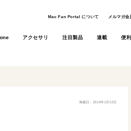
Mac Fan Portal について
メルマガ会
hone
アクセサリ
注目製品
連載
便
掲載日：
2016年1月22日