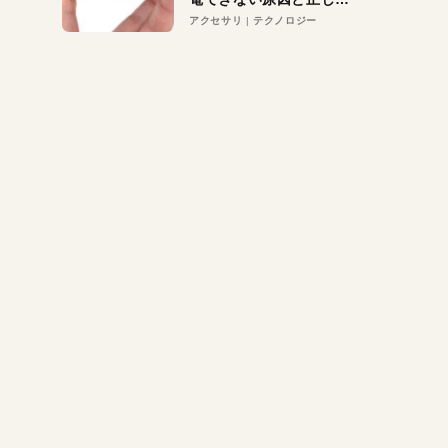
対策
アクセサリ
テクノロジー