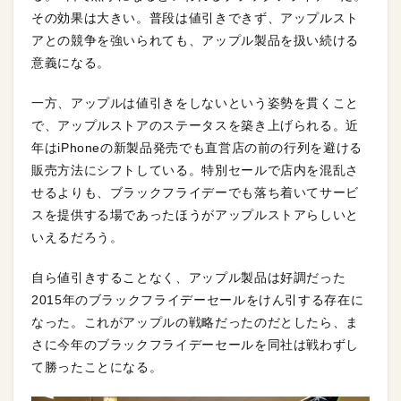
その効果は大きい。普段は値引きできず、アップルスト
アとの競争を強いられても、アップル製品を扱い続ける
意義になる。
一方、アップルは値引きをしないという姿勢を貫くこと
で、アップルストアのステータスを築き上げられる。近
年はiPhoneの新製品発売でも直営店の前の行列を避ける
販売方法にシフトしている。特別セールで店内を混乱さ
せるよりも、ブラックフライデーでも落ち着いてサービ
スを提供する場であったほうがアップルストアらしいと
いえるだろう。
自ら値引きすることなく、アップル製品は好調だった
2015年のブラックフライデーセールをけん引する存在に
なった。これがアップルの戦略だったのだとしたら、ま
さに今年のブラックフライデーセールを同社は戦わずし
て勝ったことになる。