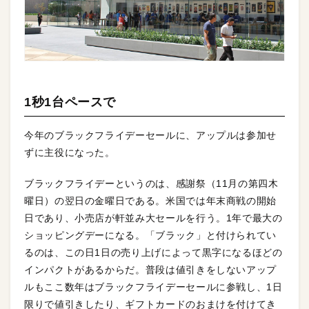
1秒1台ペースで
今年のブラックフライデーセールに、アップルは参加せ
ずに主役になった。
ブラックフライデーというのは、感謝祭（11月の第四木
曜日）の翌日の金曜日である。米国では年末商戦の開始
日であり、小売店が軒並み大セールを行う。1年で最大の
ショッピングデーになる。「ブラック」と付けられてい
るのは、この日1日の売り上げによって黒字になるほどの
インパクトがあるからだ。普段は値引きをしないアップ
ルもここ数年はブラックフライデーセールに参戦し、1日
限りで値引きしたり、ギフトカードのおまけを付けてき