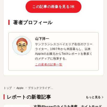
この記事の画像を見る
3枚
著者プロフィール
山下洋一
サンフランシスコベイエリア在住のフリー
ライター。1997年から米国暮らし、以来
Appleのお膝元からTechレポートを数多く
のメディアに執筆する。
この著者の記事一覧
トップ
Apple
ブラックフライデーから撤退したアップルの真意とは？
レポートの新着記事
もっと見る
次期iPhoneのカメラを考察。ナイトモード