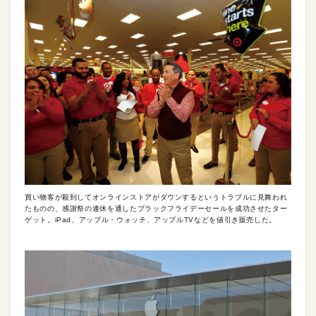
買い物客が殺到してオンラインストアがダウンするというトラブルに見舞われ
たものの、感謝祭の連休を通したブラックフライデーセールを成功させたター
ゲット。iPad、アップル・ウォッチ、アップルTVなどを値引き販売した。