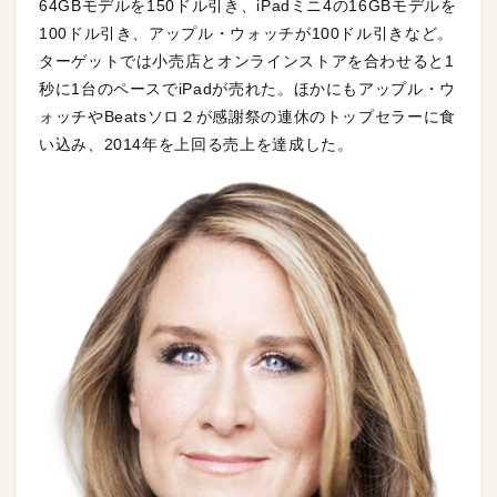
64GBモデルを150ドル引き、iPadミニ4の16GBモデルを
100ドル引き、アップル・ウォッチが100ドル引きなど。
ターゲットでは小売店とオンラインストアを合わせると1
秒に1台のペースでiPadが売れた。ほかにもアップル・ウ
ォッチやBeatsソロ２が感謝祭の連休のトップセラーに食
い込み、2014年を上回る売上を達成した。