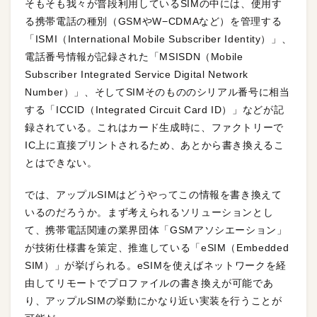
そもそも我々が普段利用しているSIMの中には、使用す
る携帯電話の種別（GSMやW−CDMAなど）を管理する
「ISMI（International Mobile Subscriber Identity）」、
電話番号情報が記録された「MSISDN（Mobile
Subscriber Integrated Service Digital Network
Number）」、そしてSIMそのもののシリアル番号に相当
する「ICCID（Integrated Circuit Card ID）」などが記
録されている。これはカード生成時に、ファクトリーで
IC上に直接プリントされるため、あとから書き換えるこ
とはできない。
では、アップルSIMはどうやってこの情報を書き換えて
いるのだろうか。まず考えられるソリューションとし
て、携帯電話関連の業界団体「GSMアソシエーション」
が技術仕様書を策定、推進している「eSIM（Embedded
SIM）」が挙げられる。eSIMを使えばネットワークを経
由してリモートでプロファイルの書き換えが可能であ
り、アップルSIMの挙動にかなり近い実装を行うことが