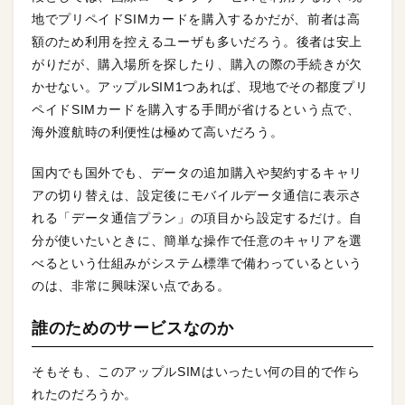
地でプリペイドSIMカードを購入するかだが、前者は高
額のため利用を控えるユーザも多いだろう。後者は安上
がりだが、購入場所を探したり、購入の際の手続きが欠
かせない。アップルSIM1つあれば、現地でその都度プリ
ペイドSIMカードを購入する手間が省けるという点で、
海外渡航時の利便性は極めて高いだろう。
国内でも国外でも、データの追加購入や契約するキャリ
アの切り替えは、設定後にモバイルデータ通信に表示さ
れる「データ通信プラン」の項目から設定するだけ。自
分が使いたいときに、簡単な操作で任意のキャリアを選
べるという仕組みがシステム標準で備わっているという
のは、非常に興味深い点である。
誰のためのサービスなのか
そもそも、このアップルSIMはいったい何の目的で作ら
れたのだろうか。