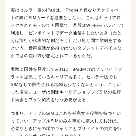
実はセルラー版のiPadは、iPhoneと異なりアクティベー
トの際にSIMカードを必要としない。これはキャリアロ
ックされたモデルでも同様で、普段はWi−Fiモデルとして
利用し、ピンポイントでデータ通信をしたいとき（たと
えば旅行が代表的な例だろう）だけ短期間で契約をする
という、音声通話が必須ではないタブレットデバイスな
らではの使い方が想定されているからだ。
実際に国外を見渡してみれば、iPad向けのプリペイドプ
ランを提供しているキャリアも多く、セルラー版でも
SIMなしで販売される地域も少なくないという。こうい
った場合、ユーザは別途キャリアショップでSIMの発行
手続きとプラン契約を行う必要がある。
つまり、アップルSIMはこれを補完する役割を持つとい
っていい。アップルSIMのみを事前に購入しておけば、
必要なときにその場でキャリアとプリペイドの契約を行