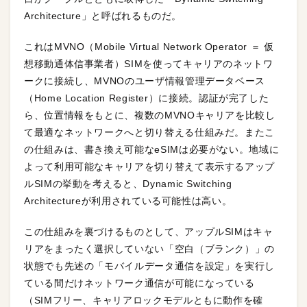
Architecture」と呼ばれるものだ。
これはMVNO（Mobile Virtual Network Operator ＝ 仮
想移動通体信事業者）SIMを使ってキャリアのネットワ
ークに接続し、MVNOのユーザ情報管理データベース
（Home Location Register）に接続。認証が完了した
ら、位置情報をもとに、複数のMVNOキャリアを比較し
て最適なネットワークへと切り替える仕組みだ。またこ
の仕組みは、書き換え可能なeSIMは必要がない。地域に
よって利用可能なキャリアを切り替えて表示するアップ
ルSIMの挙動を考えると、Dynamic Switching
Architectureが利用されている可能性は高い。
この仕組みを裏づけるものとして、アップルSIMはキャ
リアをまったく選択していない「空白（ブランク）」の
状態でも先述の「モバイルデータ通信を設定」を実行し
ている間だけネットワーク通信が可能になっている
（SIMフリー、キャリアロックモデルともに動作を確