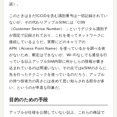
認）。
このときはまだICCIDを含む識別番号は一切記録されてい
ないが、その代わりアップルSIMには「CSN
（Customer Service Number） 」というデジタル識別子
が固定で記録されており、これを使ってネットワークに
接続しているようだ。実際にどのキャリアの
APN（Access Point Name）を使っているかを調べる術
がないため、断定はできないが、Wi−Fiなしでも通信を行
っている以上アップルSIM内部に何かしらの情報が書き
込まれているのは間違いない。その点ではeSIMのさらに
先を行ったテクニックを使っているのだろう。アップル
の持つ技術力の高さには改めて思い知らされる部分が多
い、というのが率直な印象だ。
目的のための手段
アップルが仕様を公開していない以上、これらの検証で