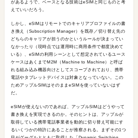
があるようで、ベースとなる技術はeSIMと同じものと考
えていいだろう。
しかし、eSIMはリモートでのキャリアプロファイルの書
き換え（Subscription Manager）を既存／切り替え先の
どちらのキャリアが担うのかというルールが決まってい
なかったり（現時点では運用時に商用条件で都度決めて
いる）、eSIMの利用シーンとして想定されているユース
ケースはあくまでM2M（Machine to Machine）と呼ば
れる組み込み機器向けとしてスコープされており、携帯
電話やタブレットデバイスは対象となっていない。この
ためアップルSIMはそのままeSIMを使っていないはず
だ。
eSIMが使えないのであれば、アップルSIMはどうやって
書き換えを実現できるのか。そのヒントは、アップルが
取得している携帯電話事業者を動的に切り替え可能にす
るいくつかの特許にあることが推察される。まずその1つ
目がグーグルとともに取得した「Dynamic Switching