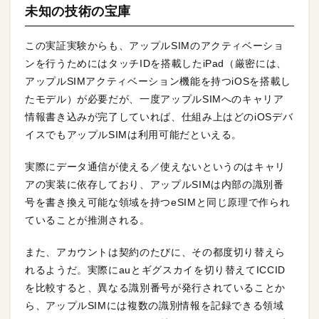
未知の技術の宝庫
この実証実験からも、アップルSIMのアクティベーショ
ンを行うためにはタッチIDを搭載したiPad（厳密には、
アップルSIMアクティベーション機能を持つiOSを搭載し
たモデル）が必要だが、一度アップルSIMへのキャリア
情報書き込みが完了していれば、仕組み上はどのiOSデバ
イスでもアップルSIMは利用可能だといえる。
実際にデータ通信が使える／使えないというのはキャリ
アの実装に依存しており、アップルSIMは内部の識別番
号を書き換え可能な領域を持つeSIMと同じ原理で作られ
ていることが推測される。
また、アカウントは契約のたびに、その都度切り替えら
れるようだ。実際にauとギグスカイを切り替えてICCID
を比較すると、異なる識別番号が発行されていることか
ら、アップルSIMには複数の識別情報を記録できる領域