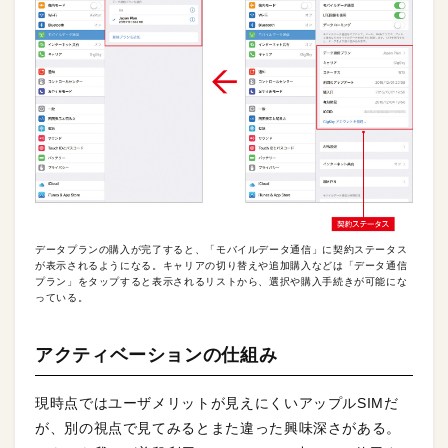
データプランの購入が完了すると、「モバイルデータ通信」に契約ステータス
が表示されるようになる。キャリアの切り替えや追加購入などは「データ通信
プラン」をタップすると表示されるリストから、選択や購入手続きが可能にな
っている。
アクティベーションの仕組み
現時点ではユーザメリットが見えにくいアップルSIMだ
が、別の視点で見てみるとまた違った興味深さがある。