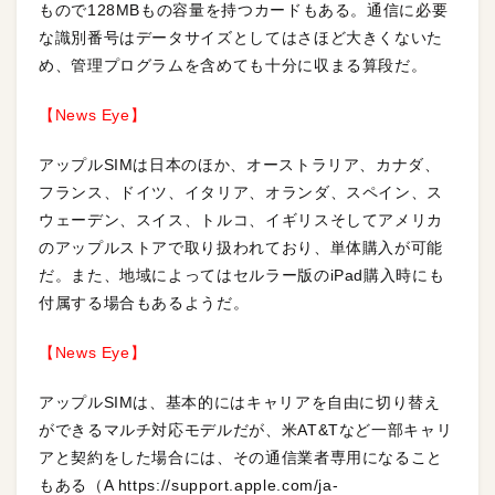
もので128MBもの容量を持つカードもある。通信に必要
な識別番号はデータサイズとしてはさほど大きくないた
め、管理プログラムを含めても十分に収まる算段だ。
【News Eye】
アップルSIMは日本のほか、オーストラリア、カナダ、
フランス、ドイツ、イタリア、オランダ、スペイン、ス
ウェーデン、スイス、トルコ、イギリスそしてアメリカ
のアップルストアで取り扱われており、単体購入が可能
だ。また、地域によってはセルラー版のiPad購入時にも
付属する場合もあるようだ。
【News Eye】
アップルSIMは、基本的にはキャリアを自由に切り替え
ができるマルチ対応モデルだが、米AT&Tなど一部キャリ
アと契約をした場合には、その通信業者専用になること
もある（A https://support.apple.com/ja-