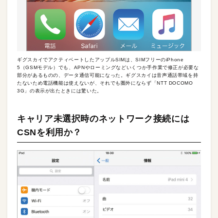
ギグスカイでアクティベートしたアップルSIMは、SIMフリーのiPhone
5（GSMモデル）でも、APNやローミングなどいくつか手作業で修正が必要な
部分があるものの、データ通信可能になった。ギグスカイは音声通話帯域を持
たないため電話機能は使えないが、それでも圏外にならず「NTT DOCOMO
3G」の表示が出たときには驚いた。
キャリア未選択時のネットワーク接続には
CSNを利用か？