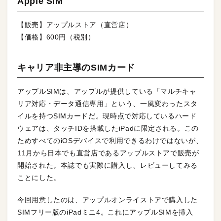
Apple SIM
【販売】アップルストア（直営店）
【価格】600円（税別）
キャリア非主導のSIMカード
アップルSIMは、アップルが提供している「マルチキャ
リア対応・データ通信専用」という、一風変わったスタ
イルを持つSIMカードだ。現時点で対応しているハード
ウェアは、タッチIDを搭載したiPadに限定される。この
ためすべてのiOSデバイスで利用できるわけではないが、
11月から日本でも直営店であるアップルストアで販売が
開始された。本誌でも実際に購入し、レビューしてみる
ことにした。
今回用意したのは、アップルオンライストアで購入した
SIMフリー版のiPadミニ4。これにアップルSIMを挿入