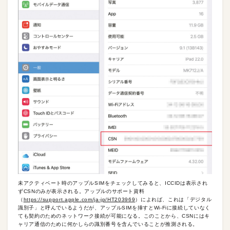
未アクティベート時のアップルSIMをチェックしてみると、ICCIDは表示され
ずCSNのみが表示される。アップルのサポート資料
（
https://support.apple.com/ja-jp/HT203969
）によれば、これは「デジタル
識別子」と呼んでいるようだが、アップルSIMを挿すとWi-Fiに接続していなく
ても契約のためのネットワーク接続が可能になる。このことから、CSNにはキ
ャリア通信のために何かしらの識別番号を含んでいることが推測される。