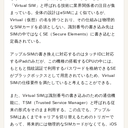
「Virtual SIM」と呼ばれる技術に業界関係者の注目が集
まっている。全体の設計はeSIMによく似ているが、
Virtual（仮想）の名を持つとおり、その仕組みは物理的
なSIMカードを必須としない。識別番号の書き込み先は
SIMの中ではなくSE（Secure Elements）に書き込むと
定義されている。
アップルSIMの書き換えに対応するのはタッチIDに対応
するiPadのみだが、この機種の搭載するCPUの中には、
もともと指紋認証で利用するパスワードを格納できるSE
がブラックボックスとして用意されているため、Virtual
SIMの仕様要件を満たしていると考えることができる。
また、Virtual SIMは識別番号の書き込みのための通信機
能に、TSM（Trusted Service Manager）と呼ばれる従
来の形式をそのまま利用する。この点でも、アップル
SIMはあくまでキャリアを切り替えるためのトリガーで
あって、将来的には物理的なSIMカードがなくても、iOS