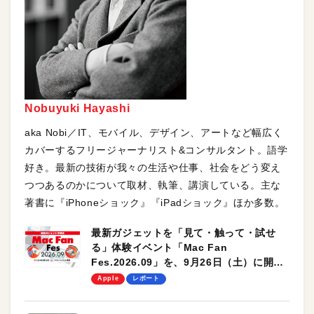
Nobuyuki Hayashi
aka Nobi／IT、モバイル、デザイン、アートなど幅広く
カバーするフリージャーナリスト&コンサルタント。語学
好き。最新の技術が我々の生活や仕事、社会をどう変え
つつあるのかについて取材、執筆、講演している。主な
著書に『iPhoneショック』『iPadショック』ほか多数。
最新ガジェットを「見て・触って・試せ
る」体験イベント「Mac Fan
Fes.2026.09」を、9月26日（土）に開催
します！
Apple
レポート