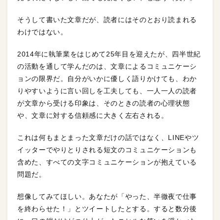
そうして書いた文章だが、読者にはそのとおり読まれる
わけではない。
2014年に執筆業をはじめて25年目を迎えたが、四半世紀
の活動を通して学んだのは、文章によるコミュニケーシ
ョンの限界だ。自分がいかに優しく語りかけても、わか
りやすいように言い回しを工夫しても、一人一人の読者
が文章から受ける印象は、そのときの読者の心理状態
や、文章に対する信頼感に大きく左右される。
これは何もまとまった文章だけの話ではなく、LINEやツ
イッターでやりとりされる短文のコミュニケーションも
含めた、すべての文字コミュニケーションが抱えている
問題だ。
想像してみてほしい。あなたが「やった、半徹夜で仕事
を終わらせた！」とツイートしたとする。すると数分後