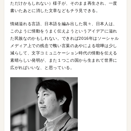
ただけかもしれない）様子が、そのまま再生され、一度
書いたあとに消した文章などもチラ見できる。
情緒溢れる言語、日本語を編み出した我々、日本人は、
このように情動をうまく伝えようというアイデアに溢れ
た民族なのかもしれない。できれば2016年はソーシャル
メディア上での残念で醜い言葉のあやによる喧嘩は少し
減らして、文字コミュニケーション時代の情動を伝える
素晴らしい発明が、また１つこの国から生まれて世界に
広がればいいな、と思っている。