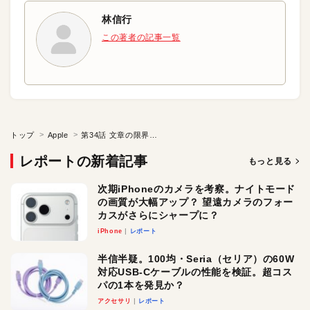
林信行
この著者の記事一覧
トップ
Apple
第34話 文章の限界と克服のアイデア
レポートの新着記事
もっと見る
次期iPhoneのカメラを考察。ナイトモード
の画質が大幅アップ？ 望遠カメラのフォー
カスがさらにシャープに？
iPhone
レポート
半信半疑。100均・Seria（セリア）の60W
対応USB-Cケーブルの性能を検証。超コス
パの1本を発見か？
アクセサリ
レポート