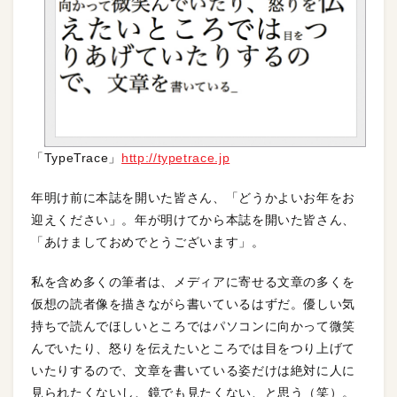
「TypeTrace」
http://typetrace.jp
年明け前に本誌を開いた皆さん、「どうかよいお年をお
迎えください」。年が明けてから本誌を開いた皆さん、
「あけましておめでとうございます」。
私を含め多くの筆者は、メディアに寄せる文章の多くを
仮想の読者像を描きながら書いているはずだ。優しい気
持ちで読んでほしいところではパソコンに向かって微笑
んでいたり、怒りを伝えたいところでは目をつり上げて
いたりするので、文章を書いている姿だけは絶対に人に
見られたくないし、鏡でも見たくない、と思う（笑）。