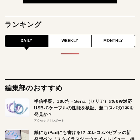
ランキング
DAILY
WEEKLY
MONTHLY
編集部のおすすめ
半信半疑。100均・Seria（セリア）の60W対応
USB-Cケーブルの性能を検証。超コスパの1本を
発見か？
アクセサリ
レポート
紙にもiPadにも書ける!? エレコム×ゼブラの新
発想ペン「スタイラスツーウェイ」レビュー。持