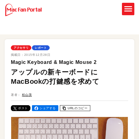
アクセサリ
レポート
掲載日：
2015年12月28日
Magic Keyboard & Magic Mouse 2
アップルの新キーボードに
MacBookの打鍵感を求めて
著者：
松山茂
ポスト
シェアする
URLのコピー