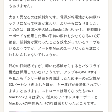
もありません。
大きく異なるのは傾斜角です。電源が乾電池から内蔵バ
ッテリになって構造が変わり、より平らになりました。
この点は、ほぼ水平のMacBookに近づいたし、長時間キ
ーボードを使用した際の手首の疲れも少なくなるので好
都合。傾斜角が変わったことを残念がっているユーザも
いるようですが、ノート型Macのユーザだったら逆にう
れしいんじゃないでしょうか。
肝心の打鍵感ですが、叩いた感触からするとバタフライ
構造は採用していないようです。アップルのWEBサイト
を見たら「シザー構造を再設計したためキーの安定性が
33パーセント向上したほか、キー運びが最適化されてい
ます」とあります。ストロークは短くなったものの、
MacBookよりは深い。従来のワイヤレスキーボードと
MacBookの中間あたりの打鍵感といったところです。