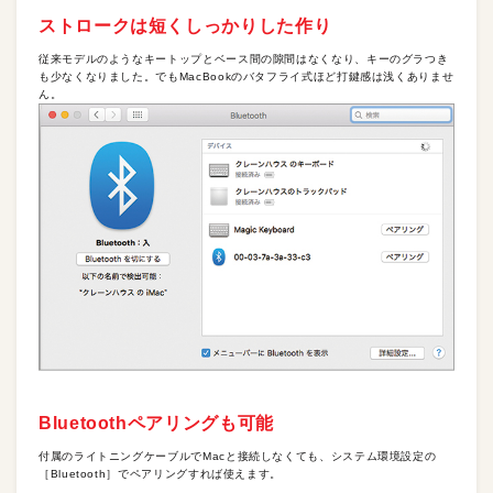
ストロークは短くしっかりした作り
従来モデルのようなキートップとベース間の隙間はなくなり、キーのグラつき
も少なくなりました。でもMacBookのバタフライ式ほど打鍵感は浅くありませ
ん。
Bluetoothペアリングも可能
付属のライトニングケーブルでMacと接続しなくても、システム環境設定の
［Bluetooth］でペアリングすれば使えます。