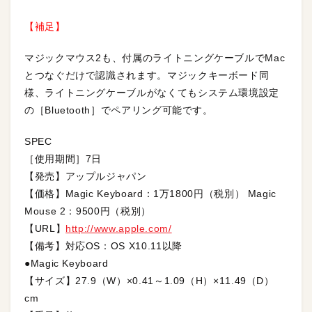
【補足】
マジックマウス2も、付属のライトニングケーブルでMac
とつなぐだけで認識されます。マジックキーボード同
様、ライトニングケーブルがなくてもシステム環境設定
の［Bluetooth］でペアリング可能です。
SPEC
［使用期間］7日
【発売】アップルジャパン
【価格】Magic Keyboard：1万1800円（税別） Magic
Mouse 2：9500円（税別）
【URL】
http://www.apple.com/
【備考】対応OS：OS X10.11以降
●Magic Keyboard
【サイズ】27.9（W）×0.41～1.09（H）×11.49（D）
cm