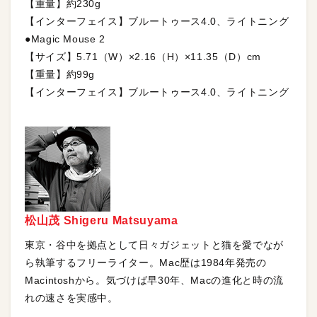
【重量】約230g
【インターフェイス】ブルートゥース4.0、ライトニング
●Magic Mouse 2
【サイズ】5.71（W）×2.16（H）×11.35（D）cm
【重量】約99g
【インターフェイス】ブルートゥース4.0、ライトニング
松山茂 Shigeru Matsuyama
東京・谷中を拠点として日々ガジェットと猫を愛でなが
ら執筆するフリーライター。Mac歴は1984年発売の
Macintoshから。気づけば早30年、Macの進化と時の流
れの速さを実感中。