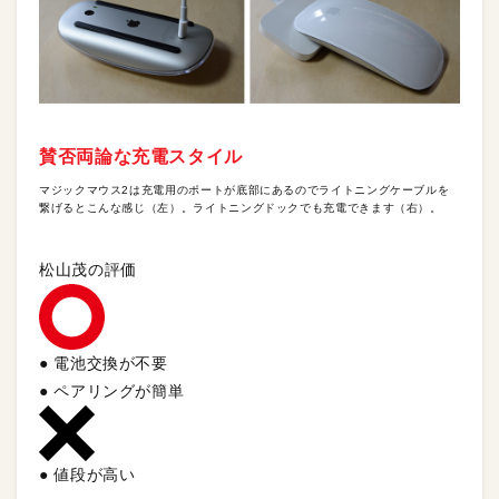
賛否両論な充電スタイル
マジックマウス2は充電用のポートが底部にあるのでライトニングケーブルを
繋げるとこんな感じ（左）。ライトニングドックでも充電できます（右）。
松山茂の評価
● 電池交換が不要
● ペアリングが簡単
● 値段が高い