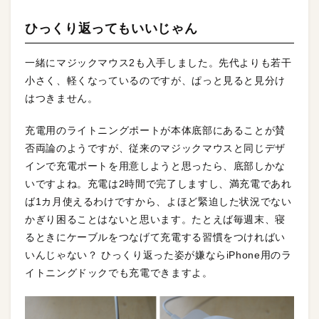
ひっくり返ってもいいじゃん
一緒にマジックマウス2も入手しました。先代よりも若干
小さく、軽くなっているのですが、ぱっと見ると見分け
はつきません。
充電用のライトニングポートが本体底部にあることが賛
否両論のようですが、従来のマジックマウスと同じデザ
インで充電ポートを用意しようと思ったら、底部しかな
いですよね。充電は2時間で完了しますし、満充電であれ
ば1カ月使えるわけですから、よほど緊迫した状況でない
かぎり困ることはないと思います。たとえば毎週末、寝
るときにケーブルをつなげて充電する習慣をつければい
いんじゃない？ ひっくり返った姿が嫌ならiPhone用のラ
イトニングドックでも充電できますよ。