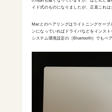
の傾斜も緩くなっていますが、ほとんど違
イド式のものになりましたが、正直これは
Macとのペアリングはライトニングケーブ
ンになっていればドライバなどをインスト
システム環境設定の［Bluetooth］で