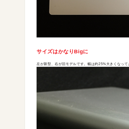
サイズはかなりBigに
左が新型、右が旧モデルです。幅は約25%大きくなっ