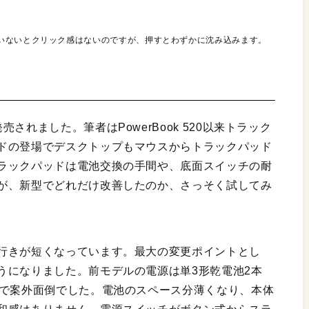
いないとクリック感はないのですが、押すとわずかに沈み込みます。
れました。筆者はPowerBook 520以来トラック
ドの登場でデスクトップもマウスからトラックパッド
ラックパッドは電池交換の手間や、底面スイッチの耐
が、新型でどれだけ改善したのか、さっそく試してみ
行きが短くなっています。最大の変更ポイントとし
うになりました。前モデルの電源は単3形乾電池2本
ので案外面倒でした。電池のスペース分薄くなり、本体