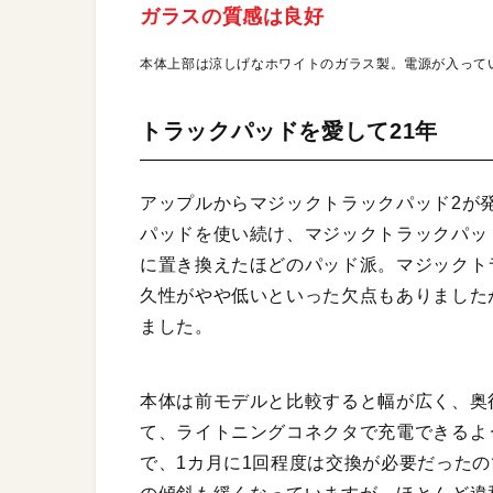
ガラスの質感は良好
本体上部は涼しげなホワイトのガラス製。電源が入って
トラックパッドを愛して21年
アップルからマジックトラックパッド2が発売さ
パッドを使い続け、マジックトラックパッ
に置き換えたほどのパッド派。マジックト
久性がやや低いといった欠点もありました
ました。
本体は前モデルと比較すると幅が広く、奥
て、ライトニングコネクタで充電できるよ
で、1カ月に1回程度は交換が必要だった