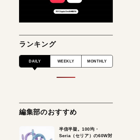
ランキング
DAILY
WEEKLY
MONTHLY
編集部のおすすめ
半信半疑。100均・
Seria（セリア）の60W対