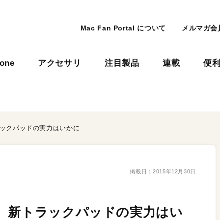
Mac Fan Portal について
メルマガ会
hone
アクセサリ
注目製品
連載
便
ラックパッドの実力はいかに
掲載日：
2015年12月30日
 新トラックパッドの実力はい