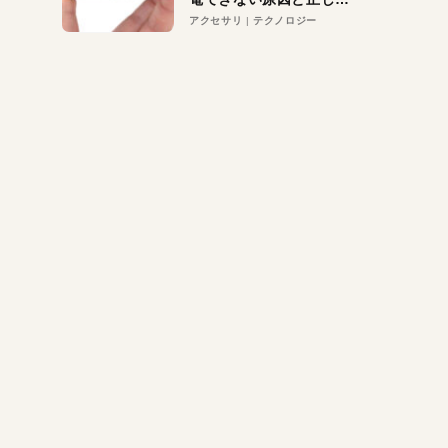
対策
アクセサリ
テクノロジー