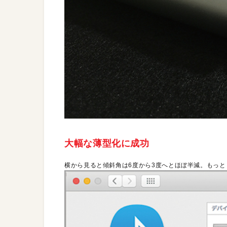
大幅な薄型化に成功
横から見ると傾斜角は6度から3度へとほぼ半減。もっ