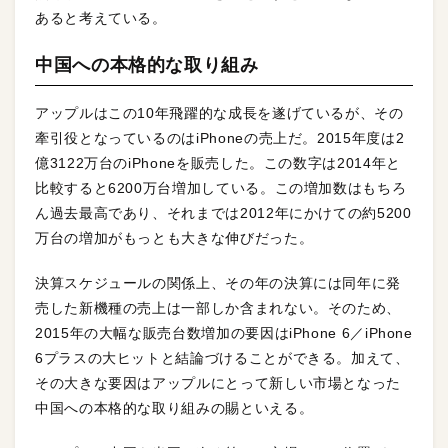
あると考えている。
中国への本格的な取り組み
アップルはこの10年飛躍的な成長を遂げているが、その
牽引役となっているのはiPhoneの売上だ。2015年度は2
億3122万台のiPhoneを販売した。この数字は2014年と
比較すると6200万台増加している。この増加数はもちろ
ん過去最高であり、それまでは2012年にかけての約5200
万台の増加がもっとも大きな伸びだった。
決算スケジュールの関係上、その年の決算には同年に発
売した新機種の売上は一部しか含まれない。そのため、
2015年の大幅な販売台数増加の要因はiPhone 6／iPhone
6プラスの大ヒットと結論づけることができる。加えて、
その大きな要因はアップルにとって新しい市場となった
中国への本格的な取り組みの賜といえる。