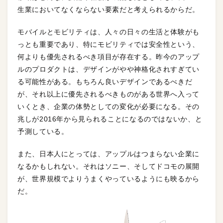
生業においてなくならない要素だと考えられるからだ。
モバイルとモビリティは、人々の日々の生活と体験がも
っとも重要であり、特にモビリティでは安全性という、
何よりも優先されるべき項目が存在する。昨今のアップ
ルのプロダクトは、デザインがやや神格化されすぎてい
る可能性がある。もちろん良いデザインであるべきだ
が、それ以上に優先されるべきものがある世界へ入って
いくとき、企業の体勢としての変化が必要になる。その
兆しが2016年から見られることになるのではないか、と
予測している。
また、日本人にとっては、アップルはつまらない企業に
なるかもしれない。それはソニー、そしてドコモの展開
が、世界規模でよりうまくやっているようにも映るから
だ。