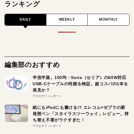
ランキング
DAILY
WEEKLY
MONTHLY
編集部のおすすめ
半信半疑。100均・Seria（セリア）の60W対応
USB-Cケーブルの性能を検証。超コスパの1本を
発見か？
アクセサリ
レポート
紙にもiPadにも書ける!? エレコム×ゼブラの新
発想ペン「スタイラスツーウェイ」レビュー。持
ち替え不要がラクすぎた！
アクセサリ
レポート