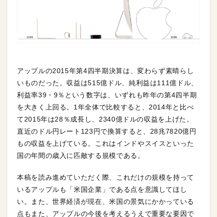
アップルの2015年第4四半期決算は、変わらず素晴らし
いものだった。収益は515億ドル、純利益は111億ドル、
利益率39・9％という数字は、いずれも昨年の第4四半期
を大きく上回る。1年全体で比較すると、2014年と比べ
て2015年は28％成長し、2340億ドルの収益を上げた。
直近のドル円レート123円で換算すると、28兆7820億円
もの収益を上げている。これはインドやスイスといった
国の年間の歳入に匹敵する規模である。
本稿を読み進めていただく際、これだけの規模を持って
いるアップルも「米国企業」である点を意識してほし
い。また、世界経済が現在、米国の景気にかかっている
点もまた、アップルの今後を考えるうえで重要な要因で