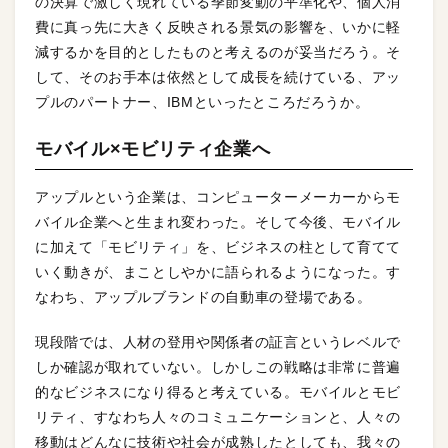
の決算で激しく現れている季節変動の平準化や、個人消
費に真っ先に大きく反映される景気の影響を、いかに軽
減するかを目的としたものと考えるのが妥当だろう。そ
して、そのお手本は依然として成長を続けている、アッ
プルのパートナー、IBMといったところだろうか。
モバイル×モビリティ企業へ
アップルという企業は、コンピューターメーカーからモ
バイル企業へと生まれ変わった。そして今後、モバイル
に加えて「モビリティ」を、ビジネスの柱として育てて
いく動きが、まことしやかに語られるようになった。す
なわち、アップルブランドの自動車の登場である。
現段階では、人材の登用や関係者の証言というレベルで
しか確認が取れていない。しかしこの戦略は非常に普遍
的なビジネスになり得ると考えている。モバイルとモビ
リティ、すなわち人々のコミュニケーションと、人々の
移動はどんなに技術や社会が成熟したとしても、我々の