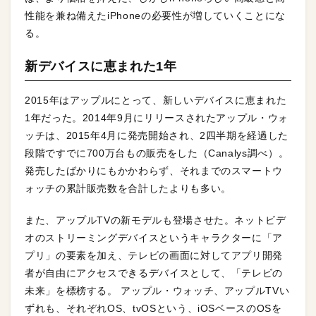
性能を兼ね備えたiPhoneの必要性が増していくことにな
る。
新デバイスに恵まれた1年
2015年はアップルにとって、新しいデバイスに恵まれた
1年だった。2014年9月にリリースされたアップル・ウォ
ッチは、2015年4月に発売開始され、2四半期を経過した
段階ですでに700万台もの販売をした（Canalys調べ）。
発売したばかりにもかかわらず、それまでのスマートウ
ォッチの累計販売数を合計したよりも多い。
また、アップルTVの新モデルも登場させた。ネットビデ
オのストリーミングデバイスというキャラクターに「ア
プリ」の要素を加え、テレビの画面に対してアプリ開発
者が自由にアクセスできるデバイスとして、「テレビの
未来」を標榜する。 アップル・ウォッチ、アップルTVい
ずれも、それぞれOS、tvOSという、iOSベースのOSを