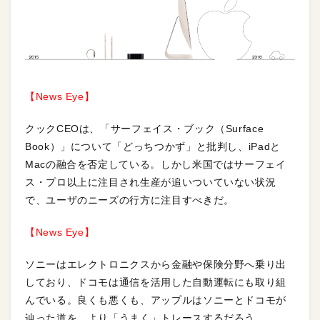
【News Eye】
クックCEOは、「サーフェイス・ブック（Surface
Book）」について「どっちつかず」と批判し、iPadと
Macの融合を否定している。しかし米国ではサーフェイ
ス・プロ以上に注目され生産が追いついていない状況
で、ユーザのニーズの行方に注目すべきだ。
【News Eye】
ソニーはエレクトロニクスから金融や保険分野へ乗り出
しており、ドコモは通信を活用した自動運転にも取り組
んでいる。良くも悪くも、アップルはソニーとドコモが
辿った道を、より「うまく」トレースするだろう。