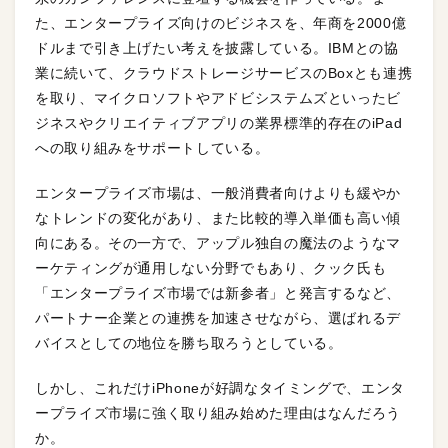
た、エンタープライズ向けのビジネスを、年商を2000億
ドルまで引き上げたい考えを披露している。IBMとの協
業に続いて、クラウドストレージサービスのBoxとも連携
を取り、マイクロソフトやアドビシステムズといったビ
ジネスやクリエイティブアプリの業界標準的存在のiPad
への取り組みをサポートしている。
エンタープライズ市場は、一般消費者向けよりも緩やか
なトレンドの変化があり、また比較的導入単価も高い傾
向にある。その一方で、アップル独自の魔法のようなマ
ーケティングが通用しない分野でもあり、クック氏も
「エンタープライズ市場では新参者」と発言するなど、
パートナー企業との連携を加速させながら、選ばれるデ
バイスとしての地位を勝ち取ろうとしている。
しかし、これだけiPhoneが好調なタイミングで、エンタ
ープライズ市場に強く取り組み始めた理由はなんだろう
か。