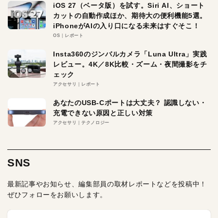
iOS 27（ベータ版）を試す。Siri AI、ショート
カットの自動作成ほか、期待大の便利機能5選。
iPhoneがAIの入り口になる未来はすぐそこ！
OS
レポート
Insta360のジンバルカメラ「Luna Ultra」実践
レビュー。4K／8K比較・ズーム・夜間撮影をチ
ェック
アクセサリ
レポート
あなたのUSB-Cポートは大丈夫？ 認識しない・
充電できない原因と正しい対策
アクセサリ
テクノロジー
SNS
最新記事やお知らせ、編集部員の取材レポートなどを投稿中！
ぜひフォローをお願いします。