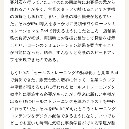
客対応を行っていた。そのため商談時にお客様の元から
離れることが多く、営業スタッフが離れることでお客様
の気持ちも逸れてしまい、商談の機会損失が起きてい
た。それがiPad導入をきっかけに見積作成やローンシミ
ュレーションをiPadで行えるようにしたところ、店舗業
務の負荷が軽減。商談時にお客様と相対して見積を提示
したり、ローンのシミュレーション結果を案内すること
が可能になった。結果、すんなりと商談のスピードアッ
プを実現できたのである。
もう1つの「セールストレーニングの効率化」も見事iPad
で解決できた。販売台数の増加に伴って、営業スタッフ
や車種が増えるたびに行われるセールストレーニングを
効率的に実施する必要があったが、従来は新しい車種が
出るたびにセールストレーニングを紙のテキストを中心
に行っていた。それをiPadに変えたところトレーニング
コンテンツをデジタル配信できるようになり、いつでも
どこでも空いた時間に気軽に事前学習ができる環境が整