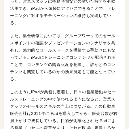
った。営業スタッフは移動時間などの空いた時間を有効
活用でき、iPadから気軽にアクセスできることで、トレ
ーニングに対するモチベーションの維持も実現してい
る。
また、集合研修においては、グループワークでのセール
スポイントの確認やプレゼンテーションのシナリオを共
有し、魅力的なセールストークを構築する手助けにもな
っている。iPadにトレーニングコンテンツが配信される
ことで、コンテンツの閲覧状況を把握し、誰がどのコン
テンツを閲覧しているのかの効果測定も可能となってい
る。
このようにiPadが業務に定着し、日々の営業活動やセー
ルストレーニングの中で使われるようになると、営業ス
タッフのセールススキルの向上につながる。この自動車
販売会社は2011年にiPadを導入してから、販売台数が右
肩上がりで成長している。目的が明確化されたiPadによ
る営業プロセスの変革があり、それが現場に定着するか