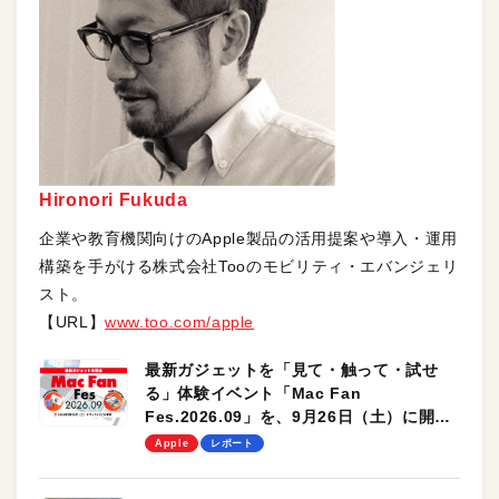
Hironori Fukuda
企業や教育機関向けのApple製品の活用提案や導入・運用
構築を手がける株式会社Tooのモビリティ・エバンジェリ
スト。
【URL】
www.too.com/apple
最新ガジェットを「見て・触って・試せ
る」体験イベント「Mac Fan
Fes.2026.09」を、9月26日（土）に開催
します！
Apple
レポート