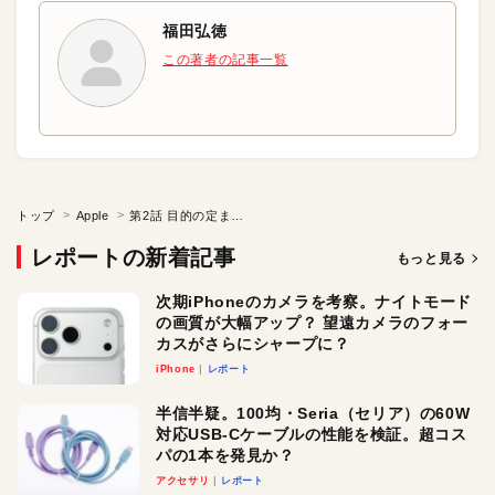
福田弘徳
この著者の記事一覧
トップ
Apple
第2話 目的の定まった“定着する”モバイルの活用
レポートの新着記事
もっと見る
次期iPhoneのカメラを考察。ナイトモード
の画質が大幅アップ？ 望遠カメラのフォー
カスがさらにシャープに？
iPhone
レポート
半信半疑。100均・Seria（セリア）の60W
対応USB-Cケーブルの性能を検証。超コス
パの1本を発見か？
アクセサリ
レポート