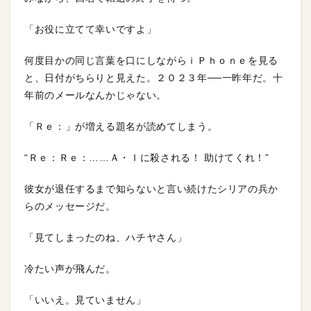
「お役に立てて幸いですよ」
何度目かの同じ言葉を口にしながらｉＰｈｏｎｅを見る
と、日付がちらりと見えた。２０２３年──一昨年だ。十
年前のメールなんかじゃない。
「Ｒｅ：」が増える題名が読めてしまう。
“Ｒｅ：Ｒｅ：……Ａ・Ｉに殺される！ 助けてくれ！”
彼女が退任するまで知らないと言い続けたシリアの兵か
らのメッセージだ。
「見てしまったのね、ハチヤさん」
冷たい声が飛んだ。
「いいえ。見ていません」