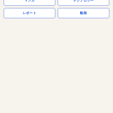
マンガ
テクノロジー
レポート
動画