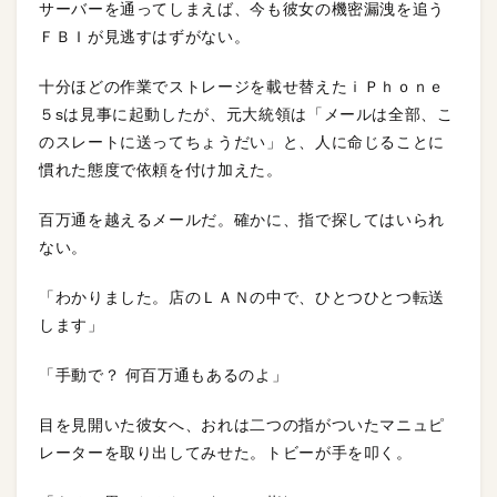
サーバーを通ってしまえば、今も彼女の機密漏洩を追う
ＦＢＩが見逃すはずがない。
十分ほどの作業でストレージを載せ替えたｉＰｈｏｎｅ
５sは見事に起動したが、元大統領は「メールは全部、こ
のスレートに送ってちょうだい」と、人に命じることに
慣れた態度で依頼を付け加えた。
百万通を越えるメールだ。確かに、指で探してはいられ
ない。
「わかりました。店のＬＡＮの中で、ひとつひとつ転送
します」
「手動で？ 何百万通もあるのよ」
目を見開いた彼女へ、おれは二つの指がついたマニュピ
レーターを取り出してみせた。トビーが手を叩く。