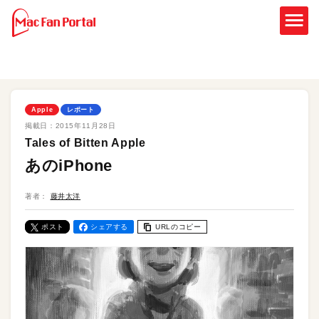
Apple
レポート
掲載日：
2015年11月28日
Tales of Bitten Apple
あのiPhone
著者：
藤井太洋
ポスト
シェアする
URLのコピー