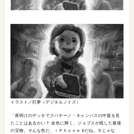
イラスト／灯夢（デジタルノイズ）
「夜明けのデッキでクパチーノ・キャンパスの中庭を見
たことはあるかい？ 金色に輝く、ジョブスが残した最後
の宝物。そんな色だ。ｉＰｈｏｎｅ 6だね。Ｓじゃな