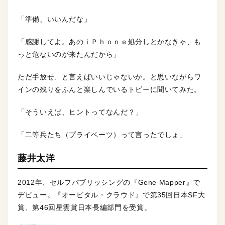
「準備、いいんだな」
「感謝してよ。あのｉＰｈｏｎｅ処分しとかなきゃ、も
っと危ないのが来たんだから」
ただ手放せ、と言えばいいじゃないか。と思いながらワ
インの残りをふんと楽しんでいるトビーに聞いてみた。
「そういえば、ヒントってなんだ？」
「二等兵たち（プライベーツ）って言ったでしょ」
藤井太洋
2012年、セルフパブリッシングの『Gene Mapper』で
デビュー。『オービタル・クラウド』で第35回日本SF大
賞、第46回星雲賞日本長編部門を受賞。