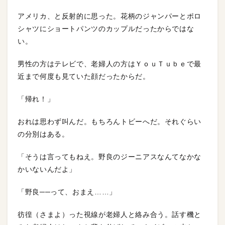
アメリカ、と反射的に思った。花柄のジャンパーとポロ
シャツにショートパンツのカップルだったからではな
い。
男性の方はテレビで、老婦人の方はＹｏｕＴｕｂｅで最
近まで何度も見ていた顔だったからだ。
「帰れ！」
おれは思わず叫んだ。もちろんトビーへだ。それぐらい
の分別はある。
「そうは言ってもねえ。野良のジーニアスなんてなかな
かいないんだよ」
「野良──って、おまえ……」
彷徨（さまよ）った視線が老婦人と絡み合う。話す機と