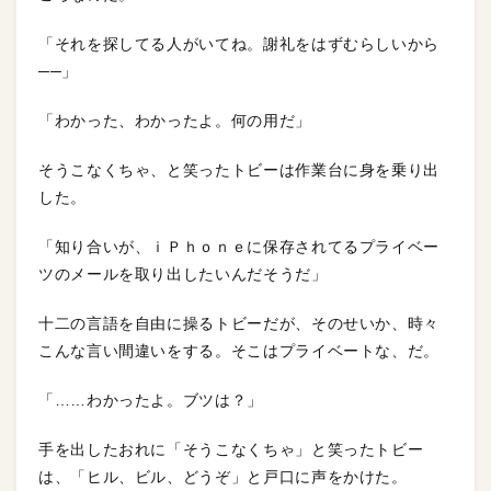
「それを探してる人がいてね。謝礼をはずむらしいから
──」
「わかった、わかったよ。何の用だ」
そうこなくちゃ、と笑ったトビーは作業台に身を乗り出
した。
「知り合いが、ｉＰｈｏｎｅに保存されてるプライベー
ツのメールを取り出したいんだそうだ」
十二の言語を自由に操るトビーだが、そのせいか、時々
こんな言い間違いをする。そこはプライベートな、だ。
「……わかったよ。ブツは？」
手を出したおれに「そうこなくちゃ」と笑ったトビー
は、「ヒル、ビル、どうぞ」と戸口に声をかけた。