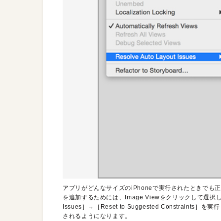
アプリがどんなサイズのiPhoneで実行されたときで
を追加するためには、Image Viewをクリックして選択したあと
Issues］→［Reset to Suggested Constra
されるようになります。