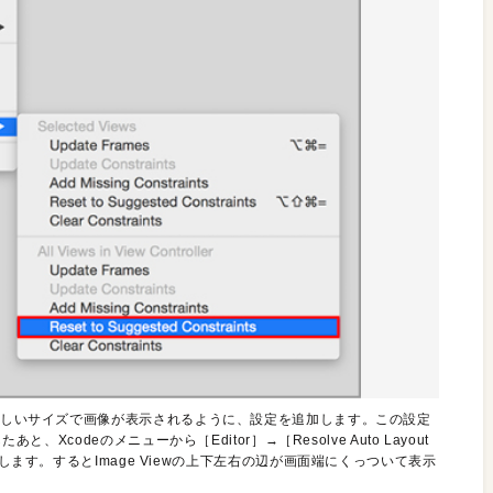
も正しいサイズで画像が表示されるように、設定を追加します。この設定
、Xcodeのメニューから［Editor］→［Resolve Auto Layout
ints］を実行します。するとImage Viewの上下左右の辺が画面端にくっついて表示