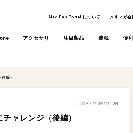
Mac Fan Portal について
メルマガ会
hone
アクセサリ
注目製品
連載
便
ジ（後編）
掲載日：
2015年11月12日
制作にチャレンジ（後編）