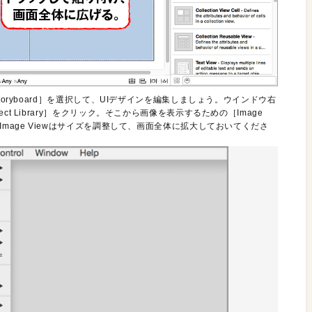
oryboard］を選択して、UIデザインを編集しましょう。ウインドウ右
t Library］をクリック。そこから画像を表示するための［Image
mage Viewはサイズを調整して、画面全体に拡大しておいてくださ