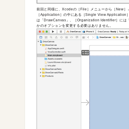
前回と同様に、Xcodeの［File］メニューから［New
［Application］の中にある［Single View Ap
は「DrawCanvas」、［Organization Identifi
かのオプションを変更する必要はありません。