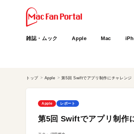
雑誌・ムック
Apple
Mac
iP
トップ
Apple
第5回 Swiftでアプリ制作にチャレン
Apple
レポート
第5回 Swiftでアプリ