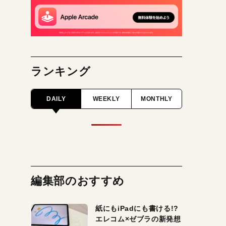
ランキング
DAILY
WEEKLY
MONTHLY
編集部のおすすめ
紙にもiPadにも書ける!?
エレコム×ゼブラの新発想