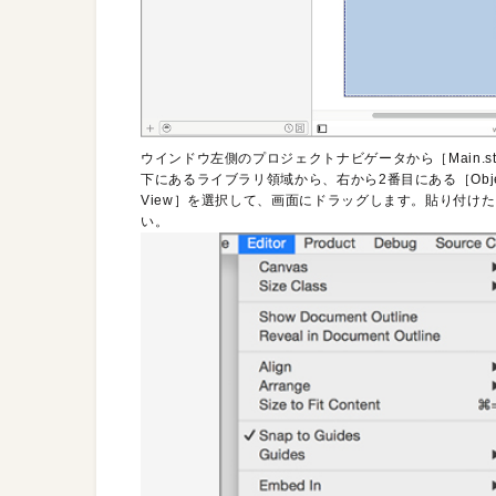
ウインドウ左側のプロジェクトナビゲータから［Main.st
下にあるライブラリ領域から、右から2番目にある［Objec
View］を選択して、画面にドラッグします。貼り付けたI
い。