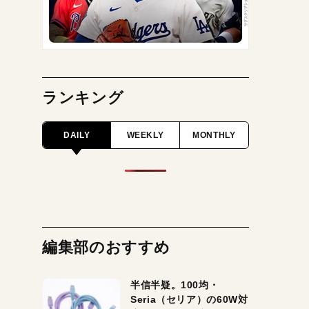
ランキング
DAILY
WEEKLY
MONTHLY
編集部のおすすめ
半信半疑。100均・
Seria（セリア）の60W対