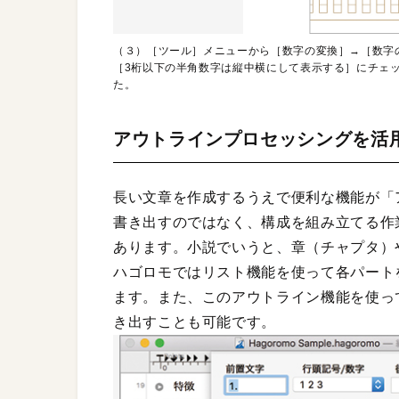
（３）［ツール］メニューから［数字の変換］→［数字
［3桁以下の半角数字は縦中横にして表示する］にチェ
た。
アウトラインプロセッシングを活
長い文章を作成するうえで便利な機能が「
書き出すのではなく、構成を組み立てる作
あります。小説でいうと、章（チャプタ）
ハゴロモではリスト機能を使って各パート
ます。また、このアウトライン機能を使っ
き出すことも可能です。