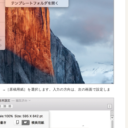
］→［原稿用紙］を選択します。入力の方向は、次の画面で設定しま