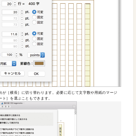
向が［横長］に切り替わります。必要に応じて文字数や用紙のマージ
ート］を選ぶこともできます。