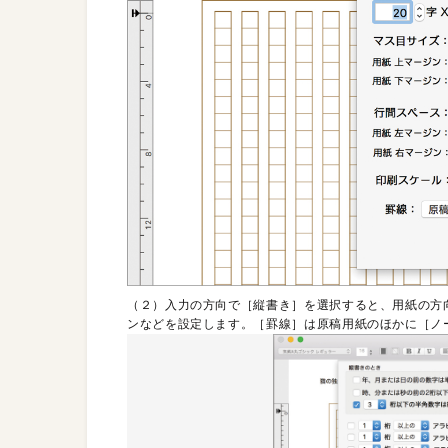
（２）入力の方向で［縦書き］を選択すると、用紙の方
ンなどを設定します。［罫線］は原稿用紙のほかに［ノ