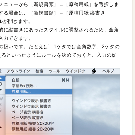
メニューから［新規書類］→［原稿用紙］を選択しま
する場合は、［新規書類］→［原稿用紙 縦書き
イルが開きます。
的に縦書きにあったスタイルに調整されるため、全角
入力できます。
の扱いです。たとえば、1ケタでは全角数字、2ケタの
えるといったようにルールを決めておくと、入力の妨