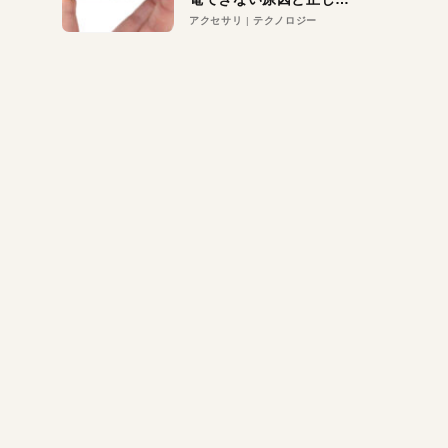
対策
アクセサリ
テクノロジー