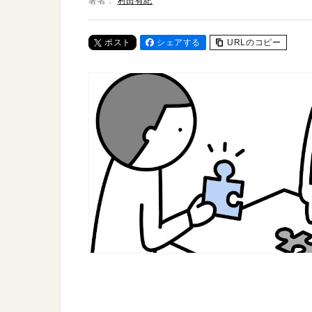
著者：
村田有紀
ポスト
シェアする
URLのコピー