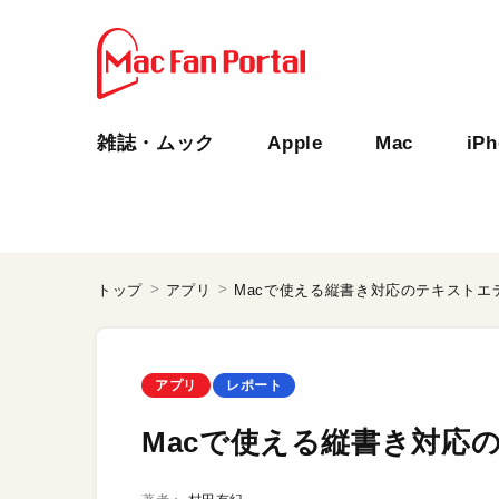
雑誌・ムック
Apple
Mac
iP
トップ
アプリ
Macで使える縦書き対応のテキストエ
アプリ
レポート
Macで使える縦書き対応