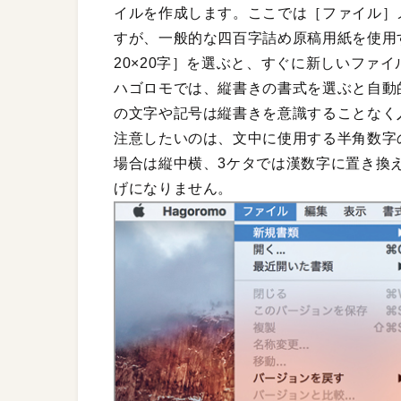
イルを作成します。ここでは［ファイル］
すが、一般的な四百字詰め原稿用紙を使用
20×20字］を選ぶと、すぐに新しいファ
ハゴロモでは、縦書きの書式を選ぶと自動
の文字や記号は縦書きを意識することなく
注意したいのは、文中に使用する半角数字
場合は縦中横、3ケタでは漢数字に置き換
げになりません。