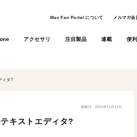
Mac Fan Portal について
メルマガ会
hone
アクセサリ
注目製品
連載
便
ディタ?
掲載日：
2015年11月11日
のテキストエディタ?