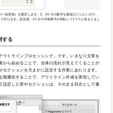
の一括変換］を選択します。2、3ケタの数字を横並びにしたいので、
ック付けます。設定後、2ケタの半角数字が回転して1マスに収まりまし
用する
アウトラインプロセッシング」です。いきなり文章を
業から始めることで、全体の流れが見えてくることが
やセクションを大まかに設定する作業にあたります。
を階層化することで、アウトライン作成を実現してい
て設定した章やセクションは、そのまま目次として書