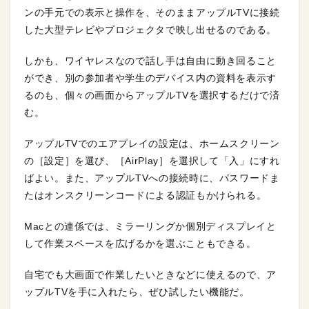
ンの手元での表示と操作を、そのままアップルTVに接続
した大型テレビやプロジェクタで映し出せるのである。
しかも、ワイヤレスなので話し手は自由に動き回ること
ができ、別の参加者や学生のデバイス内の資料を表示す
るのも、個々の画面からアップルTVを選択するだけで済
む。
アップルTVでのエアプレイの設定は、ホームスクリーン
の［設定］を選び、［AirPlay］を選択して「入」にすれ
ばよい。また、アップルTVへの接続時に、パスワードま
たはオンスクリーンコードによる認証もかけられる。
Macとの連係では、ミラーリングか個別ディスプレイと
して作業スペースを広げるかを選ぶこともできる。
自宅でも大画面で作業したいときなどに使えるので、ア
ップルTVを手に入れたら、ぜひ試したい機能だ。