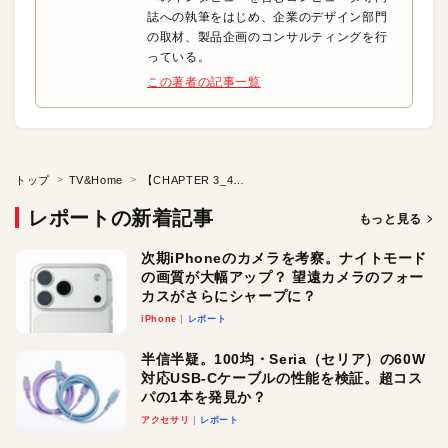
誌への執筆をはじめ、企業のデザイン部門
の取材、製品企画のコンサルティングを行
っている。
この著者の記事一覧
トップ
TV&Home
【CHAPTER 3_4】未来を拓くアップルTVイノベーションの全貌●Apple TVはテレビを変えるのか??
レポートの新着記事
もっと見る
次期iPhoneのカメラを考察。ナイトモード
の画質が大幅アップ？ 望遠カメラのフォー
カスがさらにシャープに？
iPhone
レポート
半信半疑。100均・Seria（セリア）の60W
対応USB-Cケーブルの性能を検証。超コス
パの1本を発見か？
アクセサリ
レポート