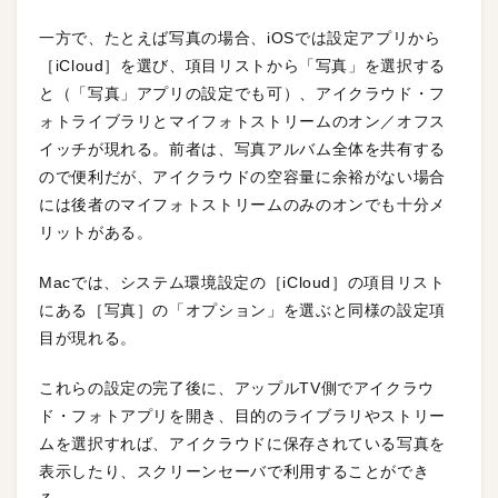
一方で、たとえば写真の場合、iOSでは設定アプリから
［iCloud］を選び、項目リストから「写真」を選択する
と（「写真」アプリの設定でも可）、アイクラウド・フ
ォトライブラリとマイフォトストリームのオン／オフス
イッチが現れる。前者は、写真アルバム全体を共有する
ので便利だが、アイクラウドの空容量に余裕がない場合
には後者のマイフォトストリームのみのオンでも十分メ
リットがある。
Macでは、システム環境設定の［iCloud］の項目リスト
にある［写真］の「オプション」を選ぶと同様の設定項
目が現れる。
これらの設定の完了後に、アップルTV側でアイクラウ
ド・フォトアプリを開き、目的のライブラリやストリー
ムを選択すれば、アイクラウドに保存されている写真を
表示したり、スクリーンセーバで利用することができ