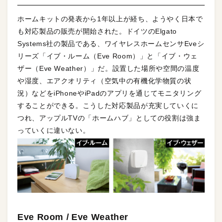
ホームキットの発表から1年以上が経ち、ようやく日本で
も対応製品の販売が開始された。ドイツのElgato
Systems社の製品である、ワイヤレスホームセンサEveシ
リーズ「イブ・ルーム（Eve Room）」と「イブ・ウェ
ザー（Eve Weather）」だ。設置した場所や空間の温度
や湿度、エアクオリティ（空気中の有機化学物質の状
況）などをiPhoneやiPadのアプリを通じてモニタリング
することができる。こうした対応製品が充実していくに
つれ、アップルTVの「ホームハブ」としての役割は強ま
っていくに違いない。
Eve Room / Eve Weather