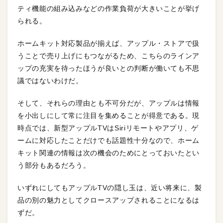
ティ機能の組み込みなどの作業負荷が大きいことが挙げ
られる。
ホームキット対応製品が揃えば、アップル・ストアで扱
うことで売り上げにもつながるため、こちらのラインア
ップの充実を待ったほうが良いとの判断が働いても不思
議ではないわけだ。
そして、それらの理由とも不可分だが、アップルは情報
を小出しにして常に注目を集めることが得意である。現
時点では、新型アップルTVはSiriリモートやアプリ、ゲ
ームに対応したことだけでも話題性十分なので、ホーム
キット関連の情報は次の機会のためにとっておいたとい
う部分もあるだろう。
いずれにしてもアップルTVの隠し玉は、近い将来に、製
品の別の魅力としてクロースアップされることになるは
ずだ。