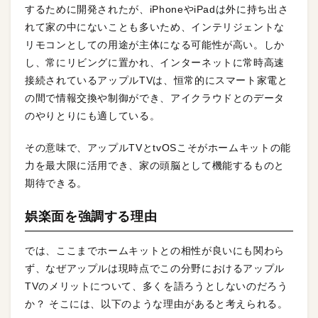
するために開発されたが、iPhoneやiPadは外に持ち出さ
れて家の中にないことも多いため、インテリジェントな
リモコンとしての用途が主体になる可能性が高い。しか
し、常にリビングに置かれ、インターネットに常時高速
接続されているアップルTVは、恒常的にスマート家電と
の間で情報交換や制御ができ、アイクラウドとのデータ
のやりとりにも適している。
その意味で、アップルTVとtvOSこそがホームキットの能
力を最大限に活用でき、家の頭脳として機能するものと
期待できる。
娯楽面を強調する理由
では、ここまでホームキットとの相性が良いにも関わら
ず、なぜアップルは現時点でこの分野におけるアップル
TVのメリットについて、多くを語ろうとしないのだろう
か？ そこには、以下のような理由があると考えられる。