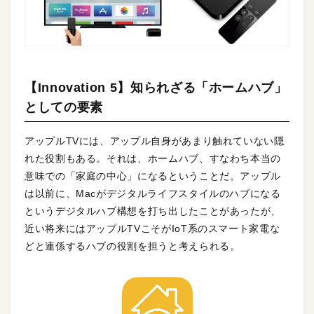
【Innovation 5】知られざる「ホームハブ」
としての要素
アップルTVには、アップル自身があまり触れていない隠
れた役割もある。それは、ホームハブ、すなわち本当の
意味での「家庭の中心」になるということだ。アップル
は以前に、Macがデジタルライフスタイルのハブになる
というデジタルハブ構想を打ち出したことがあったが、
近い将来にはアップルTVこそがIoT系のスマート家電な
どと連係するハブの役割を担うと考えられる。