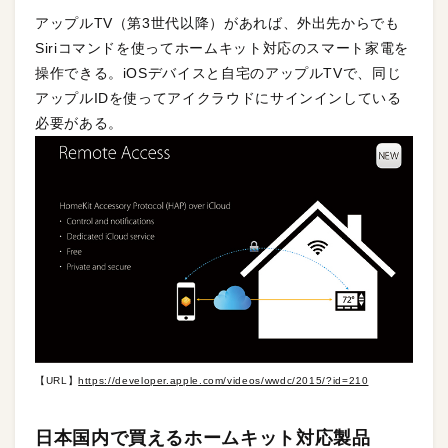
アップルTV（第3世代以降）があれば、外出先からでも
Siriコマンドを使ってホームキット対応のスマート家電を
操作できる。iOSデバイスと自宅のアップルTVで、同じ
アップルIDを使ってアイクラウドにサインインしている
必要がある。
【URL】
https://developer.apple.com/videos/wwdc/2015/?id=210
日本国内で買えるホームキット対応製品