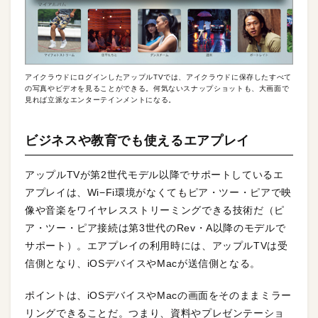
アイクラウドにログインしたアップルTVでは、アイクラウドに保存したすべて
の写真やビデオを見ることができる。何気ないスナップショットも、大画面で
見れば立派なエンターテインメントになる。
ビジネスや教育でも使えるエアプレイ
アップルTVが第2世代モデル以降でサポートしているエ
アプレイは、Wi−Fi環境がなくてもピア・ツー・ピアで映
像や音楽をワイヤレスストリーミングできる技術だ（ピ
ア・ツー・ピア接続は第3世代のRev・A以降のモデルで
サポート）。エアプレイの利用時には、アップルTVは受
信側となり、iOSデバイスやMacが送信側となる。
ポイントは、iOSデバイスやMacの画面をそのままミラー
リングできることだ。つまり、資料やプレゼンテーショ