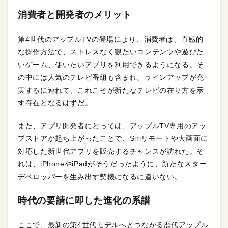
消費者と開発者のメリット
第4世代のアップルTVの登場により、消費者は、直感的
な操作方法で、ストレスなく観たいコンテンツや遊びた
いゲーム、使いたいアプリを利用できるようになる。そ
の中には人気のテレビ番組も含まれ、ラインアップが充
実するに連れて、これこそが新たなテレビの在り方を示
す存在となるはずだ。
また、アプリ開発者にとっては、アップルTV専用のアッ
プストアが起ち上がったことで、Siriリモートや大画面に
対応した新世代アプリを販売するチャンスが訪れた。そ
れは、iPhoneやiPadがそうだったように、新たなスター
デベロッパーを生み出す契機になるに違いない。
時代の要請に即した進化の系譜
ここで、最新の第4世代モデルへとつながる歴代アップル