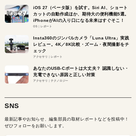
iOS 27（ベータ版）を試す。Siri AI、ショート
カットの自動作成ほか、期待大の便利機能5選。
iPhoneがAIの入り口になる未来はすぐそこ！
OS
レポート
Insta360のジンバルカメラ「Luna Ultra」実践
レビュー。4K／8K比較・ズーム・夜間撮影をチ
ェック
アクセサリ
レポート
あなたのUSB-Cポートは大丈夫？ 認識しない・
充電できない原因と正しい対策
アクセサリ
テクノロジー
SNS
最新記事やお知らせ、編集部員の取材レポートなどを投稿中！
ぜひフォローをお願いします。