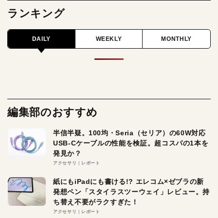
ランキング
DAILY
WEEKLY
MONTHLY
編集部のおすすめ
半信半疑。100均・Seria（セリア）の60W対応
USB-Cケーブルの性能を検証。超コスパの1本を
発見か？
アクセサリ
レポート
紙にもiPadにも書ける!? エレコム×ゼブラの新
発想ペン「スタイラスツーウェイ」レビュー。持
ち替え不要がラクすぎた！
アクセサリ
レポート