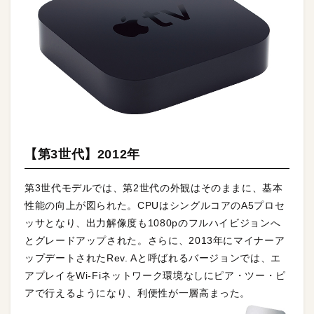
【第3世代】2012年
第3世代モデルでは、第2世代の外観はそのままに、基本
性能の向上が図られた。CPUはシングルコアのA5プロセ
ッサとなり、出力解像度も1080pのフルハイビジョンへ
とグレードアップされた。さらに、2013年にマイナーア
ップデートされたRev. Aと呼ばれるバージョンでは、エ
アプレイをWi-Fiネットワーク環境なしにピア・ツー・ピ
アで行えるようになり、利便性が一層高まった。