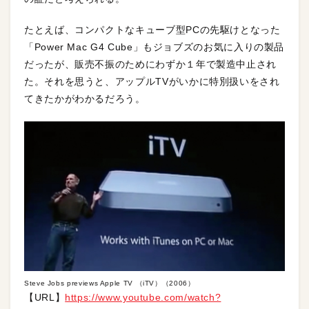
たとえば、コンパクトなキューブ型PCの先駆けとなった
「Power Mac G4 Cube」もジョブズのお気に入りの製品
だったが、販売不振のためにわずか１年で製造中止され
た。それを思うと、アップルTVがいかに特別扱いをされ
てきたかがわかるだろう。
Steve Jobs previews Apple TV （iTV）（2006）
【URL】
https://www.youtube.com/watch?