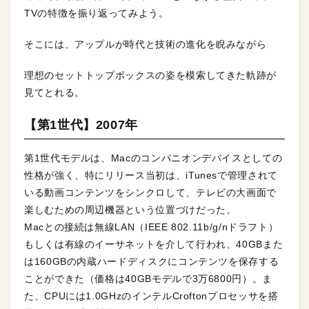
TVの特徴を振り返ってみよう。
そこには、アップルが時代と技術の進化を睨みながら
理想のセットトップボックスの姿を模索してきた軌跡が
見てとれる。
【第1世代】2007年
第1世代モデルは、Macのコンパニオンデバイスとしての
性格が強く、特にリリース当初は、iTunesで管理されて
いる動画コンテンツをシンクロして、テレビの大画面で
楽しむための周辺機器という位置づけだった。
Macとの接続は無線LAN（IEEE 802.11b/g/nドラフト）
もしくは有線のイーサネットを介して行われ、40GBまた
は160GBの内蔵ハードディスクにコンテンツを保存する
ことができた（価格は40GBモデルで3万6800円）。ま
た、CPUには1.0GHzのインテルCroftonプロセッサを搭