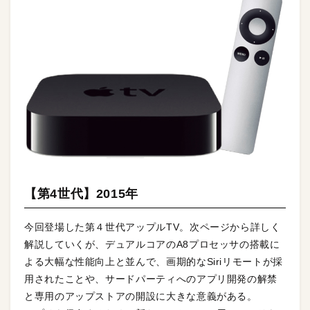
【第4世代】2015年
今回登場した第４世代アップルTV。次ページから詳しく
解説していくが、デュアルコアのA8プロセッサの搭載に
よる大幅な性能向上と並んで、画期的なSiriリモートが採
用されたことや、サードパーティへのアプリ開発の解禁
と専用のアップストアの開設に大きな意義がある。