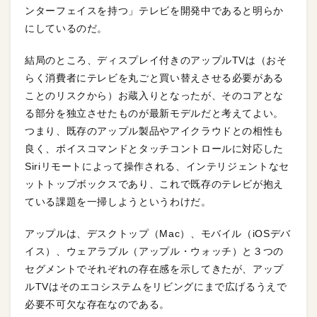
ンターフェイスを持つ」テレビを開発中であると明らか
にしているのだ。
結局のところ、ディスプレイ付きのアップルTVは（おそ
らく消費者にテレビを丸ごと買い替えさせる必要がある
ことのリスクから）お蔵入りとなったが、そのコアとな
る部分を独立させたものが最新モデルだと考えてよい。
つまり、既存のアップル製品やアイクラウドとの相性も
良く、ボイスコマンドとタッチコントロールに対応した
Siriリモートによって操作される、インテリジェントなセ
ットトップボックスであり、これで既存のテレビが抱え
ている課題を一掃しようというわけだ。
アップルは、デスクトップ（Mac）、モバイル（iOSデバ
イス）、ウェアラブル（アップル・ウォッチ）と３つの
セグメントでそれぞれの存在感を示してきたが、アップ
ルTVはそのエコシステムをリビングにまで広げるうえで
必要不可欠な存在なのである。