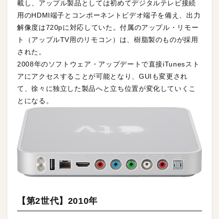
載し、アップル製品としては初めてデジタルテレビ接続
用のHDMI端子とコンポーネントビデオ端子を備え、出力
解像度は720pに対応していた。付属のアップル・リモー
ト（アップルTV用のリモコン）は、樹脂製のものが採用
された。
2008年のソフトウェア・アップデートで直接iTunesスト
アにアクセスすることが可能となり、GUIも変更され
て、徐々に独立した製品へと立ち位置が変化していくこ
とになる。
【第2世代】2010年