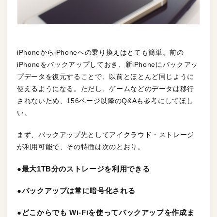
iPhoneからiPhoneへの乗り換えはとても簡単。前の
iPhoneをバックアップしておき、新iPhoneにバックアッ
プデータを復元することで、以前とほとんど同じように
使えるようになる。ただし、ゲームなどのデータは移行
されないため、156ページ以降のQ&Aも参考にしてほし
い。
まず、バックアップ先としてアイクラウド・ストレージ
が利用可能で、その特徴は次のとおり。
●最大1TB分のストレージを利用できる
●バックアップは常に暗号化される
●どこからでも Wi-Fiを使ってバックアップを作成ま