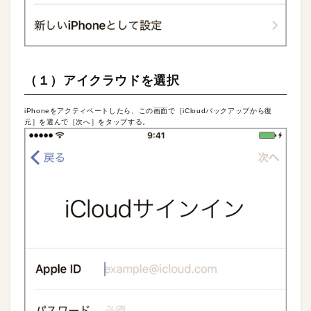
（１）アイクラウドを選択
iPhoneをアクティベートしたら、この画面で［iCloudバックアップから復
元］を選んで［次へ］をタップする。