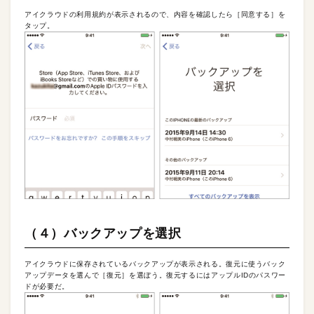
アイクラウドの利用規約が表示されるので、内容を確認したら［同意する］を
タップ。
（４）バックアップを選択
アイクラウドに保存されているバックアップが表示される。復元に使うバック
アップデータを選んで［復元］を選ぼう。復元するにはアップルIDのパスワー
ドが必要だ。