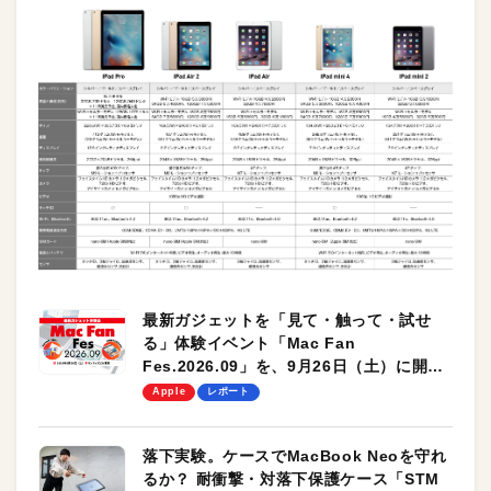
最新ガジェットを「見て・触って・試せ
る」体験イベント「Mac Fan
Fes.2026.09」を、9月26日（土）に開催
します！
Apple
レポート
落下実験。ケースでMacBook Neoを守れ
るか？ 耐衝撃・対落下保護ケース「STM