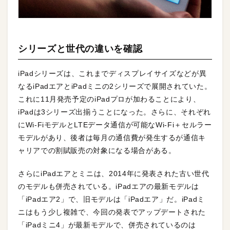
シリーズと世代の違いを確認
iPadシリーズは、これまでディスプレイサイズなどが異
なるiPadエアとiPadミニの2シリーズで展開されていた。
これに11月発売予定のiPadプロが加わることにより、
iPadは3シリーズ出揃うことになった。さらに、それぞれ
にWi-FiモデルとLTEデータ通信が可能なWi-Fi＋セルラー
モデルがあり、後者は毎月の通信費が発生するが通信キ
ャリアでの割賦販売の対象になる場合がある。
さらにiPadエアとミニは、2014年に発表された古い世代
のモデルも併売されている。iPadエアの最新モデルは
「iPadエア2」で、旧モデルは「iPadエア」だ。iPadミ
ニはもう少し複雑で、今回の発表でアップデートされた
「iPadミニ4」が最新モデルで、併売されているのは