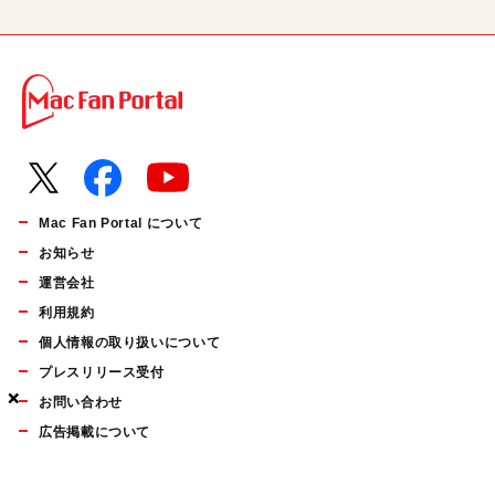
Mac Fan Portal について
お知らせ
運営会社
利用規約
個人情報の取り扱いについて
プレスリリース受付
×
×
×
お問い合わせ
広告掲載について
マイナビBOOKS