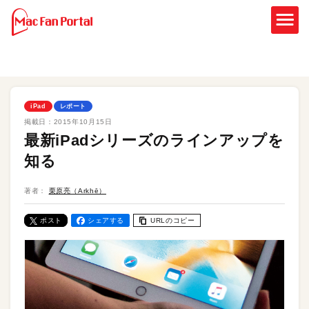
iPad
レポート
掲載日：
2015年10月15日
最新iPadシリーズのラインアップを
知る
著者：
栗原亮（Arkhē）
ポスト
シェアする
URLのコピー