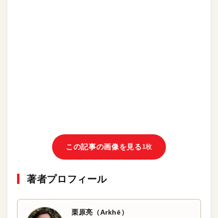
この記事の画像を見る
1枚
著者プロフィール
栗原亮（Arkhē）