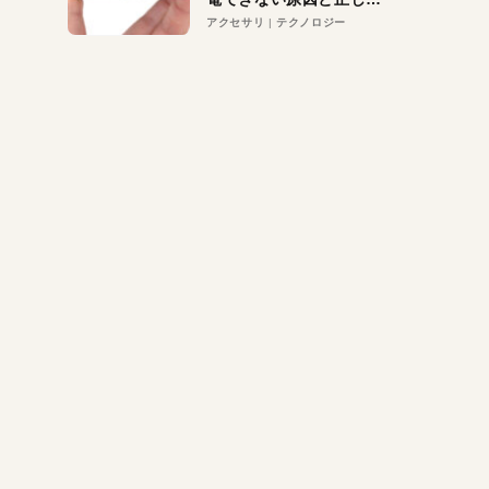
対策
アクセサリ
テクノロジー