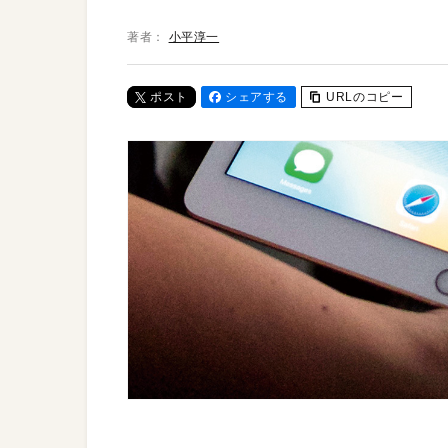
著者：
小平淳一
ポスト
シェアする
URLのコピー