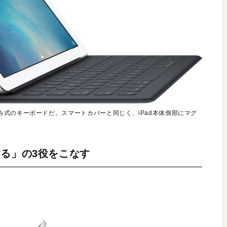
式のキーボードだ。スマートカバーと同じく、iPad本体側部にマグ
る」の3役をこなす