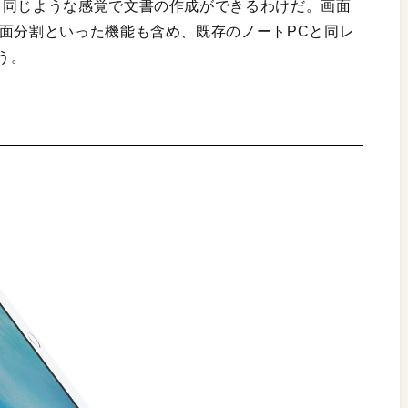
と同じような感覚で文書の作成ができるわけだ。画面
画面分割といった機能も含め、既存のノートPCと同レ
う。