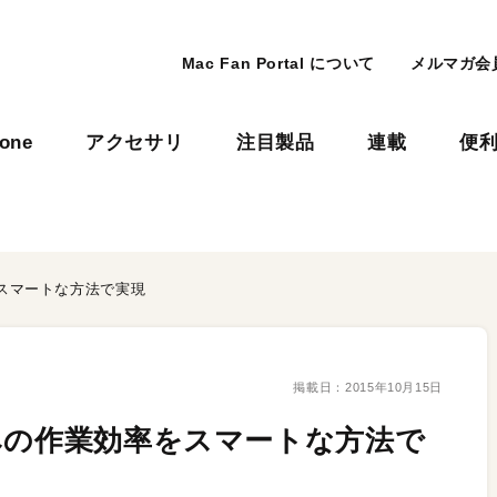
Mac Fan Portal について
メルマガ会
hone
アクセサリ
注目製品
連載
便
スマートな方法で実現
掲載日：
2015年10月15日
みの作業効率をスマートな方法で