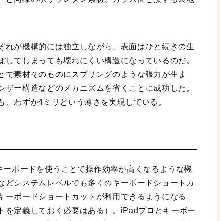
ぞれが機構的には独立しながら、表面はひと続きの生
ぼしてしまっても壊れにくい構造になっているのだ。
とで素材そのものにスプリングのような張力が生ま
シザー構造などのメカニズムを省くことに成功した。
も、わずか4ミリという薄さを実現している。
は、キーボードを使うことで操作効率が高くなるような機
などシステムレベルでも多くのキーボードショートカ
キーボードショートカットが利用できるようになる
を定義しておく必要はある）。iPadプロとキーボー