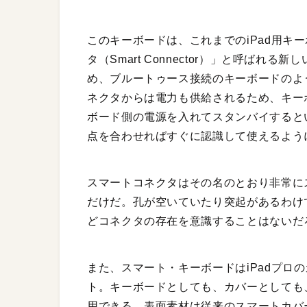
このキーボードは、これまでのiPad用キ
タ（Smart Connector）」と呼ば
め、ブルートゥース接続のキーボードのよ
ネクタからは電力も供給されるため、キー
ボード側の電源を入れてスタンバイするとい
点を合わせればすぐに認識して使えるよう
スマートコネクタはその名のとおり非常に
だけだ。孔が空いていたり突起があるわけ
どコネクタの存在を意識することはないだ
また、スマート・キーボードはiPadプロ
ト。キーボードとしても、カバーとしても、
用できる。表面素材は従来のスマートカバ