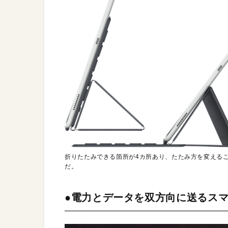
折りたたみできる箇所が4カ所あり、たたみ方を変える
だ。
●電力とデータを双方向に送るス