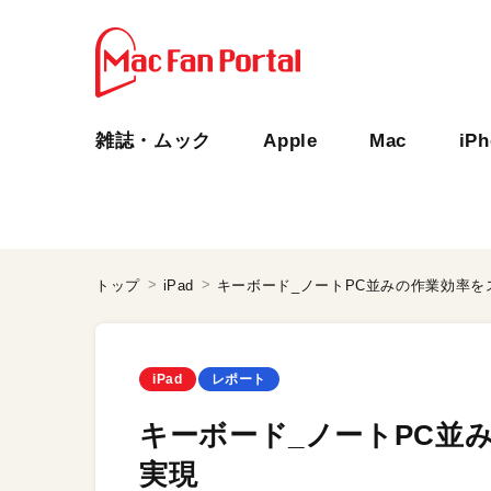
雑誌・ムック
Apple
Mac
iP
トップ
iPad
キーボード_ノートPC並みの作業効率を
iPad
レポート
キーボード_ノートPC並
実現