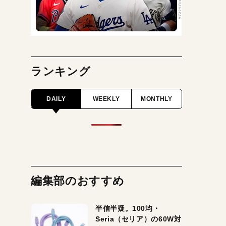
ランキング
DAILY
WEEKLY
MONTHLY
編集部のおすすめ
半信半疑。100均・
Seria（セリア）の60W対