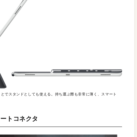
ことでスタンドとしても使える。持ち運ぶ際も非常に薄く、スマート
マートコネクタ