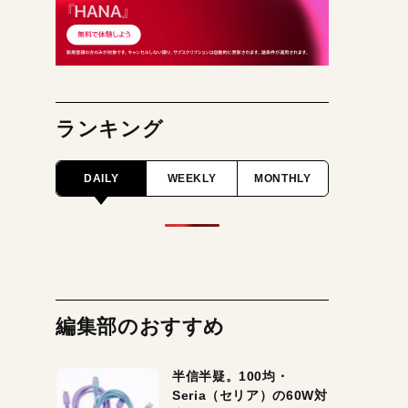
ランキング
DAILY
WEEKLY
MONTHLY
編集部のおすすめ
半信半疑。100均・
Seria（セリア）の60W対