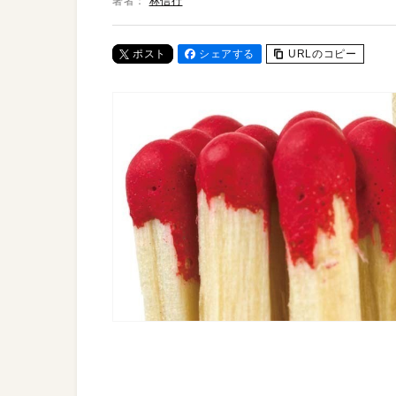
著者：
林信行
ポスト
シェアする
URLのコピー