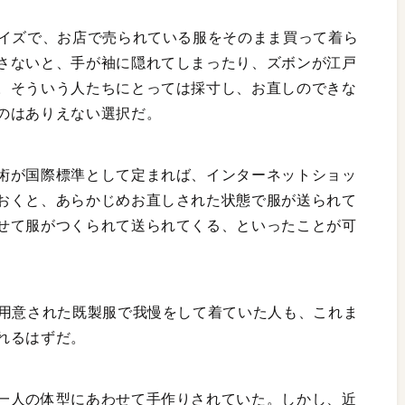
サイズで、お店で売られている服をそのまま買って着ら
さないと、手が袖に隠れてしまったり、ズボンが江戸
。そういう人たちにとっては採寸し、お直しのできな
のはありえない選択だ。
術が国際標準として定まれば、インターネットショッ
おくと、あらかじめお直しされた状態で服が送られて
せて服がつくられて送られてくる、といったことが可
で用意された既製服で我慢をして着ていた人も、これま
れるはずだ。
一人の体型にあわせて手作りされていた。しかし、近