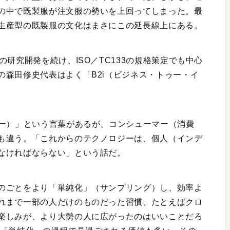
の中で既製服が注文服の勢いを上回ってしまった。最
生産型の既製服の文化はまさにこの延長線上にある。
研究開発を続け、ISO／TC133の規格策定でも中心
の森田修史代表はよく「B2i（ビジネス・トゥー・イ
マー）」という言葉があるが、コンシューマー（消費
も違う。「これからのテクノロジーは、個人（インデ
なければならない」という話だ。
のごとをより「単純化」（サンプリング）し、効率よ
れまで一部の人だけのものだった習慣、たとえばクロ
楽しみが、より大勢の人に広がったのはいいことだろ