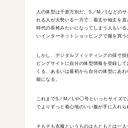
人の体型は千差万別だ。S／M／Lなどの
れる人が大勢いる一方で、着丈や袖丈を直
時代の長袴みたいになってしまう人もいる
いインターネットショッピングで服を買う
しかし、デジタルフィッティングの採寸技
ピングサイトに自分の体型情報を登録して
くる、あるいは最初から自分の体型にあわ
能になる。
これまでS／M／Lや◯号といったサイズ
でよりずっと着心地のいい服が手に入れら
そもそも衣服というものはもともとは一人