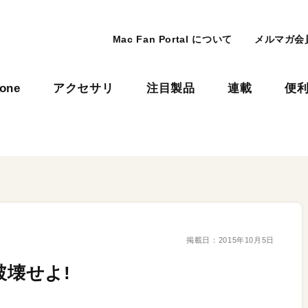
Mac Fan Portal について
メルマガ会
hone
アクセサリ
注目製品
連載
便
掲載日：
2015年10月5日
破壊せよ!