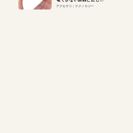
対策
アクセサリ
テクノロジー