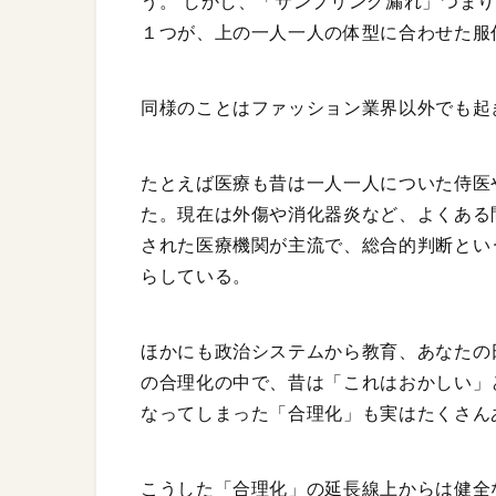
う。 しかし、「サンプリング漏れ」つま
１つが、上の一人一人の体型に合わせた服
同様のことはファッション業界以外でも起
たとえば医療も昔は一人一人についた侍医
た。現在は外傷や消化器炎など、よくある
された医療機関が主流で、総合的判断とい
らしている。
ほかにも政治システムから教育、あなたの
の合理化の中で、昔は「これはおかしい」
なってしまった「合理化」も実はたくさん
こうした「合理化」の延長線上からは健全な未