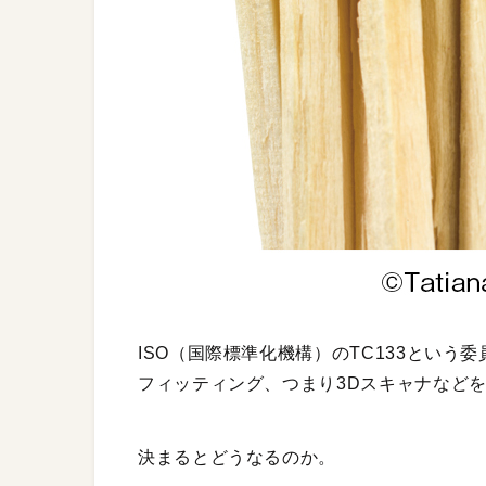
ISO（国際標準化機構）のTC133とい
フィッティング、つまり3Dスキャナなど
決まるとどうなるのか。