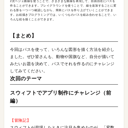
2次ベジェ曲線を使うことで、さまざまな曲線を表現して、自由自在にパスを
作ることができます。プレイグラウンドを使うことで、線を追加するごとに変
わる形を一つ一つ確認しながら、簡単にパスを作り上げていくことができま
す。お絵描きプログラミングでは、いくつものパスを組み合わせることで、い
ろんな絵を描くことができます。
【まとめ】
今回はパスを使って、いろんな図形を描く方法を紹介し
ました。ぜひ皆さんも、動物や国旗など、自分が描いて
みたいお題を決めて、パスでそれを作るのにチャレンジ
してみてください。
次回のテーマ
スウィフトでアプリ制作にチャレンジ（前
編）
【冒険記】
スウィフトが登場したときに注目を集めたのが、「変数