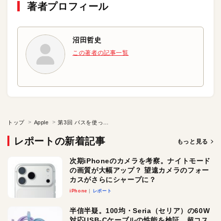
著者プロフィール
沼田哲史
この著者の記事一覧
トップ
Apple
第3回 パスを使って本格的にラクガキする
レポートの新着記事
もっと見る
次期iPhoneのカメラを考察。ナイトモード
の画質が大幅アップ？ 望遠カメラのフォー
カスがさらにシャープに？
iPhone
レポート
半信半疑。100均・Seria（セリア）の60W
対応USB-Cケーブルの性能を検証。超コス