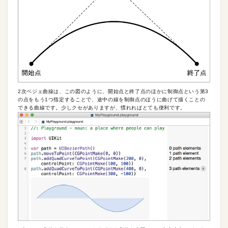
2次ベジェ曲線は、この図のように、開始点と終了点のほかに制御点という第3
の点をもう1つ指定することで、途中の線を制御点のほうに曲げて描くことの
できる曲線です。少しクセがありますが、慣れればとても便利です。