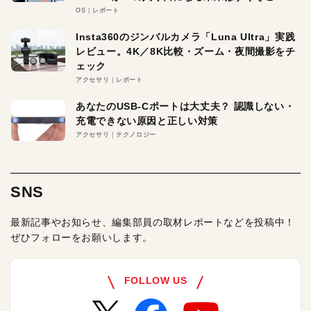
OS
レポート
Insta360のジンバルカメラ「Luna Ultra」実践
レビュー。4K／8K比較・ズーム・夜間撮影をチ
ェック
アクセサリ
レポート
あなたのUSB-Cポートは大丈夫？ 認識しない・
充電できない原因と正しい対策
アクセサリ
テクノロジー
SNS
最新記事やお知らせ、編集部員の取材レポートなどを投稿中！
ぜひフォローをお願いします。
FOLLOW US