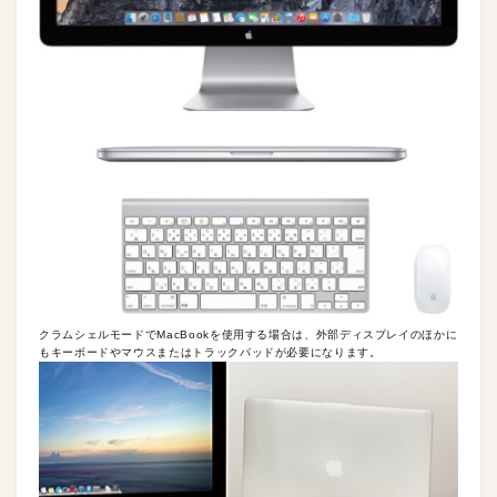
クラムシェルモードでMacBookを使用する場合は、外部ディスプレイのほかに
もキーボードやマウスまたはトラックパッドが必要になります。