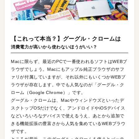
【これって本当？】グーグル・クロームは
消費電力が高いから使わないほうがいい？
Macに限らず、最近のPCで一番使われるソフトはWEBブ
ラウザでしょう。Macにもアップル純正ブラウザのサフ
ァリが付属していますが、それ以外にもいくつかWEBブ
ラウザが存在します。中でも人気なのが「グーグル・ク
ローム（Google Chrome）」です。
グーグル・クロームは、Macやウィンドウズといったデ
スクトップOSだけでなく、アンドロイドやiOSデバイス
などいろいろなデバイスで使えるうえ、あとから追加で
きる機能拡張の豊富さから人気を集めているWEBブラウ
ザです。