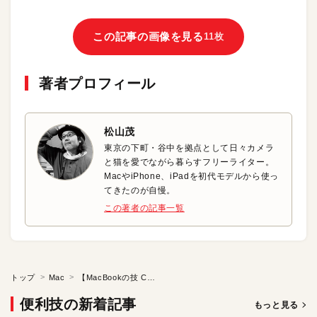
この記事の画像を見る
11枚
著者プロフィール
松山茂
東京の下町・谷中を拠点として日々カメラ
と猫を愛でながら暮らすフリーライター。
MacやiPhone、iPadを初代モデルから使っ
てきたのが自慢。
この著者の記事一覧
トップ
Mac
【MacBookの技 Chapter 2】ググって出てくるMacBook活用の真と偽（2）
便利技の新着記事
もっと見る