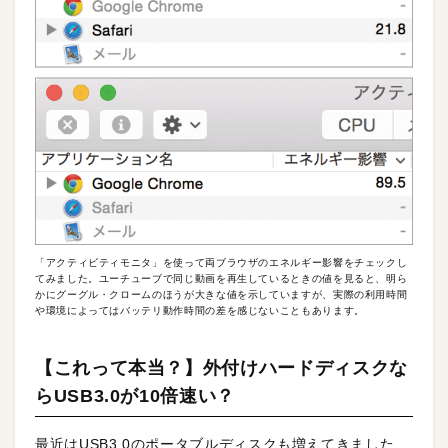
「アクティビティモニタ」を使って両ブラウザのエネルギー影響をチェックし
てみました。ユーチューブで同じ動画を再生しているときの値を見ると、明ら
かにグーグル・クロームのほうが大きな値を示していますが、実際の利用時間
や環境によってはバッテリ動作時間の差を感じないこともあります。
【これって本当？】外付けハードディスクな
らUSB3.0が10倍速い？
最近はUSB3.0のポータブルディスクも増えてきました