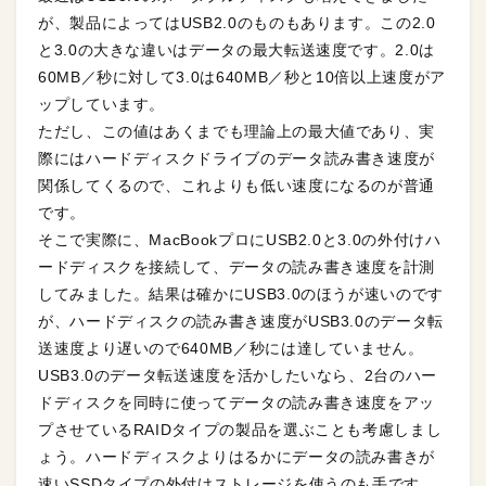
が、製品によってはUSB2.0のものもあります。この2.0
と3.0の大きな違いはデータの最大転送速度です。2.0は
60MB／秒に対して3.0は640MB／秒と10倍以上速度がア
ップしています。
ただし、この値はあくまでも理論上の最大値であり、実
際にはハードディスクドライブのデータ読み書き速度が
関係してくるので、これよりも低い速度になるのが普通
です。
そこで実際に、MacBookプロにUSB2.0と3.0の外付けハ
ードディスクを接続して、データの読み書き速度を計測
してみました。結果は確かにUSB3.0のほうが速いのです
が、ハードディスクの読み書き速度がUSB3.0のデータ転
送速度より遅いので640MB／秒には達していません。
USB3.0のデータ転送速度を活かしたいなら、2台のハー
ドディスクを同時に使ってデータの読み書き速度をアッ
プさせているRAIDタイプの製品を選ぶことも考慮しまし
ょう。ハードディスクよりはるかにデータの読み書きが
速いSSDタイプの外付けストレージを使うのも手です。