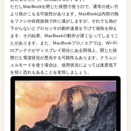
ただしMacBookを閉じた状態で使うので、通常の使い方
より熱がこもる可能性があります。MacBookは内部の熱
をファンや自然放熱で外に逃がしますが、それでも熱が
下がらないとプロセッサの動作速度を下げて発熱を抑え
ます。その結果、MacBookの動作が遅くなってしまうこ
とがあります。また、MacBookプロ／エアでは、Wi−Fi
のアンテナがディスプレイ部分にある関係上、閉じた状
態だと電波状況が悪化する可能性もあります。クラムシ
ェルモードを使う場合は、使用状況によっては速度低下
を招く恐れもあることを覚悟しましょう。