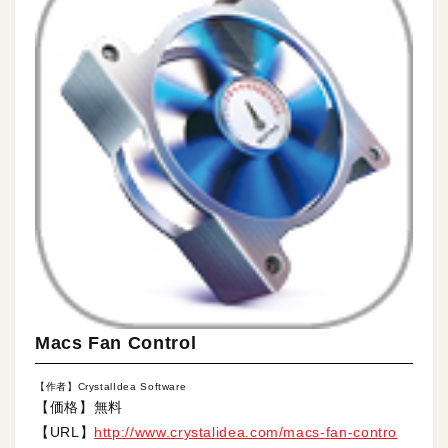
Macs Fan Control
【作者】CrystalIdea Software
【価格】無料
【URL】
http://www.crystalidea.com/macs-fan-contro