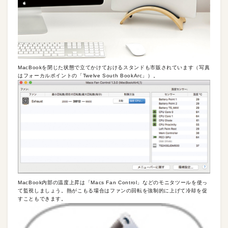
MacBookを閉じた状態で立てかけておけるスタンドも市販されています（写真
はフォーカルポイントの「Twelve South BookArc」）。
MacBook内部の温度上昇は「Macs Fan Control」などのモニタツールを使っ
て監視しましょう。熱がこもる場合はファンの回転を強制的に上げて冷却を促
すこともできます。