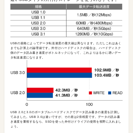
USBの規格によってデータ転送速度の最大値は異なります。ただしこれはあく
までも計算上の論理値です。外付けハードディスクの場合は、ハードディスク
側のデータ読み書き速度がボトルネックになって、これよりはるかに遅いデー
タ転送速度になります。
USB 2.0と3.0のポータブルハードディスクでデータ読み書きの速度を計測し
てみました。USB 3.0は速いですが、その差は2倍程度です。データの読み書
き速度を重視するなら、SSDを使った外付けドライブの使用を視野に入れまし
ょう。