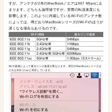
すが、アンテナが2本のMacBook／エアは867 Mbpsに止
まります。どちらも論理値ですが、実際の転送速度にも
影響します。このように内蔵しているWi-Fiのアンテナ数
によっては、噂どおりMacBookシリーズのWi-Fiのほうが
遅くなる場合もありるのです。
Wi-Fi規格によって最大リンク速度が異なります。現行のMacBookシリーズは
どれも802.11acに対応しています。