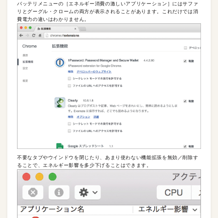
バッテリメニューの［エネルギー消費の激しいアプリケーション］にはサファ
リとグーグル・クロームの両方が表示されることがあります。これだけでは消
費電力の違いはわかりません。
不要なタブやウインドウを閉じたり、あまり使わない機能拡張を無効／削除す
ることで、エネルギー影響を多少下げることはできます。