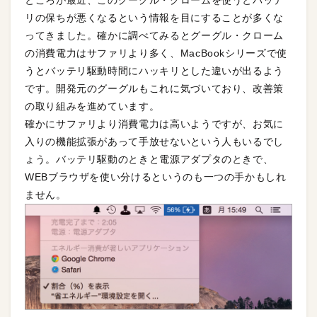
ところが最近、このグーグル・クロームを使うとバッテ
リの保ちが悪くなるという情報を目にすることが多くな
ってきました。確かに調べてみるとグーグル・クローム
の消費電力はサファリより多く、MacBookシリーズで使
うとバッテリ駆動時間にハッキリとした違いが出るよう
です。開発元のグーグルもこれに気づいており、改善策
の取り組みを進めています。
確かにサファリより消費電力は高いようですが、お気に
入りの機能拡張があって手放せないという人もいるでし
ょう。バッテリ駆動のときと電源アダプタのときで、
WEBブラウザを使い分けるというのも一つの手かもしれ
ません。