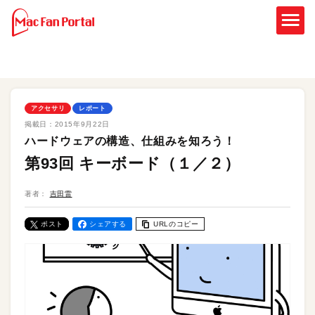
アクセサリ
レポート
掲載日：
2015年9月22日
ハードウェアの構造、仕組みを知ろう！
第93回 キーボード（１／２）
著者：
吉田雷
ポスト
シェアする
URLのコピー