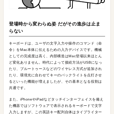
登場時から変わらぬ姿 だがその進歩は止ま
らない
キーボードは、ユーザの文字入力や操作のコマンド（命
令）をMac本体に伝えるための入力デバイスです。機械
としての完成度は高く、内部構造はMac登場以来ほとん
ど変化ありません。時代によって接続方法がUSBになっ
たり、ブルートゥースなどのワイヤレス方式が追加され
たり、環境光に合わせてキーのバックライトを点灯させ
るといった機能が増えましたが、その基本となる役割は
共通です。
また、iPhoneやiPadなどタッチインターフェイスを備え
た機器ではソフトウェアで表示されるキーボードで文字
入力しますが、この英語キー配列自体はタイプライター