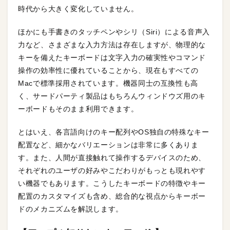
時代から大きく変化していません。
ほかにも手書きのタッチペンやシリ（Siri）による音声入
力など、さまざまな入力方法は存在しますが、物理的な
キーを備えたキーボードは文字入力の確実性やコマンド
操作の効率性に優れていることから、現在もすべての
Macで標準採用されています。機器同士の互換性も高
く、サードパーティ製品はもちろんウィンドウズ用のキ
ーボードもそのまま利用できます。
とはいえ、各言語向けのキー配列やOS独自の特殊なキー
配置など、細かなバリエーションは非常に多くありま
す。また、人間が直接触れて操作するデバイスのため、
それぞれのユーザの好みやこだわりがもっとも現れやす
い機器でもあります。こうしたキーボードの特徴やキー
配置のカスタマイズも含め、総合的な視点からキーボー
ドのメカニズムを解説します。