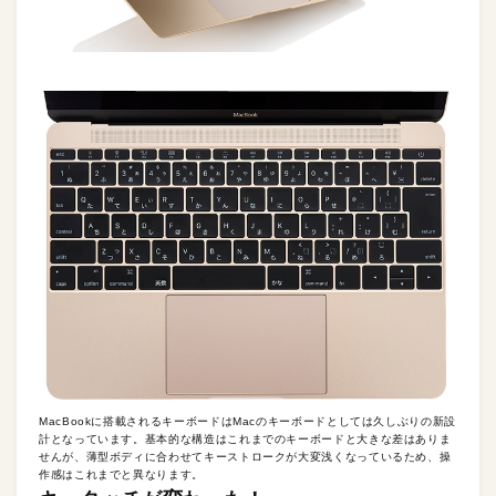
MacBookに搭載されるキーボードはMacのキーボードとしては久しぶりの新設
計となっています。基本的な構造はこれまでのキーボードと大きな差はありま
せんが、薄型ボディに合わせてキーストロークが大変浅くなっているため、操
作感はこれまでと異なります。