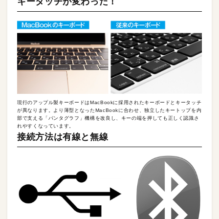
キータッチが変わった！
現行のアップル製キーボードはMacBookに採用されたキーボードとキータッチ
が異なります。より薄型となったMacBookに合わせ、独立したキートップを内
部で支える「パンタグラフ」機構を改良し、キーの端を押しても正しく認識さ
れやすくなっています。
接続方法は有線と無線