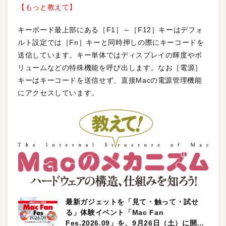
【もっと教えて】
キーボード最上部にある［F1］～［F12］キーはデフォ
ルト設定では［Fn］キーと同時押しの際にキーコードを
送信しています。キー単体ではディスプレイの輝度やボ
リュームなどの特殊機能を呼び出します。なお［電源］
キーはキーコードを送信せず、直接Macの電源管理機能
にアクセスしています。
最新ガジェットを「見て・触って・試せ
る」体験イベント「Mac Fan
Fes.2026.09」を、9月26日（土）に開催