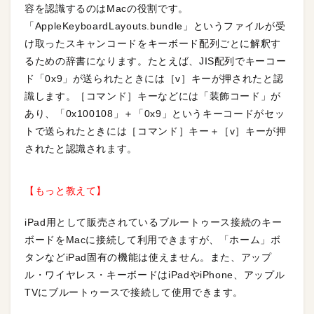
容を認識するのはMacの役割です。
「AppleKeyboardLayouts.bundle」というファイルが受
け取ったスキャンコードをキーボード配列ごとに解釈す
るための辞書になります。たとえば、JIS配列でキーコー
ド「0x9」が送られたときには［v］キーが押されたと認
識します。［コマンド］キーなどには「装飾コード」が
あり、「0x100108」＋「0x9」というキーコードがセッ
トで送られたときには［コマンド］キー＋［v］キーが押
されたと認識されます。
【もっと教えて】
iPad用として販売されているブルートゥース接続のキー
ボードをMacに接続して利用できますが、「ホーム」ボ
タンなどiPad固有の機能は使えません。また、アップ
ル・ワイヤレス・キーボードはiPadやiPhone、アップル
TVにブルートゥースで接続して使用できます。