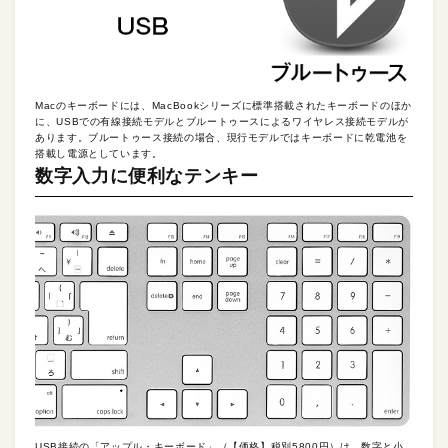
Macのキーボードには、MacBookシリーズに標準搭載されたキーボードのほか
に、USBでの有線接続モデルとブルートゥースによるワイヤレス接続モデルが
あります。ブルートゥース接続の場合、現行モデルではキーボードに乾電池を
搭載し電源としています。
数字入力に便利なテンキー
USB接続の「アップル・キーボード」（【価格】税別5800円）は、数字と小