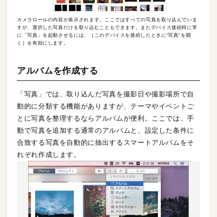
カメラロールの内容が表示されます。ここではすべての写真を取り込んでいま
すが、選択した写真だけを取り込むこともできます。またデバイス接続時に常
に「写真」を起動させるには、［このデバイスを接続したときに“写真"を開
く］を有効にします。
アルバムを作成する
「写真」では、取り込んだ写真を撮影日や撮影場所で自
動的に分類する機能がありますが、テーマやイベントご
とに写真を整理するならアルバムが便利。ここでは、手
動で写真を追加する通常のアルバムと、設定した条件に
合致する写真を自動的に抽出するスマートアルバムをそ
れぞれ作成します。