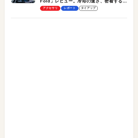
Fold」レビュー。冷却の速さ、密着する冷
却プレート、シンプルな操作性がグッド！
アクセサリ
レポート
タイアップ