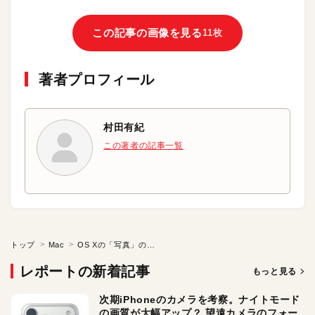
この記事の画像を見る
11枚
著者プロフィール
村田有紀
この著者の記事一覧
トップ
Mac
OS Xの「写真」の基本と応用をマスターする（２／４）
レポートの新着記事
もっと見る
次期iPhoneのカメラを考察。ナイトモード
の画質が大幅アップ？ 望遠カメラのフォー