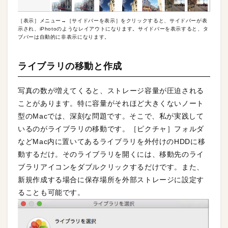
［表示］メニュー→［サイドバーを表示］をクリックすると、サイドバーが表
示され、iPhotoのようなレイアウトになります。サイドバーを表示すると、タ
ブバーは自動的に非表示になります。
ライブラリの移動と作成
写真の数が増えてくると、ストレージ容量が圧迫される
ことがあります。特に容量がそれほど大きくないノート
型のMacでは、深刻な問題です。そこで、私が実践して
いるのがライブラリの移動です。［ピクチャ］フォルダ
などMac内に置いてあるライブラリを外付けのHDDに移
動するだけ。そのライブラリを開くには、移動先のライ
ブラリアイコンをダブルクリックするだけです。また、
新規作成する場合に保存場所を外部ストレージに設定す
ることも可能です。