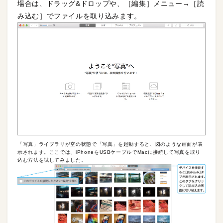
場合は、ドラッグ&ドロップや、［編集］メニュー→［読
み込む］でファイルを取り込みます。
「写真」ライブラリが空の状態で「写真」を起動すると、図のような画面が表
示されます。ここでは、iPhoneをUSBケーブルでMacに接続して写真を取り
込む方法を試してみました。