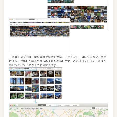
［写真］タブでは、撮影日時や場所を元に、モーメント、コレクション、年別
にグループ化した写真のサムネイルを表示します。表示は［＜］［＞］ボタン
やピンチイン／アウトで切り替えます。