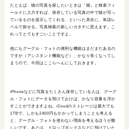
たとえば、猫の写真を探したいときは「猫」と検索フィ
ールドに入力すれば、保存している写真の中で猫が写っ
ているものを提示してくれる、といった具合に、単語レ
ベルで探せる。写真検索の新しいカタチに思えます。
こ
れってとてもすごいことですよ
。
他にもグーグル・フォトの便利な機能はまだまだあるの
ですが（アシスタント機能など）、かなり長くなってし
まうので、今回はここらへんにしておきます。
iPhoneなどに写真をたくさん保存している人
は、グーグ
ル・フォトにデータを預けておけば、かなり容量を浮か
すことができますよね。iCoudのストレージは最大でも
1TBで、しかも2400円もかかってしまうことも考える
と、グーグル・フォトを使わない理由を考えるほうが難
しいです。あとは、ドロップボックスなどに預けていた