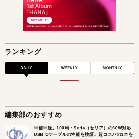
ランキング
DAILY
WEEKLY
MONTHLY
編集部のおすすめ
半信半疑。100均・Seria（セリア）の60W対応
USB-Cケーブルの性能を検証。超コスパの1本を