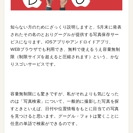
知らない方のためにざっくり説明しますと、5月末に発表
された
その名のとおりグーグルが提供する写真保存サー
ビスになります。iOSアプリやアンドロイドアプリ、
WEBブラウザでも利用でき、無料で使えるうえ容量無制
限（制限サイズを超えると圧縮されます）という、かな
りスゴいサービスです。
容量無制限にも驚きですが、私がそれよりも気になった
のは「写真検索」について。一般的に
撮影した写真を探
すときといえば、日付や位置情報をもとに目当ての写真
を見つけると思います。グーグル・フォトは驚くことに
任意の単語で検索ができるのです。