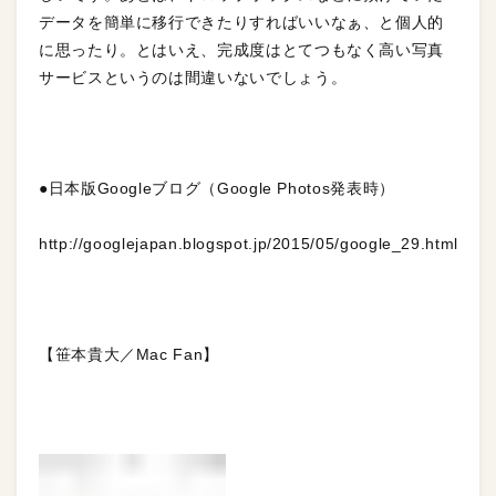
データを簡単に移行できたりすれば
いいなぁ、と個人的
に思ったり。とはいえ、完成度はとてつもなく高い写真
サービスというのは間違いないでしょう
。
●日本版Googleブログ（Google Photos発表時）
http://googlejapan.blogspot.jp/2015/05/google_29.html
【笹本貴大／Mac Fan】