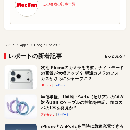
この著者の記事一覧
トップ
Apple
Google Photosに写真検索の新たなカタチを見た
レポートの新着記事
もっと見る
次期iPhoneのカメラを考察。ナイトモード
の画質が大幅アップ？ 望遠カメラのフォー
カスがさらにシャープに？
iPhone
レポート
半信半疑。100均・Seria（セリア）の60W
対応USB-Cケーブルの性能を検証。超コス
パの1本を発見か？
アクセサリ
レポート
iPhoneとAirPodsを同時に急速充電できる