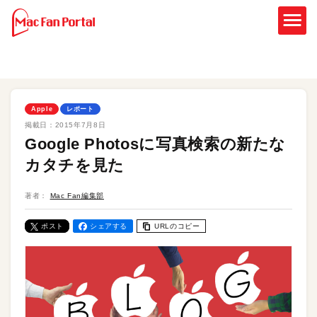
Apple
レポート
掲載日：
2015年7月8日
Google Photosに写真検索の新たな
カタチを見た
著者：
Mac Fan編集部
ポスト
シェアする
URLのコピー