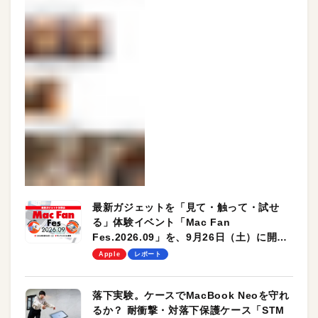
最新ガジェットを「見て・触って・試せ
る」体験イベント「Mac Fan
Fes.2026.09」を、9月26日（土）に開催
します！
Apple
レポート
落下実験。ケースでMacBook Neoを守れ
るか？ 耐衝撃・対落下保護ケース「STM