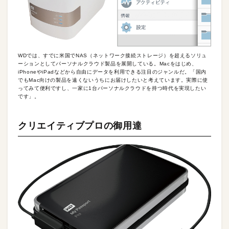
WDでは、すでに米国でNAS（ネットワーク接続ストレージ）を超えるソリュ
ーションとしてパーソナルクラウド製品を展開している。Macをはじめ、
iPhoneやiPadなどから自由にデータを利用できる注目のジャンルだ。「国内
でもMac向けの製品を遠くないうちにお届けしたいと考えています。実際に使
ってみて便利ですし、一家に1台パーソナルクラウドを持つ時代を実現したい
です」。
クリエイティブプロの御用達