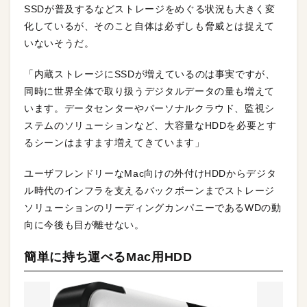
SSDが普及するなどストレージをめぐる状況も大きく変
化しているが、そのこと自体は必ずしも脅威とは捉えて
いないそうだ。
「内蔵ストレージにSSDが増えているのは事実ですが、
同時に世界全体で取り扱うデジタルデータの量も増えて
います。データセンターやパーソナルクラウド、監視シ
ステムのソリューションなど、大容量なHDDを必要とす
るシーンはますます増えてきています」
ユーザフレンドリーなMac向けの外付けHDDからデジタ
ル時代のインフラを支えるバックボーンまでストレージ
ソリューションのリーディングカンパニーであるWDの動
向に今後も目が離せない。
簡単に持ち運べるMac用HDD