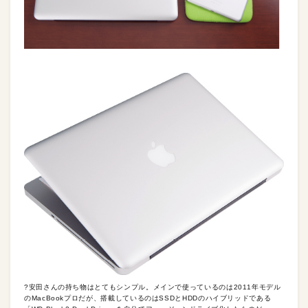
?安田さんの持ち物はとてもシンプル。メインで使っているのは2011年モデル
のMacBookプロだが、搭載しているのはSSDとHDDのハイブリッドである