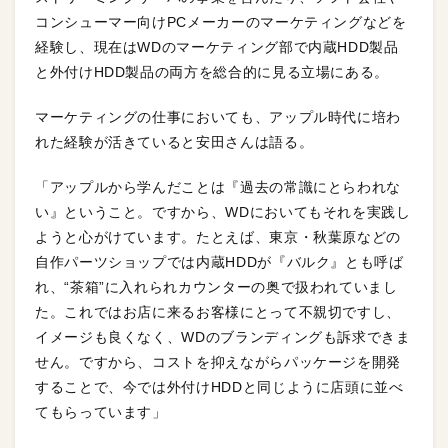
コンシューマー向けPCメーカーのマーケティングなどを
経験し、現在はWDのマーケティング部で内蔵HDD製品
と外付けHDD製品の両方を総合的に見る立場にある。
マーケティングの仕事においても、アップル時代に培わ
れた経験が活きていると安田さんは語る。
「アップルから学んだことは『過去の常識にとらわれな
い』ということ。ですから、WDにおいてもそれを実践し
ようと心がけています。たとえば、東京・秋葉原などの
自作パーツショップでは内蔵HDDが『バルク』とも呼ば
れ、“茶箱”に入れられカウンターの奥で扱われていまし
た。これではお店に来るお客様にとって不親切ですし、
イメージも良くなく、WDのブランディングも訴求できま
せん。ですから、コストを抑えながらパッケージを開発
することで、今では外付けHDDと同じように店頭に並べ
てもらっています」