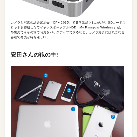
カメラと写真の総合展示会「CP+ 2015」で参考出品されたのが、SDカードス
ロットを搭載したワイヤレスポータブルHDD「My Passport Wireless」だ。
外出先でもその場で写真をバックアップできるなど、カメラ好きには気になる
存在で発売が待ち遠しい。
安田さんの鞄の中!