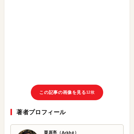
この記事の画像を見る
12枚
著者プロフィール
栗原亮（Arkhē）