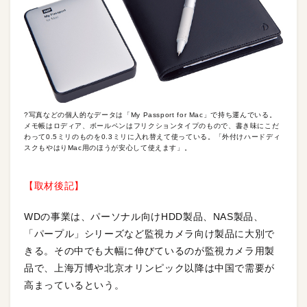
?写真などの個人的なデータは「My Passport for Mac」で持ち運んでいる。
メモ帳はロディア、ボールペンはフリクションタイプのもので、書き味にこだ
わって0.5ミリのものを0.3ミリに入れ替えて使っている。「外付けハードディ
スクもやはりMac用のほうが安心して使えます」。
【取材後記】
WDの事業は、パーソナル向けHDD製品、NAS製品、
「パープル」シリーズなど監視カメラ向け製品に大別で
きる。その中でも大幅に伸びているのが監視カメラ用製
品で、上海万博や北京オリンピック以降は中国で需要が
高まっているという。