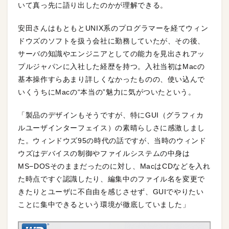
いて真っ先に語り出したのかが理解できる。
安田さんはもともとUNIX系のプログラマーを経てウィン
ドウズのソフトを扱う会社に勤務していたが、その後、
サーバの知識やエンジニアとしての能力を見出されアッ
プルジャパンに入社した経歴を持つ。入社当初はMacの
基本操作すらあまり詳しくなかったものの、使い込んで
いくうちにMacの“本当の”魅力に気がついたという。
「製品のデザインもそうですが、特にGUI（グラフィカ
ルユーザインターフェイス）の素晴らしさに感激しまし
た。ウィンドウズ95の時代の話ですが、当時のウィンド
ウズはデバイスの制御やファイルシステムの中身は
MS−DOSそのままだったのに対し、MacはCDなどを入れ
た時点ですぐ認識したり、編集中のファイル名を変更で
きたりとユーザに不自由を感じさせず、GUIでやりたい
ことに集中できるという環境が徹底していました」