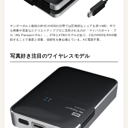
サンダーボルト接続の外付けHDDの分野では圧倒的なシェアを持つWD。中で
も映像や音楽などクリエイティブプロに支持されるのが「マイパスポート・プ
ロ（My Passport Pro）」。2TBと4TBのモデルがあり、2台のHDDをRAID接
続することで速度と容量、信頼性を兼ね備えている。AC電源不要。
写真好き注目のワイヤレスモデル