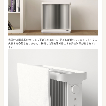
表面の上限温度を55°Cまで下げられるので、子どもが触れてしまってもすぐに
火傷する心配もありません。転倒した際も運転停止する安全対策が施されてい
ます。