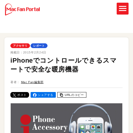
アクセサリ
レポート
掲載日：
2015年2月24日
iPhoneでコントロールできるスマ
ートで安全な暖房機器
著者：
Mac Fan編集部
ポスト
シェアする
URLのコピー