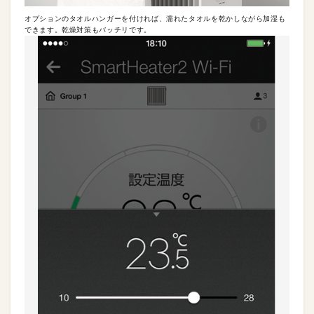
オプションのタオルハンガーを付ければ、濡れたタオルを乾かしながら加湿も
できます。乾燥対策もバッチリです。