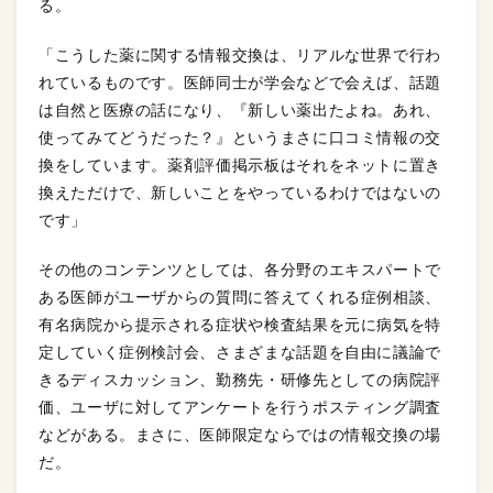
る。
「こうした薬に関する情報交換は、リアルな世界で行わ
れているものです。医師同士が学会などで会えば、話題
は自然と医療の話になり、『新しい薬出たよね。あれ、
使ってみてどうだった？』というまさに口コミ情報の交
換をしています。薬剤評価掲示板はそれをネットに置き
換えただけで、新しいことをやっているわけではないの
です」
その他のコンテンツとしては、各分野のエキスパートで
ある医師がユーザからの質問に答えてくれる症例相談、
有名病院から提示される症状や検査結果を元に病気を特
定していく症例検討会、さまざまな話題を自由に議論で
きるディスカッション、勤務先・研修先としての病院評
価、ユーザに対してアンケートを行うポスティング調査
などがある。まさに、医師限定ならではの情報交換の場
だ。