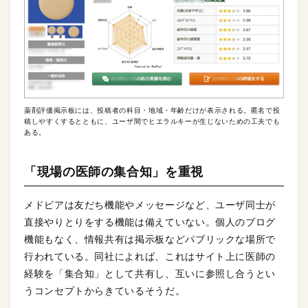
薬剤評価掲示板には、投稿者の科目・地域・年齢だけが表示される。匿名で投
稿しやすくするとともに、ユーザ間でヒエラルキーが生じないための工夫でも
ある。
「現場の医師の集合知」を重視
メドピアは友だち機能やメッセージなど、ユーザ同士が
直接やりとりをする機能は備えていない。個人のブログ
機能もなく、情報共有は掲示板などパブリックな場所で
行われている。同社によれば、これはサイト上に医師の
経験を「集合知」として共有し、互いに参照し合うとい
うコンセプトからきているそうだ。