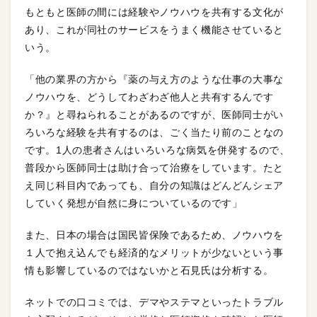
もともと医師の間には経験やノウハウを共有する文化が
あり、これが同社のサービスをうまく機能させていると
いう。
「他の業界の方から『薬の与え方のような仕事の大事な
ノウハウを、どうしてわざわざ他人と共有するんです
か？』と尋ねられることがあるのですが、医師同士がい
ろいろな経験を共有するのは、ごく当たり前のことなの
です。1人の患者さんはいろいろな病気を併発するので、
普段から医師同士は助け合って治療をしています。たと
え同じ科目内であっても、自分の知識はどんどんシェア
していく発想が自然に身についているのです」
また、日本の場合は国民皆保険であるため、ノウハウを
１人で抱え込んでも経済的なメリットが少ないという事
情も影響しているのではないかと石見氏は分析する。
ネットでの口コミでは、デマやステマといったトラブル