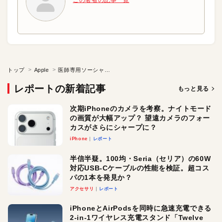
トップ
Apple
医師専用ソーシャルメディアに集う「集合知」が医師たちの判断を助ける
レポートの新着記事
もっと見る
次期iPhoneのカメラを考察。ナイトモード
の画質が大幅アップ？ 望遠カメラのフォー
カスがさらにシャープに？
iPhone
レポート
半信半疑。100均・Seria（セリア）の60W
対応USB-Cケーブルの性能を検証。超コス
パの1本を発見か？
アクセサリ
レポート
iPhoneとAirPodsを同時に急速充電できる
2-in-1ワイヤレス充電スタンド「Twelve