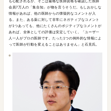
も心配されるが、そこは厳格な医師資格を確認した医師
会員7万人の「集合知」が物を言うそうだ。もしおかしな
情報があれば、他の医師からの懐疑的なコメントが入
る。また、ある薬に対して非常にネガティブなコメント
が1つあっても、他にたくさんのポジティブなコメントが
あれば、全体としての評価は安定していく。「ユーザ一
人一人がプロの医師です。たった1つの例外的な情報によ
って医師が行動を変えることはありません」と石見氏。