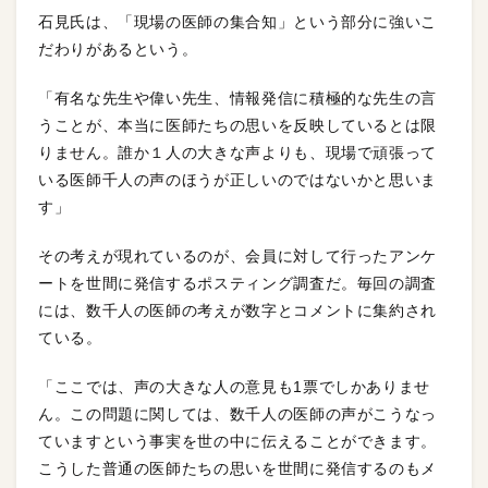
石見氏は、「現場の医師の集合知」という部分に強いこ
だわりがあるという。
「有名な先生や偉い先生、情報発信に積極的な先生の言
うことが、本当に医師たちの思いを反映しているとは限
りません。誰か１人の大きな声よりも、現場で頑張って
いる医師千人の声のほうが正しいのではないかと思いま
す」
その考えが現れているのが、会員に対して行ったアンケ
ートを世間に発信するポスティング調査だ。毎回の調査
には、数千人の医師の考えが数字とコメントに集約され
ている。
「ここでは、声の大きな人の意見も1票でしかありませ
ん。この問題に関しては、数千人の医師の声がこうなっ
ていますという事実を世の中に伝えることができます。
こうした普通の医師たちの思いを世間に発信するのもメ