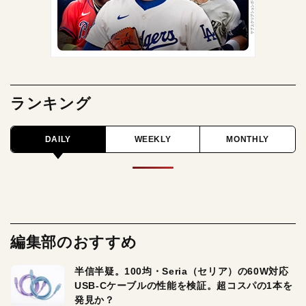
ランキング
DAILY
WEEKLY
MONTHLY
編集部のおすすめ
半信半疑。100均・Seria（セリア）の60W対応
USB-Cケーブルの性能を検証。超コスパの1本を
発見か？