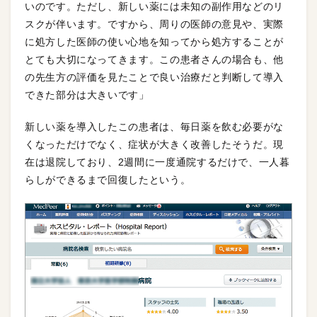
いのです。ただし、新しい薬には未知の副作用などのリ
スクが伴います。ですから、周りの医師の意見や、実際
に処方した医師の使い心地を知ってから処方することが
とても大切になってきます。この患者さんの場合も、他
の先生方の評価を見たことで良い治療だと判断して導入
できた部分は大きいです」
新しい薬を導入したこの患者は、毎日薬を飲む必要がな
くなっただけでなく、症状が大きく改善したそうだ。現
在は退院しており、2週間に一度通院するだけで、一人暮
らしができるまで回復したという。