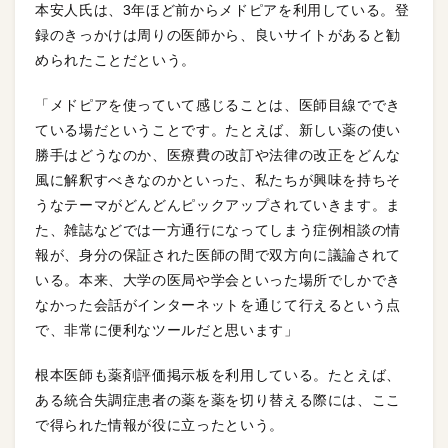
本安人氏は、3年ほど前からメドピアを利用している。登
録のきっかけは周りの医師から、良いサイトがあると勧
められたことだという。
「メドピアを使っていて感じることは、医師目線ででき
ている場だということです。たとえば、新しい薬の使い
勝手はどうなのか、医療費の改訂や法律の改正をどんな
風に解釈すべきなのかといった、私たちが興味を持ちそ
うなテーマがどんどんピックアップされていきます。ま
た、雑誌などでは一方通行になってしまう症例相談の情
報が、身分の保証された医師の間で双方向に議論されて
いる。本来、大学の医局や学会といった場所でしかでき
なかった会話がインターネットを通じて行えるという点
で、非常に便利なツールだと思います」
根本医師も薬剤評価掲示板を利用している。たとえば、
ある統合失調症患者の薬を薬を切り替える際には、ここ
で得られた情報が役に立ったという。