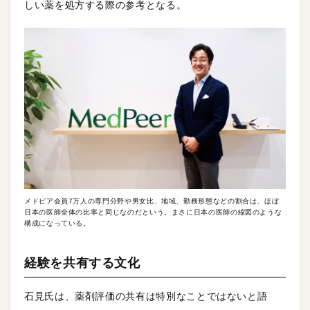
しい薬を処方する際の参考となる。
メドピア会員7万人の専門分野や男女比、地域、勤務形態などの割合は、ほぼ
日本の医師全体の比率と同じなのだという。まさに日本の医師の縮図のような
構成になっている。
経験を共有する文化
石見氏は、薬剤評価の共有は特別なことではないと語