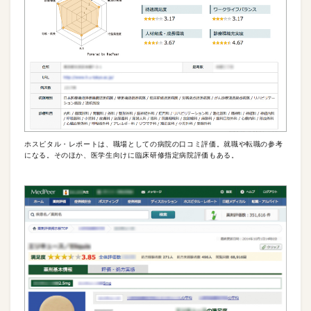
ホスピタル・レポートは、職場としての病院の口コミ評価。就職や転職の参考
になる。そのほか、医学生向けに臨床研修指定病院評価もある。