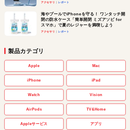
ースでおしゃれに充電したい人にオスス
アクセサリ
レポート
メ！
海やプールでiPhoneを守る！ ワンタッチ開
閉の防水ケース「簡単開閉 ミズアソビ for
スマホ」で夏のレジャーを満喫しよう
アクセサリ
レポート
製品カテゴリ
Apple
Mac
iPhone
iPad
Watch
Vision
AirPods
TV&Home
Appleサービス
アプリ