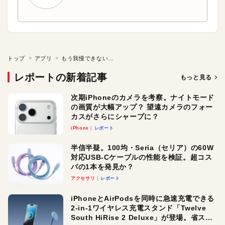
トップ
アプリ
もう我慢できない！ アップルを訴えた日本のサプライヤー
レポートの新着記事
もっと見る
次期iPhoneのカメラを考察。ナイトモード
の画質が大幅アップ？ 望遠カメラのフォー
カスがさらにシャープに？
iPhone
レポート
半信半疑。100均・Seria（セリア）の60W
対応USB-Cケーブルの性能を検証。超コス
パの1本を発見か？
アクセサリ
レポート
iPhoneとAirPodsを同時に急速充電できる
2-in-1ワイヤレス充電スタンド「Twelve
South HiRise 2 Deluxe」が登場。省スペ