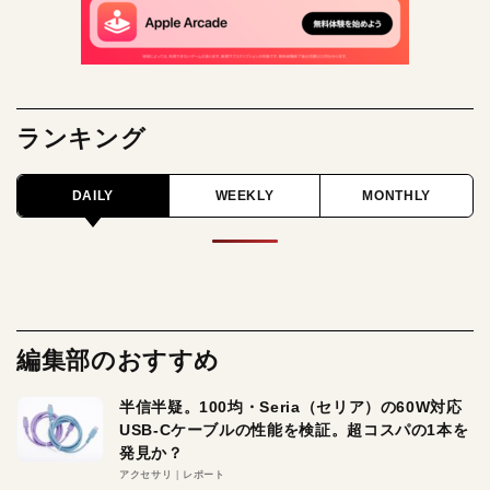
ランキング
DAILY
WEEKLY
MONTHLY
編集部のおすすめ
半信半疑。100均・Seria（セリア）の60W対応
USB-Cケーブルの性能を検証。超コスパの1本を
発見か？
アクセサリ
レポート