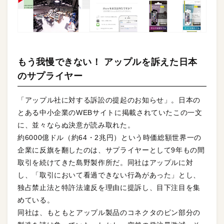
もう我慢できない！ アップルを訴えた日本
のサプライヤー
「アップル社に対する訴訟の提起のお知らせ」。日本の
とある中小企業のWEBサイトに掲載されていたこの一文
に、並々ならぬ決意が読み取れた。
約6000億ドル（約64・2兆円）という時価総額世界一の
企業に反旗を翻したのは、サプライヤーとして9年もの間
取引を続けてきた島野製作所だ。同社はアップルに対
し、「取引において看過できない行為があった」とし、
独占禁止法と特許法違反を理由に提訴し、目下注目を集
めている。
同社は、もともとアップル製品のコネクタのピン部分の