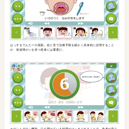
はっするでんたーの画面。絵と音で治療手順を細かく具体的に説明すること
が、発達障がいを持つ患者には重要だ。
カウントダウン機能。口を開けている時間がはっきりすることで、患者が安心