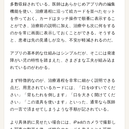
多数収録されている。医師はあらかじめアプリ内の編集
機能を使い、治療過程に沿って絵カードを並べたセット
を作っておく。カードはタッチ操作で順番に表示するこ
とができ、治療前の説明に加え、治療中も次に何をする
のかを常に画面に表示しておくことができる。そうする
と、患者は先の見通しが立ち、不安が軽減されるのだ。
アプリの基本的な仕組みはシンプルだが、そこには発達
障がい児の特性を踏まえた、さまざまな工夫が組み込ま
れているのがわかる。
まず特徴的なのが、治療過程を非常に細かく説明できる
点だ。用意されているカードには、「口をゆすいでくだ
さい」「背もたれを倒します」「口を大きく開けてくだ
さい」「この道具を使います」といった、通常なら医師
の一言で済ませてしまうような手順が記されている。
より具体的に見せたい場合には、iPadのカメラで撮影し