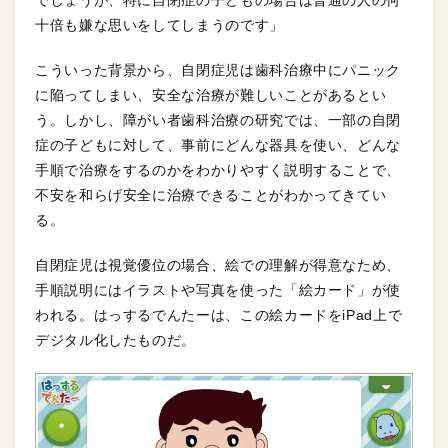
でしょうが、特に自閉症の子どもの場合は普通の人の何
十倍も嫌な思いをしてしまうのです」
こういった背景から、自閉症児は歯科治療中にパニック
に陥ってしまい、安全な治療が難しいことがあるとい
う。しかし、障がい者歯科治療の研究では、一部の自閉
症の子どもに対して、事前にどんな器具を使い、どんな
手順で治療をするのかをわかりやすく説明することで、
不安を和らげ安全に治療できることがわかってきてい
る。
自閉症児は視覚優位の場合、絵での理解が得意なため、
手順説明にはイラストや写真を使った「絵カード」が使
われる。はっするでんたーは、この絵カードをiPad上で
デジタル化したものだ。