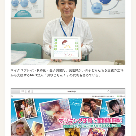
マイクロブレイン取締役・金子訓隆氏。発達障がいの子どもたちを父親の立場
から支援するNPO法人「おやじりんく」の代表も努めている。