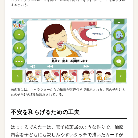
するという。
画面右には、キャラクターからの応援が音声付きで表示される。男の子向けと
女の子向けの2種類用意されている。
不安を和らげるための工夫
はっするでんたーは、電子紙芝居のような作りで、治療
内容を子どもにも親しみやすいタッチで描いたカードが