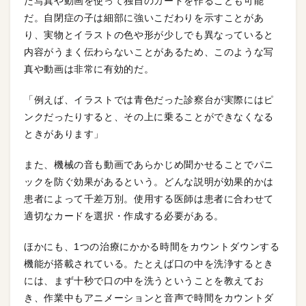
た写真や動画を使って独自のカードを作ることも可能
だ。自閉症の子は細部に強いこだわりを示すことがあ
り、実物とイラストの色や形が少しでも異なっていると
内容がうまく伝わらないことがあるため、このような写
真や動画は非常に有効的だ。
「例えば、イラストでは青色だった診察台が実際にはピ
ンクだったりすると、その上に乗ることができなくなる
ときがあります」
また、機械の音も動画であらかじめ聞かせることでパニ
ックを防ぐ効果があるという。どんな説明が効果的かは
患者によって千差万別。使用する医師は患者に合わせて
適切なカードを選択・作成する必要がある。
ほかにも、1つの治療にかかる時間をカウントダウンする
機能が搭載されている。たとえば口の中を洗浄するとき
には、まず十秒で口の中を洗うということを教えてお
き、作業中もアニメーションと音声で時間をカウントダ