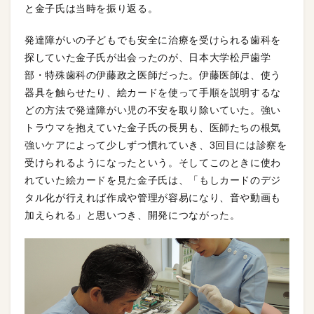
と金子氏は当時を振り返る。
発達障がいの子どもでも安全に治療を受けられる歯科を
探していた金子氏が出会ったのが、日本大学松戸歯学
部・特殊歯科の伊藤政之医師だった。伊藤医師は、使う
器具を触らせたり、絵カードを使って手順を説明するな
どの方法で発達障がい児の不安を取り除いていた。強い
トラウマを抱えていた金子氏の長男も、医師たちの根気
強いケアによって少しずつ慣れていき、3回目には診察を
受けられるようになったという。そしてこのときに使わ
れていた絵カードを見た金子氏は、「もしカードのデジ
タル化が行えれば作成や管理が容易になり、音や動画も
加えられる」と思いつき、開発につながった。