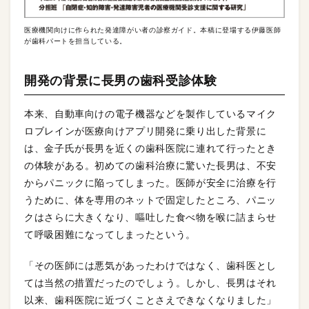
医療機関向けに作られた発達障がい者の診察ガイド。本稿に登場する伊藤医師
が歯科パートを担当している。
開発の背景に長男の歯科受診体験
本来、自動車向けの電子機器などを製作しているマイク
ロブレインが医療向けアプリ開発に乗り出した背景に
は、金子氏が長男を近くの歯科医院に連れて行ったとき
の体験がある。初めての歯科治療に驚いた長男は、不安
からパニックに陥ってしまった。医師が安全に治療を行
うために、体を専用のネットで固定したところ、パニッ
クはさらに大きくなり、嘔吐した食べ物を喉に詰まらせ
て呼吸困難になってしまったという。
「その医師には悪気があったわけではなく、歯科医とし
ては当然の措置だったのでしょう。しかし、長男はそれ
以来、歯科医院に近づくことさえできなくなりました」