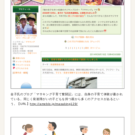
金子氏のブログ「マサキング子育て奮闘記」には、自身の子育て体験が書かれ
ている。同じく発達障がいの子どもを持つ親から多くのアクセスがあるとい
う。【URL】
http://ameblo.jp/masaking129/