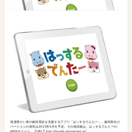
発達障がい者の歯科受診を支援するアプリ「はっするでんたー」。歯科医向け
バージョンの発売は2015年4月を予定。その他詳細は、はっするでんたーの
WEBサイトへ。【URL】
http://hustle.microbrain.jp/