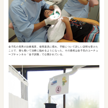
金子氏の長男の治療風景。使用器具に慣れ、手順について詳しい説明を受けた
ことで、落ち着いて治療に臨めるようになった。その過程は金子氏のユーチュ
ーブチャンネル「金子訓隆」で公開されている。