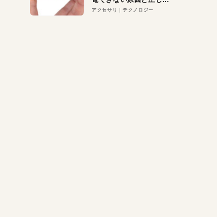
対策
アクセサリ
テクノロジー