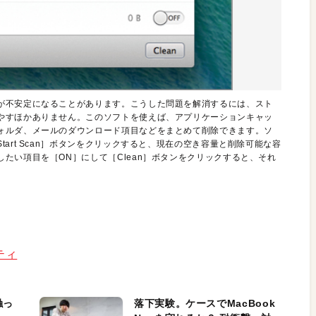
が不安定になることがあります。こうした問題を解消するには、スト
やすほかありません。このソフトを使えば、アプリケーションキャッ
ォルダ、メールのダウンロード項目などをまとめて削除できます。ソ
art Scan］ボタンをクリックすると、現在の空き容量と削除可能な容
たい項目を［ON］にして［Clean］ボタンをクリックすると、それ
リティ
触っ
落下実験。ケースでMacBook