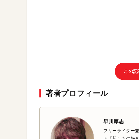
この記
著者プロフィール
早川厚志
フリーライター兼
ト「新しもの好き