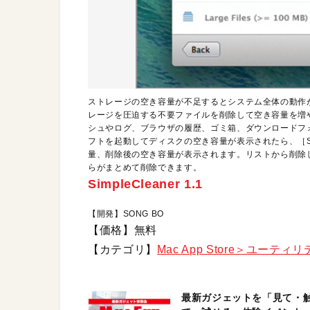
ストレージの空き容量が不足するとシステム全体の動作
レージを圧迫する不要ファイルを削除して空き容量を増
シュやログ、ブラウザの履歴、ゴミ箱、ダウンロードフ
フトを起動してディスクの空き容量が表示されたら、［St
量、削除後の空き容量が表示されます。リストから削除し
らがまとめて削除できます。
SimpleCleaner 1.1
【開発】SONG BO
【価格】無料
【カテゴリ】
Mac App Store＞ユーティ
最新ガジェットを「見て・