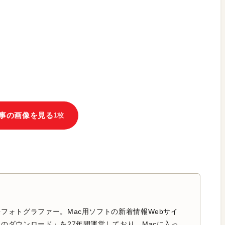
事の画像を見る
1枚
フォトグラファー。Mac用ソフトの新着情報Webサイ
のダウンロード」を27年間運営しており、Macに入っ