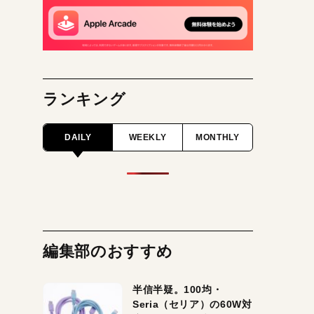
ランキング
DAILY
WEEKLY
MONTHLY
編集部のおすすめ
半信半疑。100均・
Seria（セリア）の60W対