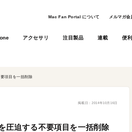
Mac Fan Portal について
メルマガ会
hone
アクセサリ
注目製品
連載
便
不要項目を一括削除
掲載日：
2014年10月16日
を圧迫する不要項目を一括削除