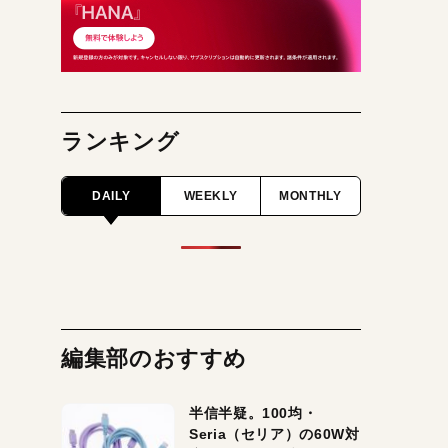
ランキング
DAILY
WEEKLY
MONTHLY
編集部のおすすめ
半信半疑。100均・
Seria（セリア）の60W対