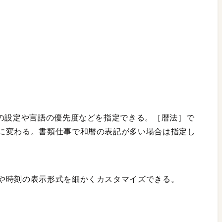
式の設定や言語の優先度などを指定できる。［暦法］で
に変わる。書類仕事で和暦の表記が多い場合は指定し
や時刻の表示形式を細かくカスタマイズできる。