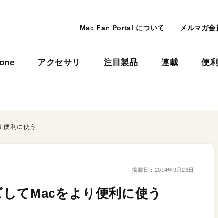
Mac Fan Portal について
メルマガ会
hone
アクセサリ
注目製品
連載
便
り便利に使う
掲載日：
2014年9月23日
してMacをより便利に使う