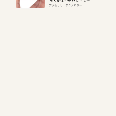
対策
アクセサリ
テクノロジー