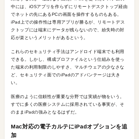
中には、iOSアプリを作らずにリモートデスクトップ経由
でネットの先にあるPCの画面を操作するものもある。
iPad上での操作性は専用アプリが勝るが、リモートデス
クトップには端末にデータが残らないので、紛失時の対
応が楽というメリットがあるという。
これらのセキュリティ手法はアンドロイド端末でも利用
できる。しかし、構成プロファイルという仕組みを使っ
た端末の利用制限のしやすさ、マルチウェアの少なさな
ど、セキュリティ面でのiPadのアドバンテージは大き
い。
医療のように信頼性が重要な分野では実績が物をいう。
すでに多くの医療システムに採用されている事実が、そ
のままiPadの強みとなるはずだ。
Mac対応の電子カルテにiPadオプションを追
加