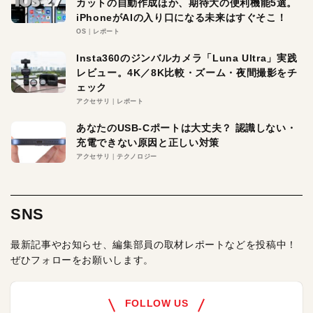
カットの自動作成ほか、期待大の便利機能5選。
iPhoneがAIの入り口になる未来はすぐそこ！
OS
レポート
Insta360のジンバルカメラ「Luna Ultra」実践
レビュー。4K／8K比較・ズーム・夜間撮影をチ
ェック
アクセサリ
レポート
あなたのUSB-Cポートは大丈夫？ 認識しない・
充電できない原因と正しい対策
アクセサリ
テクノロジー
SNS
最新記事やお知らせ、編集部員の取材レポートなどを投稿中！
ぜひフォローをお願いします。
FOLLOW US