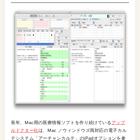
長年、Mac用の医療情報ソフトを作り続けている
アップ
ルドクター社
は、Mac ／ウィンドウズ両対応の電子カル
テシステム「アーチャンカルテ」のiPadオプションを参