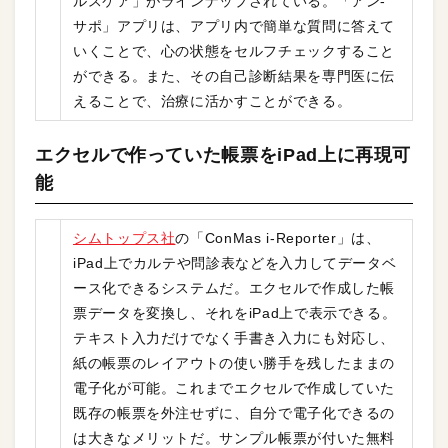
ルスケア」がラインナップされている。「アン-
サポ」アプリは、アプリ内で簡単な質問に答えて
いくことで、心の状態をセルフチェックすること
ができる。また、その自己診断結果を専門医に伝
えることで、治療に活かすことができる。
エクセルで作っていた帳票をiPad上に再現可
能
シムトップス社
の「ConMas i-Reporter」は、
iPad上でカルテや問診表などを入力してデータベ
ース化できるシステムだ。エクセルで作成した帳
票データを変換し、それをiPad上で表示できる。
テキスト入力だけでなく手書き入力にも対応し、
紙の帳票のレイアウトの使い勝手を残したままの
電子化が可能。これまでエクセルで作成していた
既存の帳票を外注せずに、自分で電子化できるの
は大きなメリットだ。サンプル帳票が付いた無料