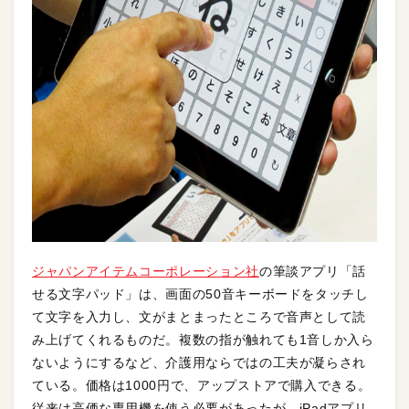
ジャパンアイテムコーポレーション社
の筆談アプリ「話
せる文字パッド」は、画面の50音キーボードをタッチし
て文字を入力し、文がまとまったところで音声として読
み上げてくれるものだ。複数の指が触れても1音しか入ら
ないようにするなど、介護用ならではの工夫が凝らされ
ている。価格は1000円で、アップストアで購入できる。
従来は高価な専用機を使う必要があったが、iPadアプリ