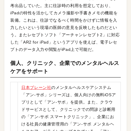
考出品していた。主に往診時の利用を想定しており、
iPadの特性を活かしてカメラ撮影や手書きメモの機能を
装備。これは、往診でなるべく時間をかけずに情報を入
力したいという現場の医師の意見を反映したものだとい
う。またレセプトソフト「アーチャンレセプト2」に対応
した「AR2 for iPad」というアプリを使えば、電子レセ
プトのデータ入力や閲覧がiPad上で可能だ。
個人、クリニック、企業でのメンタルヘルス
ケアをサポート
日本ブレーン社
のメンタルヘルスケアシステム
「アン-サポ」シリーズは、個人向けの無料iOSア
プリとして「アン-サポ」を提供。また、クラウ
ドサービスとして、クリニックでの問診と診断用
の「アン-サポ スマートクリニック」、企業にお
ける社員の健康管理用の「アン-サポ メンタルヘ