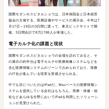
国際モダンホスピタルショウは、日本病院会と日本経営
協会の主催する、医療設備やサービスの展示会。今年は7
月17日～19日の3日間に渡って、東京ビックサイトで開
催。3日間合計で8万1788人が来場した。
電子カルテ化の課題と現状
国際モダンホスピタルショウの会場を訪れてみると、そ
の展示の約半分は電子カルテや医療画像システムなどを
含む医療情報システムのゾーンで占められており、医療
のIT化が進んでいる現実を実感させられる。
中でも目についたのはiPadだ。Macベースの医療情報シ
ステムを提供している会社はもちろん、医療・保健・福
祉などあらゆる分野においてiPadを利用したソリューシ
ョンが見受けられた。