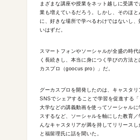
まざまな講座や授業をネット越しに受講で
業も増えているだろう。しかし、そのほと
に、好きな場所で学べるわけではないし、
いはずだ。
スマートフォンやソーシャルが全盛の時代
く長続きし、本当に身につく学びの方法と
カスプロ（goocus pro）」だ。
グーカスプロを開発したのは、キャスタリ
SNSでシェアすることで学習を促進する「
大学などの講義動画を使ってソーシャルに学
スするなど、ソーシャルを軸にした教育／
んなキャスタリアが満を持してリリースし
と福留理氏に話を聞いた。