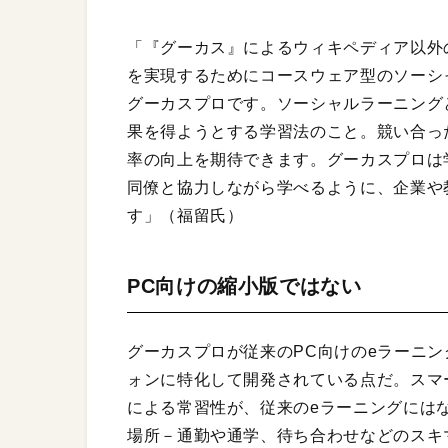
「『グーカス』によるウィキペディア以外
を実現するためにコースウェア型のソーシ
グーカスプロです。ソーシャルラーニング
果を得ようとする学習法のこと。競い合っ
率の向上を期待できます。グーカスプロは
同僚と協力しながら学べるように、企業や
す」（福留氏）
PC向けの縮小版ではない
グーカスプロが従来のPC向けのeラーニ
ォンに特化して開発されている点だ。スマ
による常習性が、従来のeラーニングには
場所－通勤や通学、待ち合わせなどのスキ