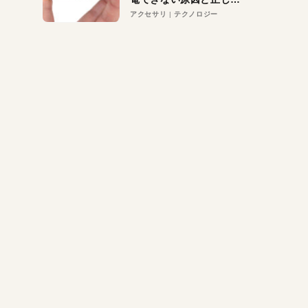
対策
アクセサリ
テクノロジー