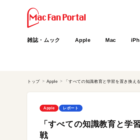
雑誌・ムック
Apple
Mac
iP
トップ
Apple
「すべての知識教育と学習を置き換え
Apple
レポート
「すべての知識教育と学
戦