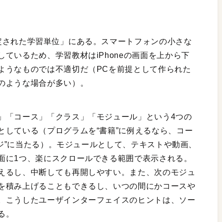
定された学習単位」にある。スマートフォンの小さな
ているため、学習教材はiPhoneの画面を上から下
ようなものでは不適切だ（PCを前提として作られた
のような場合が多い）。
」「コース」「クラス」「モジュール」という4つの
としている（プログラムを“書籍”に例えるなら、コー
ージ”に当たる）。モジュールとして、テキストや動画、
面に1つ、楽にスクロールできる範囲で表示される。
えるし、中断しても再開しやすい。また、次のモジュ
を積み上げることもできるし、いつの間にかコースや
。こうしたユーザインターフェイスのヒントは、ソー
る。