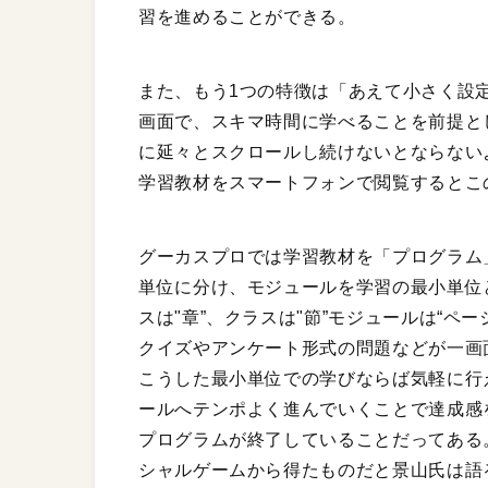
習を進めることができる。
また、もう1つの特徴は「あえて小さく設
画面で、スキマ時間に学べることを前提とし
に延々とスクロールし続けないとならない
学習教材をスマートフォンで閲覧するとこ
グーカスプロでは学習教材を「プログラム
単位に分け、モジュールを学習の最小単位
スは"章”、クラスは"節”モジュールは“ペ
クイズやアンケート形式の問題などが一画
こうした最小単位での学びならば気軽に行
ールへテンポよく進んでいくことで達成感
プログラムが終了していることだってある
シャルゲームから得たものだと景山氏は語