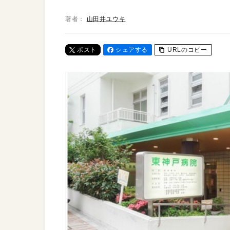
著者：
山田井ユウキ
ポスト
シェアする
URLのコピー