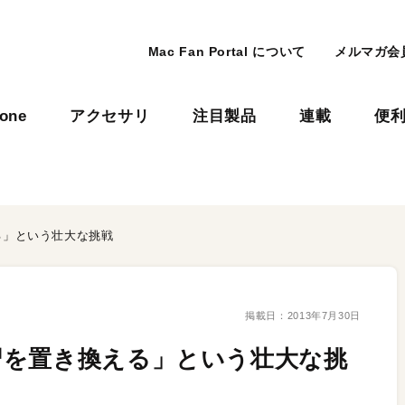
Mac Fan Portal について
メルマガ会
hone
アクセサリ
注目製品
連載
便
る」という壮大な挑戦
掲載日：
2013年7月30日
習を置き換える」という壮大な挑