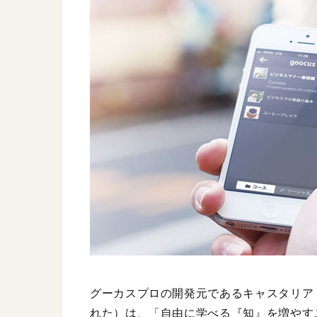
グーカスプロの開発元であるキャスタリア
れた）は、「自由に学べる『知』を増やす