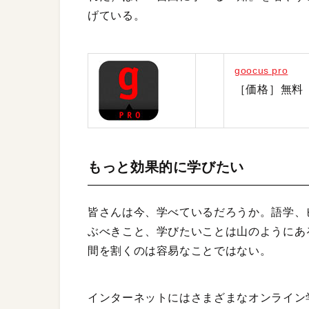
げている。
goocus pro
［価格］無料［販売
もっと効果的に学びたい
皆さんは今、学べているだろうか。語学、ビ
ぶべきこと、学びたいことは山のようにあ
間を割くのは容易なことではない。
インターネットにはさまざまなオンライン