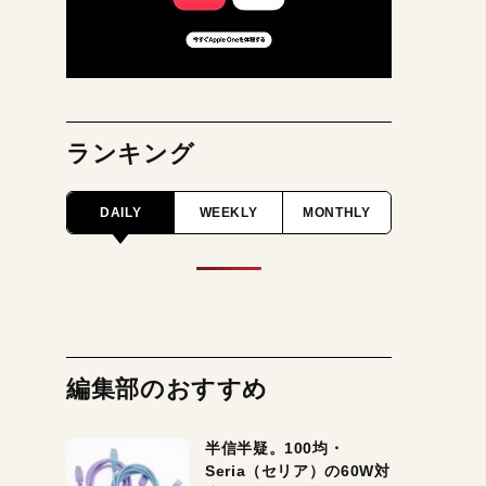
ランキング
DAILY
WEEKLY
MONTHLY
編集部のおすすめ
半信半疑。100均・
Seria（セリア）の60W対