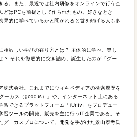
きる。また、最近では社内研修をオンラインで行う企
んどはPCを前提として作られたもの。好きなとき
効果的に学べているかと聞かれると首を傾げる人も多
に相応しい学びの在り方とは？ 主体的に学べ、楽し
は？ それを徹底的に突き詰め、誕生したのが「グー
ア株式会社。これまでにウィキペディアの検索履歴を
グーカス（goocus）」や、インターネット上にある
習できるプラットフォーム「iUniv」をプロデュー
学習ツールの開発、販売を主に行うIT企業である。そ
たグーカスプロについて、開発を手がけた景山泰考氏