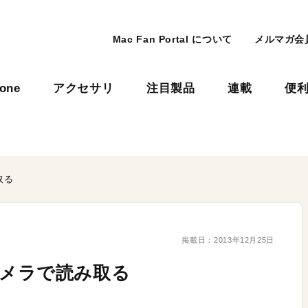
Mac Fan Portal について
メルマガ会
hone
アクセサリ
注目製品
連載
便
取る
掲載日：
2013年12月25日
をカメラで読み取る