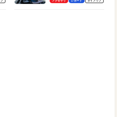
ップ
アクセサリ
レポート
タイアップ
冷却プレート、シンプルな操作
性がグッド！