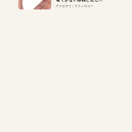
対策
アクセサリ
テクノロジー