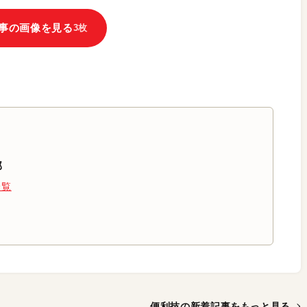
事の画像を見る
3枚
部
一覧
便利技の新着記事を
もっと見る