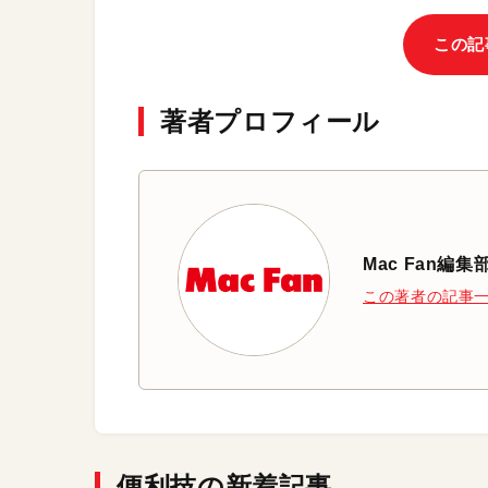
この記
著者プロフィール
Mac Fan編集
この著者の記事
便利技の新着記事