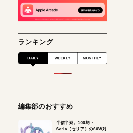
ランキング
DAILY
WEEKLY
MONTHLY
編集部のおすすめ
半信半疑。100均・
Seria（セリア）の60W対