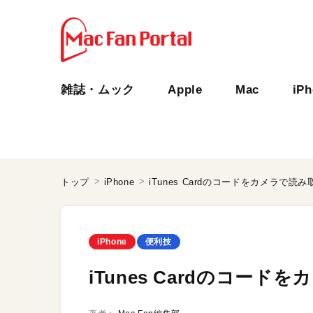
雑誌・ムック
Apple
Mac
iP
トップ
iPhone
iTunes Cardのコードをカメラで読み
iPhone
便利技
iTunes Cardのコード