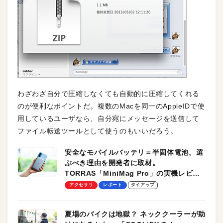
わざわざ自分で圧縮しなくても自動的に圧縮してくれる
のが便利なポイントだ。複数のMacを同一のAppleIDで使
用しているユーザなら、自分宛にメッセージを送信して
ファイル転送ツールとして使うのもいいだろう。
安全なモバイルバッテリ＝半固体電池。選
ぶべき理由を開発者に取材。
TORRAS「MiniMag Pro」の実機レビュ
ーも
アクセサリ
レポート
タイアップ
夏場のバイクは地獄？ ネッククーラーが助