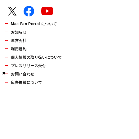
Mac Fan Portal について
お知らせ
運営会社
利用規約
個人情報の取り扱いについて
プレスリリース受付
×
×
×
お問い合わせ
広告掲載について
マイナビBOOKS
Mac Fan Portalの人気記事ランキングやおすすめ記事、編集部
員によるコラムなどをまとめたメールマガジンを毎週金曜日に
配信します。お気軽にご登録ください。