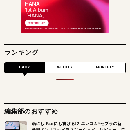
ランキング
DAILY
WEEKLY
MONTHLY
編集部のおすすめ
紙にもiPadにも書ける!? エレコム×ゼブラの新
発想ペン「スタイラスツーウェイ」レビュー。持