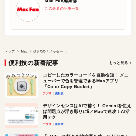
Mac Fan編集部
この著者の記事一覧
トップ
Mac
OS Xの「メッセージ」で複数のファイルを一発で送りたい
便利技の新着記事
もっと見る
コピーしたカラーコードを自動検知！ メニ
ューバーで色を管理できるMacアプリ
「Color Copy Bucket」
アプリ
便利技
デザインセンスはAIで補う！ Geminiを使え
ば問題点が浮き彫りに⁉︎／Macで速攻！AI活
用テク
アプリ
便利技