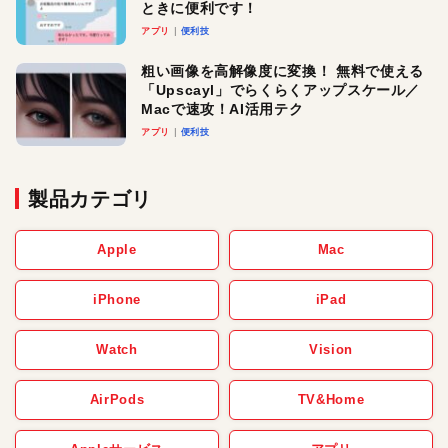
ときに便利です！
アプリ
便利技
粗い画像を高解像度に変換！ 無料で使える
「Upscayl」でらくらくアップスケール／
Macで速攻！AI活用テク
アプリ
便利技
製品カテゴリ
Apple
Mac
iPhone
iPad
Watch
Vision
AirPods
TV&Home