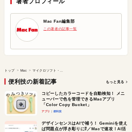
著者プロフィール
Mac Fan編集部
この著者の記事一覧
トップ
Mac
マイクロソフト・オフィス文書から画像を取り出したい
便利技の新着記事
もっと見る
コピーしたカラーコードを自動検知！ メニ
ューバーで色を管理できるMacアプリ
「Color Copy Bucket」
アプリ
便利技
デザインセンスはAIで補う！ Geminiを使え
ば問題点が浮き彫りに⁉︎／Macで速攻！AI活