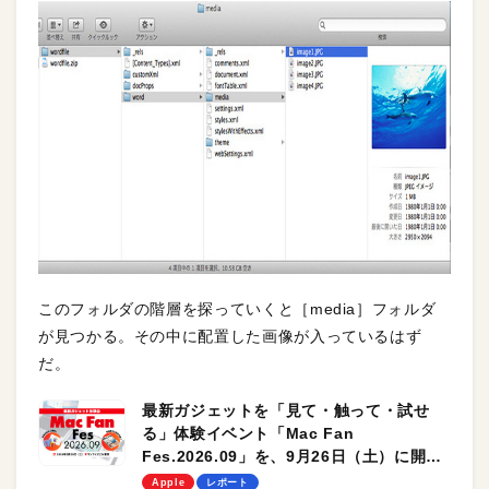
このフォルダの階層を探っていくと［media］フォルダ
が見つかる。その中に配置した画像が入っているはず
だ。
最新ガジェットを「見て・触って・試せ
る」体験イベント「Mac Fan
Fes.2026.09」を、9月26日（土）に開催
します！
Apple
レポート