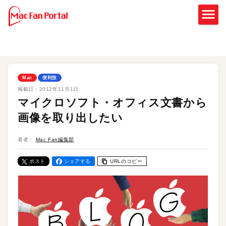
Mac
便利技
掲載日：
2012年11月1日
マイクロソフト・オフィス文書から
画像を取り出したい
著者：
Mac Fan編集部
ポスト
シェアする
URLのコピー