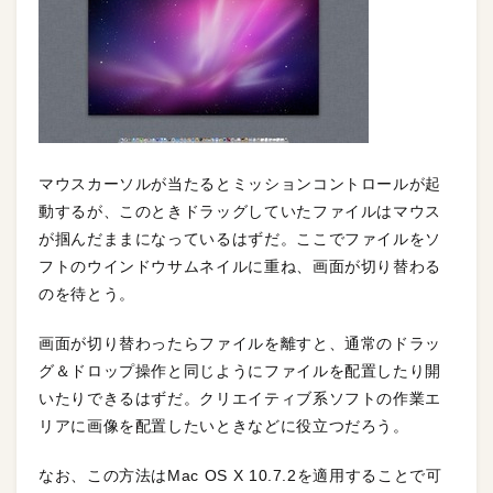
マウスカーソルが当たるとミッションコントロールが起
動するが、このときドラッグしていたファイルはマウス
が掴んだままになっているはずだ。ここでファイルをソ
フトのウインドウサムネイルに重ね、画面が切り替わる
のを待とう。
画面が切り替わったらファイルを離すと、通常のドラッ
グ＆ドロップ操作と同じようにファイルを配置したり開
いたりできるはずだ。クリエイティブ系ソフトの作業エ
リアに画像を配置したいときなどに役立つだろう。
なお、この方法はMac OS X 10.7.2を適用することで可