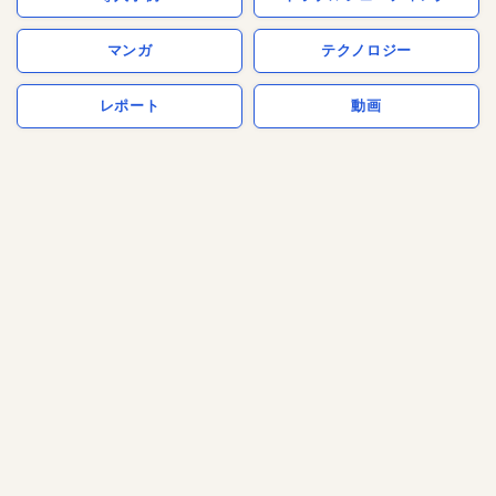
マンガ
テクノロジー
レポート
動画