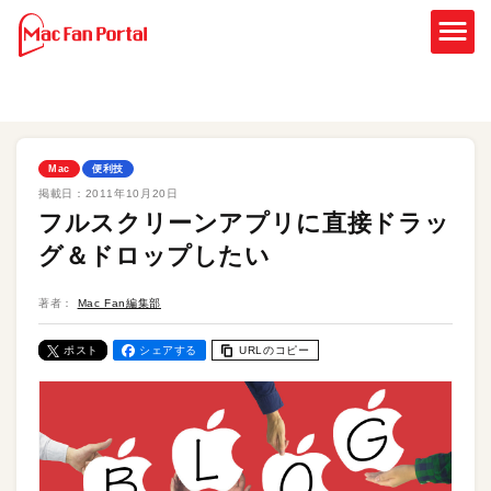
Mac
便利技
掲載日：
2011年10月20日
フルスクリーンアプリに直接ドラッ
グ＆ドロップしたい
著者：
Mac Fan編集部
ポスト
シェアする
URLのコピー