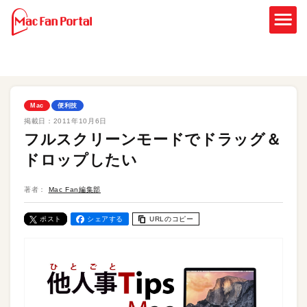
Mac
便利技
掲載日：
2011年10月6日
フルスクリーンモードでドラッグ＆
ドロップしたい
著者：
Mac Fan編集部
ポスト
シェアする
URLのコピー